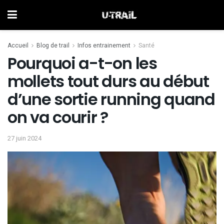
Accueil
Blog de trail
Infos entrainement
Santé
Pourquoi a-t-on les
mollets tout durs au début
d’une sortie running quand
on va courir ?
27 juin 2024