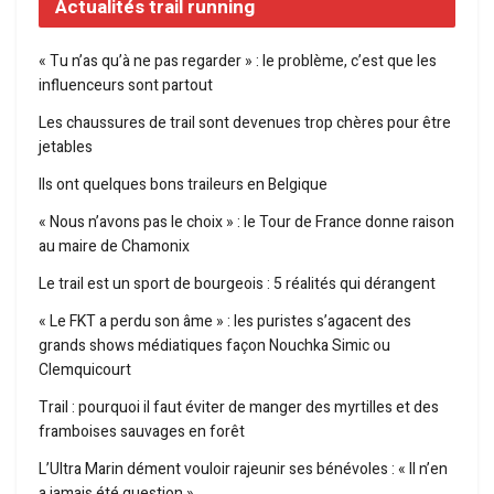
Actualités trail running
« Tu n’as qu’à ne pas regarder » : le problème, c’est que les
influenceurs sont partout
Les chaussures de trail sont devenues trop chères pour être
jetables
Ils ont quelques bons traileurs en Belgique
« Nous n’avons pas le choix » : le Tour de France donne raison
au maire de Chamonix
Le trail est un sport de bourgeois : 5 réalités qui dérangent
« Le FKT a perdu son âme » : les puristes s’agacent des
grands shows médiatiques façon Nouchka Simic ou
Clemquicourt
Trail : pourquoi il faut éviter de manger des myrtilles et des
framboises sauvages en forêt
L’Ultra Marin dément vouloir rajeunir ses bénévoles : « Il n’en
a jamais été question »