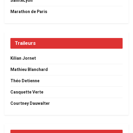
SaintéLyon
Marathon de Paris
Traileurs
Kilian Jornet
Mathieu Blanchard
Théo Detienne
Casquette Verte
Courtney Dauwalter