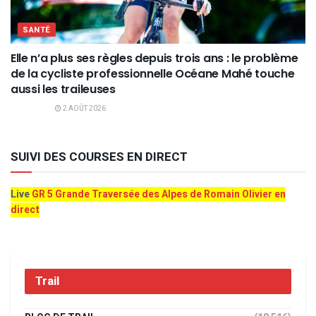
SANTÉ
Elle n’a plus ses règles depuis trois ans : le problème
de la cycliste professionnelle Océane Mahé touche
aussi les traileuses
2 AOÛT 2026
SUIVI DES COURSES EN DIRECT
Live
GR 5 Grande Traversée des Alpes de Romain Olivier en
direct
Trail