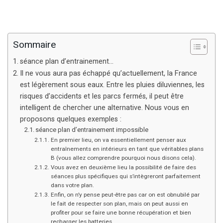
Sommaire
séance plan d’entrainement…
Il ne vous aura pas échappé qu’actuellement, la France
est légèrement sous eaux. Entre les pluies diluviennes, les
risques d’accidents et les parcs fermés, il peut être
intelligent de chercher une alternative. Nous vous en
proposons quelques exemples :
séance plan d’entrainement impossible
En premier lieu, on va essentiellement penser aux
entraînements en intérieurs en tant que véritables plans
B (vous allez comprendre pourquoi nous disons cela).
Vous avez en deuxième lieu la possibilité de faire des
séances plus spécifiques qui s’intègreront parfaitement
dans votre plan.
Enfin, on n’y pense peut-être pas car on est obnubilé par
le fait de respecter son plan, mais on peut aussi en
profiter pour se faire une bonne récupération et bien
recharger les batteries.