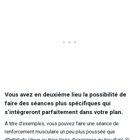
Vous avez en deuxième lieu la possibilité de
faire des séances plus spécifiques qui
s’intègreront parfaitement dans votre plan.
A titre d’exemples, vous pouvez faire une séance de
renforcement musculaire un peu plus poussée que
d’habitude (deux ou trois tours d’exercices au lieu d’un). Si