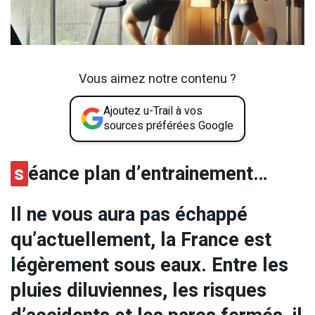
Vous aimez notre contenu ?
Ajoutez u-Trail à vos
sources préférées Google
s
éance plan d’entrainement…
Il ne vous aura pas échappé
qu’actuellement, la France est
légèrement sous eaux. Entre les
pluies diluviennes, les risques