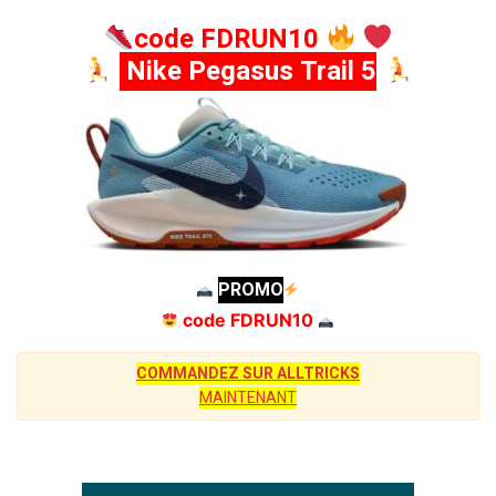
code FDRUN10
Nike Pegasus Trail 5
PROMO
code FDRUN10
COMMANDEZ SUR ALLTRICKS
MAINTENANT