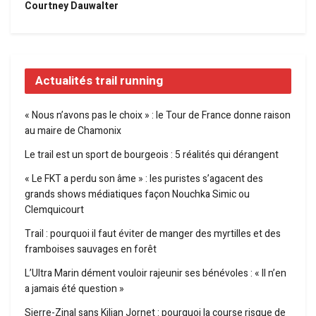
Courtney Dauwalter
Actualités trail running
« Nous n’avons pas le choix » : le Tour de France donne raison
au maire de Chamonix
Le trail est un sport de bourgeois : 5 réalités qui dérangent
« Le FKT a perdu son âme » : les puristes s’agacent des
grands shows médiatiques façon Nouchka Simic ou
Clemquicourt
Trail : pourquoi il faut éviter de manger des myrtilles et des
framboises sauvages en forêt
L’Ultra Marin dément vouloir rajeunir ses bénévoles : « Il n’en
a jamais été question »
Sierre-Zinal sans Kilian Jornet : pourquoi la course risque de