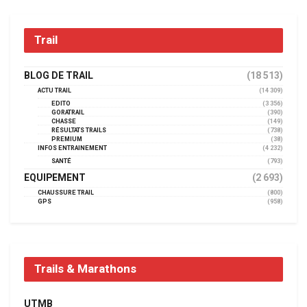
Trail
BLOG DE TRAIL
(18 513)
ACTU TRAIL
(14 309)
EDITO
(3 356)
GORATRAIL
(390)
CHASSE
(149)
RÉSULTATS TRAILS
(738)
PREMIUM
(38)
INFOS ENTRAINEMENT
(4 232)
SANTÉ
(793)
EQUIPEMENT
(2 693)
CHAUSSURE TRAIL
(800)
GPS
(958)
Trails & Marathons
UTMB