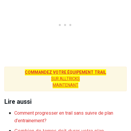
COMMANDEZ VOTRE ÉQUIPEMENT TRAIL
SUR ALLTRICKS
MAINTENANT
Lire aussi
Comment progresser en trail sans suivre de plan
d’entrainement?
Combien de temps doit durer votre plan