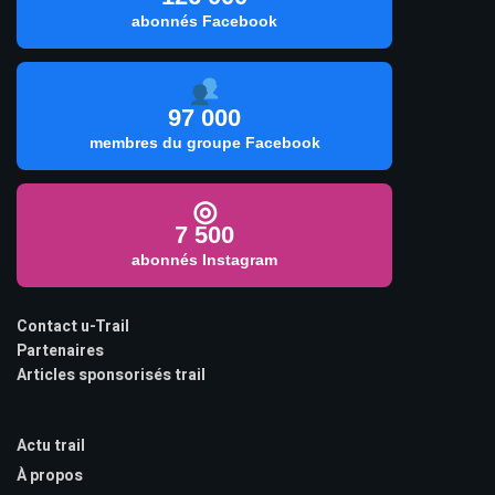
abonnés Facebook
97 000
membres du groupe Facebook
◎
7 500
abonnés Instagram
Contact u-Trail
Partenaires
Articles sponsorisés trail
Actu trail
À propos