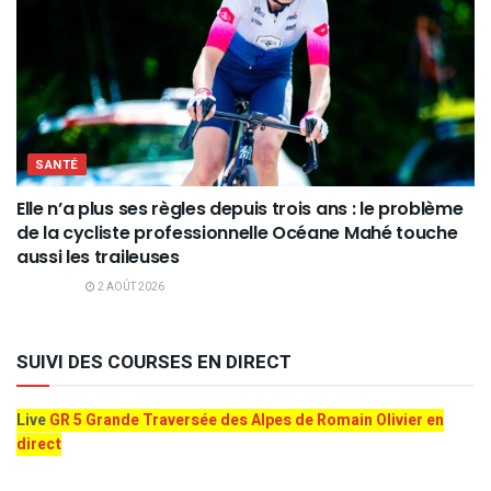
SANTÉ
Elle n’a plus ses règles depuis trois ans : le problème
de la cycliste professionnelle Océane Mahé touche
aussi les traileuses
2 AOÛT 2026
SUIVI DES COURSES EN DIRECT
Live
GR 5 Grande Traversée des Alpes de Romain Olivier en
direct