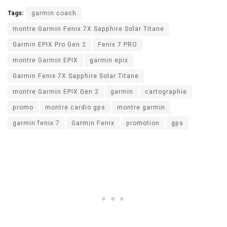
Tags:
garmin coach
montre Garmin Fenix 7X Sapphire Solar Titane
Garmin EPIX Pro Gen 2
Fenix 7 PRO
montre Garmin EPIX
garmin epix
Garmin Fenix 7X Sapphire Solar Titane
montre Garmin EPIX Gen 2
garmin
cartographie
promo
montre cardio gps
montre garmin
garmin fenix 7
Garmin Fenix
promotion
gps