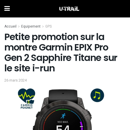
Accueil
Equipement
GPS
Petite promotion sur la
montre Garmin EPIX Pro
Gen 2 Sapphire Titane sur
le site i-run
26 mars 2024