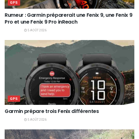
GPS
Rumeur : Garmin préparerait une Fenix 9, une Fenix 9
Pro et une Fenix 9 Pro inReach
5 AOÛT 2026
GPS
Garmin prépare trois Fenix différentes
5 AOÛT 2026