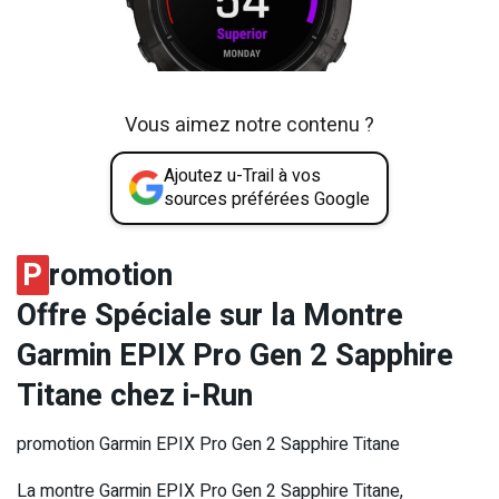
Vous aimez notre contenu ?
Ajoutez u-Trail à vos
sources préférées Google
P
romotion
Offre Spéciale sur la Montre
Garmin EPIX Pro Gen 2 Sapphire
Titane chez i-Run
promotion Garmin EPIX Pro Gen 2 Sapphire Titane
La montre Garmin EPIX Pro Gen 2 Sapphire Titane,