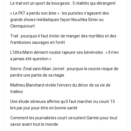
Le trail est un sport de bourgeois : 5 réalités qui dérangent
« Le FKT a perdu son âme » : les puristes s’agacent des
grands shows médiatiques façon Nouchka Simic ou
Clemquicourt
Trail : pourquoi il faut éviter de manger des myrtilles et des
framboises sauvages en forêt
L’Ultra Marin dément vouloir rajeunir ses bénévoles : « Il n’en
a jamais été question »
Sierre-Zinal sans Kilian Jornet : pourquoi la course risque de
perdre une partie de sa magie
Mathieu Blanchard révèle l’envers du décor de sa vie de
traileur
Une étude sérieuse affirme qu’il faut marcher ou courir 15
km par jour pour être en bonne santé
Comment les journalistes court-circuitent Garmin pour tout
savoir avant tout le monde