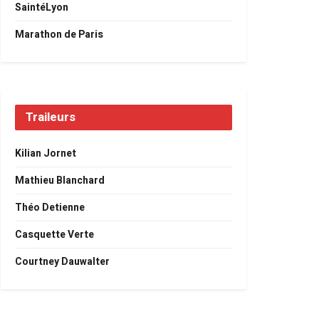
SaintéLyon
Marathon de Paris
Traileurs
Kilian Jornet
Mathieu Blanchard
Théo Detienne
Casquette Verte
Courtney Dauwalter