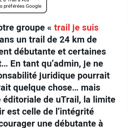
s préférées Google
otre groupe «
trail je suis
ans un trail de 24 km de
ent débutante et certaines
… En tant qu’admin, je ne
nsabilité juridique pourrait
rivait quelque chose… mais
e éditoriale de uTrail, la limite
 est celle de l’intégrité
courager une débutante à