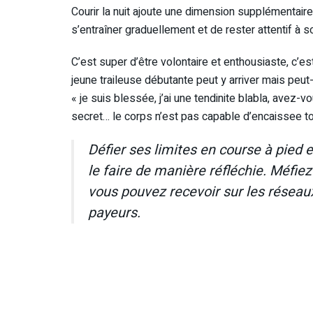
Courir la nuit ajoute une dimension supplémentaire 
s’entraîner graduellement et de rester attentif à s
C’est super d’être volontaire et enthousiaste, c’e
jeune traileuse débutante peut y arriver mais peut-
« je suis blessée, j’ai une tendinite blabla, avez-
secret… le corps n’est pas capable d’encaissee tou
Défier ses limites en course à pied e
le faire de manière réfléchie. Méfie
vous pouvez recevoir sur les réseaux
payeurs.