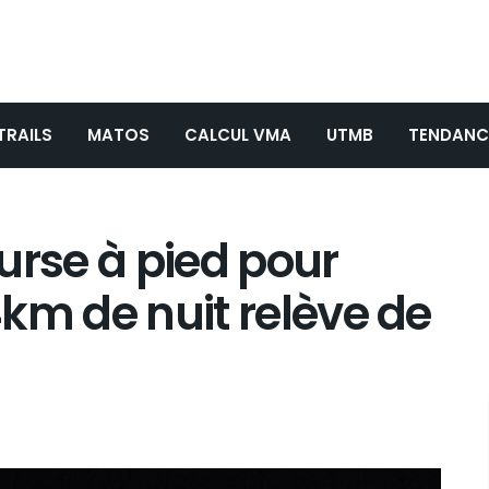
TRAILS
MATOS
CALCUL VMA
UTMB
TENDANC
urse à pied pour
24km de nuit relève de