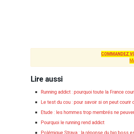
COMMANDEZ VO
M
Lire aussi
Running addict : pourquoi toute la France cour
Le test du cou : pour savoir si on peut couri
Etude : les hommes trop membrés ne peuvent n
Pourquoi le running rend addict
Polémique Strava : la réponse du big boss e