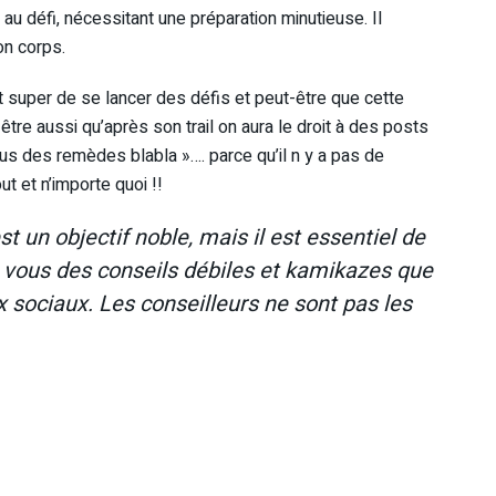
au défi, nécessitant une préparation minutieuse. Il
on corps.
st super de se lancer des défis et peut-être que cette
être aussi qu’après son trail on aura le droit à des posts
vous des remèdes blabla »…. parce qu’il n y a pas de
t et n’importe quoi !!
st un objectif noble, mais il est essentiel de
z vous des conseils débiles et kamikazes que
 sociaux. Les conseilleurs ne sont pas les