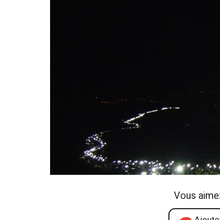
Vous aime
Ajoutez