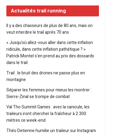
Actualités trail running
Il y a des chasseurs de plus de 80 ans, mais on
veut interdire le trail après 70 ans
« Jusqu’où allez-vous aller dans cette inflation
ridicule, dans cette inflation pathétique ? »
Patrick Montel s’en prend au prix des dossards
dans le trail
Trail : le bruit des drones ne passe plus en
montagne
Séparer les femmes pour mieux les montrer :
Sierre-Zinal se trompe de combat
Val Tho Summit Games : avec la canicule, les
traileurs iront chercher la fraîcheur à 2 300
mètres ce week-end
Théo Detienne humilie un traileur sur Instagram