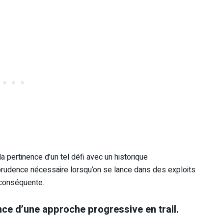
 pertinence d’un tel défi avec un historique
la prudence nécessaire lorsqu’on se lance dans des exploits
 conséquente.
ance d’une approche progressive en trail.