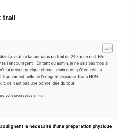
trail
dict » veut se lancer dans un trail de 24 km de nuit. Elle
s l’encouragent… En tant qu’admin, je ne sais pas trop si
il lui arrivait quelque chose… mais quoi qu’il en soit, la
e à franchir est celle de l’intégrité physique. Donc NON,
it, ce n’est pas une bonne idée du tout.
approche progressive en trail.
soulignent la nécessité d’une préparation physique