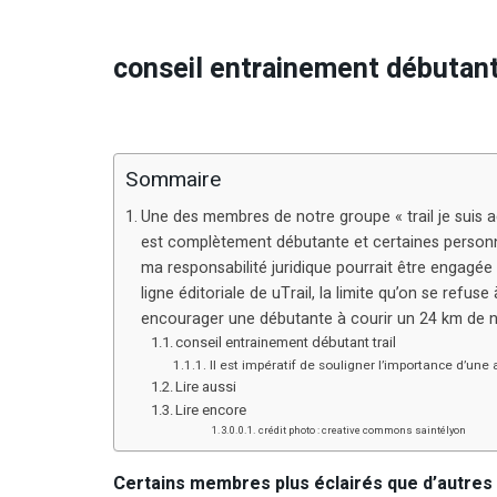
conseil entrainement débutant 
Sommaire
Une des membres de notre groupe « trail je suis ad
est complètement débutante et certaines personne
ma responsabilité juridique pourrait être engagée s’
ligne éditoriale de uTrail, la limite qu’on se refus
encourager une débutante à courir un 24 km de nu
conseil entrainement débutant trail
Il est impératif de souligner l’importance d’une 
Lire aussi
Lire encore
crédit photo : creative commons saintélyon
Certains membres plus éclairés que d’autres 