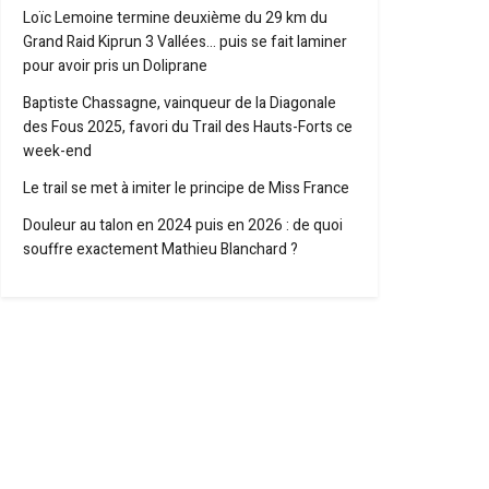
Loïc Lemoine termine deuxième du 29 km du
Grand Raid Kiprun 3 Vallées… puis se fait laminer
pour avoir pris un Doliprane
Baptiste Chassagne, vainqueur de la Diagonale
des Fous 2025, favori du Trail des Hauts-Forts ce
week-end
Le trail se met à imiter le principe de Miss France
Douleur au talon en 2024 puis en 2026 : de quoi
souffre exactement Mathieu Blanchard ?