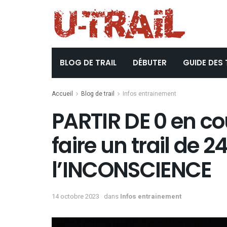
BLOG DE TRAIL
DÉBUTER
GUIDE DES 
Accueil
Blog de trail
Infos entrainement
PARTIR DE 0 en co
faire un trail de 
l’INCONSCIENCE
14 octobre 2023
dans
Infos entrainement