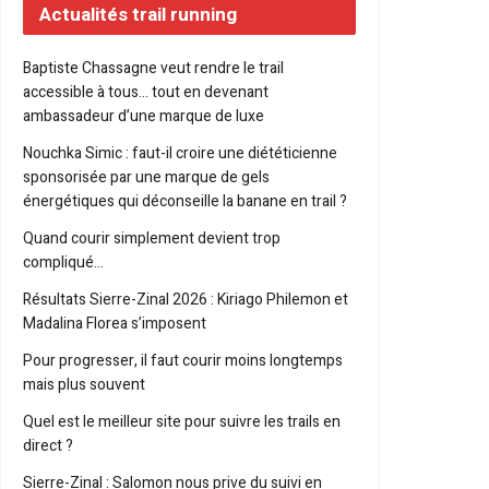
Actualités trail running
Baptiste Chassagne veut rendre le trail
accessible à tous… tout en devenant
ambassadeur d’une marque de luxe
Nouchka Simic : faut-il croire une diététicienne
sponsorisée par une marque de gels
énergétiques qui déconseille la banane en trail ?
Quand courir simplement devient trop
compliqué…
Résultats Sierre-Zinal 2026 : Kiriago Philemon et
Madalina Florea s’imposent
Pour progresser, il faut courir moins longtemps
mais plus souvent
Quel est le meilleur site pour suivre les trails en
direct ?
Sierre-Zinal : Salomon nous prive du suivi en