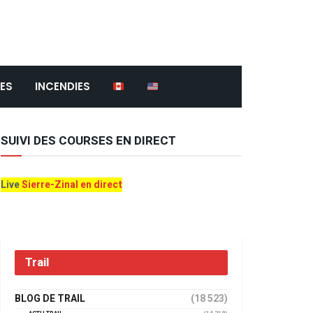
ES
INCENDIES
SUIVI DES COURSES EN DIRECT
Live
Sierre-Zinal en direct
Trail
BLOG DE TRAIL
(18 523)