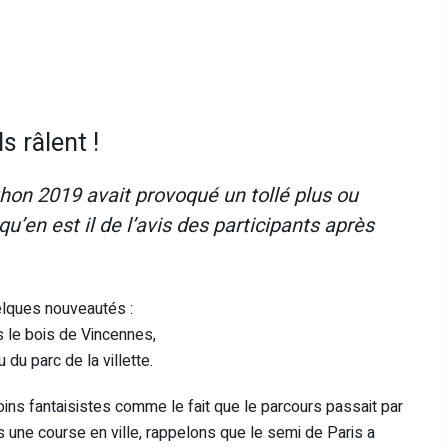
s râlent !
on 2019 avait provoqué un tollé plus ou
qu’en est il de l’avis des participants après
elques nouveautés :
 le bois de Vincennes,
du parc de la villette.
ns fantaisistes comme le fait que le parcours passait par
s une course en ville, rappelons que le semi de Paris a