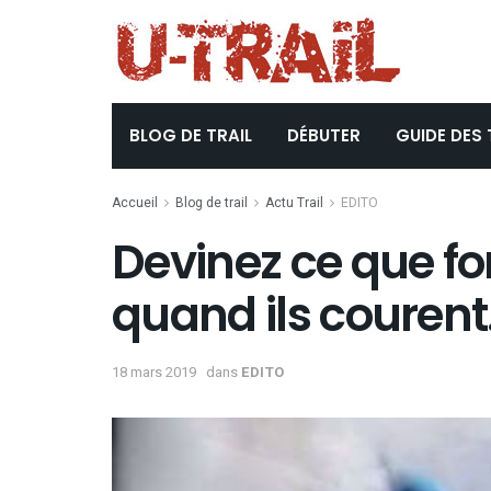
BLOG DE TRAIL
DÉBUTER
GUIDE DES 
Accueil
Blog de trail
Actu Trail
EDITO
Devinez ce que fon
quand ils couren
18 mars 2019
dans
EDITO