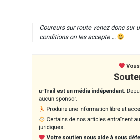
Coureurs sur route venez donc sur un
conditions on les accepte …
Vous 
Soute
u-Trail est un média indépendant.
Depui
aucun sponsor.
Produire une information libre et acce
Certains de nos articles entraînent 
juridiques.
Votre soutien nous aide à nous défen