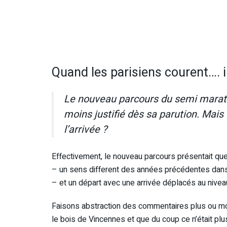
Quand les parisiens courent…. il
Le nouveau parcours du semi marath
moins justifié dès sa parution. Mais 
l’arrivée ?
Effectivement, le nouveau parcours présentait qu
– un sens different des années précédentes dans
– et un départ avec une arrivée déplacés au niveau 
Faisons abstraction des commentaires plus ou moi
le bois de Vincennes et que du coup ce n’était plu