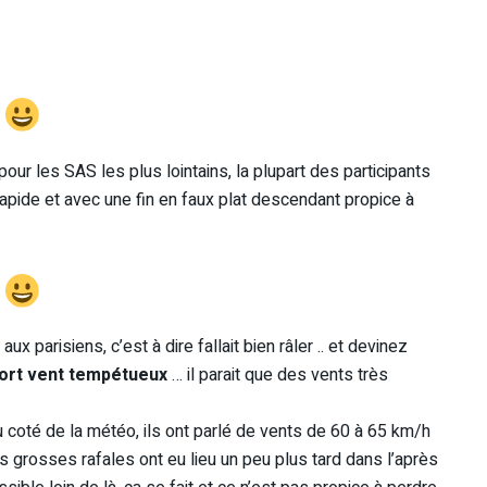
1
pour les SAS les plus lointains, la plupart des participants
rapide et avec une fin en faux plat descendant propice à
2
ux parisiens, c’est à dire fallait bien râler .. et devinez
fort vent tempétueux
… il parait que des vents très
 du coté de la météo, ils ont parlé de vents de 60 à 65 km/h
 grosses rafales ont eu lieu un peu plus tard dans l’après