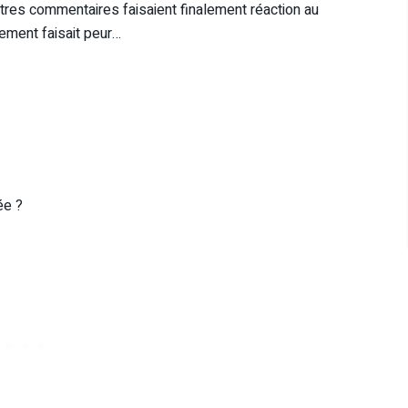
utres commentaires faisaient finalement réaction au
ement faisait peur…
ée ?