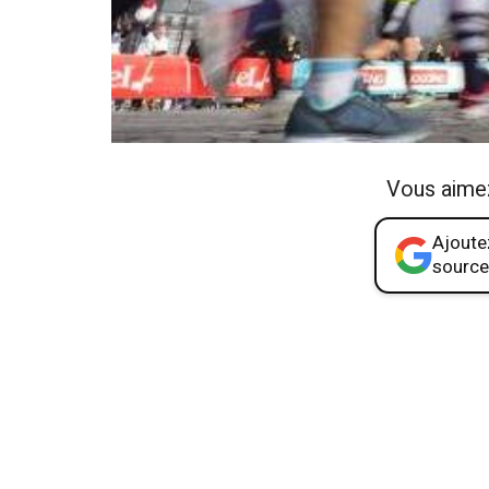
Vous aime
Ajoutez
source