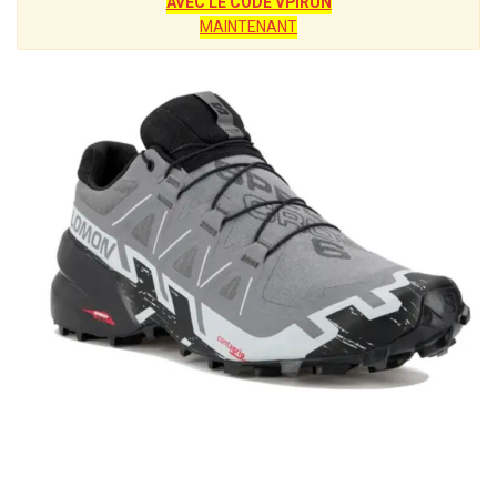
AVEC LE CODE VPIRUN
MAINTENANT