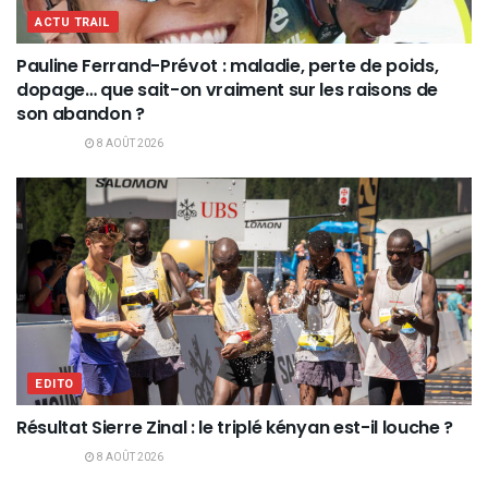
ACTU TRAIL
Pauline Ferrand-Prévot : maladie, perte de poids,
dopage… que sait-on vraiment sur les raisons de
son abandon ?
8 AOÛT 2026
EDITO
Résultat Sierre Zinal : le triplé kényan est-il louche ?
8 AOÛT 2026