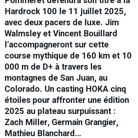
Pommeret défendra son titre à la
Hardrock 100 le 11 juillet 2025,
avec deux pacers de luxe. Jim
Walmsley et Vincent Bouillard
l’accompagneront sur cette
course mythique de 160 km et 10
000 m de D+ à travers les
montagnes de San Juan, au
Colorado. Un casting HOKA cinq
étoiles pour affronter une édition
2025 au plateau surpuissant :
Zach Miller, Germain Grangier,
Mathieu Blanchard…