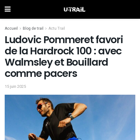
Accueil
Blog de trail
Actu Trail
Ludovic Pommeret favori
de la Hardrock 100 : avec
Walmsley et Bouillard
comme pacers
15 juin 2025