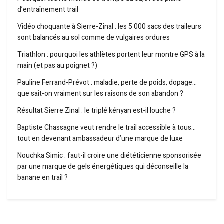
d’entraînement trail
Vidéo choquante à Sierre-Zinal : les 5 000 sacs des traileurs
sont balancés au sol comme de vulgaires ordures
Triathlon : pourquoi les athlètes portent leur montre GPS à la
main (et pas au poignet ?)
Pauline Ferrand-Prévot : maladie, perte de poids, dopage…
que sait-on vraiment sur les raisons de son abandon ?
Résultat Sierre Zinal : le triplé kényan est-il louche ?
Baptiste Chassagne veut rendre le trail accessible à tous…
tout en devenant ambassadeur d’une marque de luxe
Nouchka Simic : faut-il croire une diététicienne sponsorisée
par une marque de gels énergétiques qui déconseille la
banane en trail ?