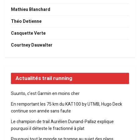
Mathieu Blanchard
Théo Detienne
Casquette Verte
Courtney Dauwalter
Actualités trail running
Suunto, c’est Garmin en moins cher
En remportant les 75 km du KAT100 by UTMB, Hugo Deck
continue son année sans faute
Le champion de trail Aurélien Dunand-Pallaz explique
pourquoi il déteste le fractionné à plat
Pourquoi tout le monde se trompe au sujet des plans