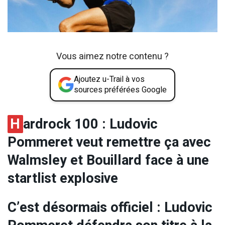
Vous aimez notre contenu ?
Ajoutez u-Trail à vos
sources préférées Google
H
ardrock 100 : Ludovic
Pommeret veut remettre ça avec
Walmsley et Bouillard face à une
startlist explosive
C’est désormais officiel : Ludovic