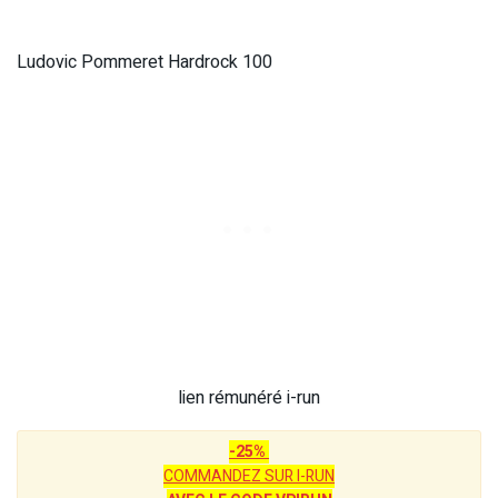
Ludovic Pommeret Hardrock 100
lien rémunéré i-run
-25%
COMMANDEZ SUR I-RUN