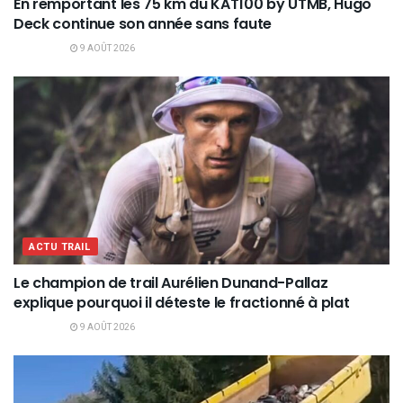
En remportant les 75 km du KAT100 by UTMB, Hugo
Deck continue son année sans faute
9 AOÛT 2026
ACTU TRAIL
Le champion de trail Aurélien Dunand-Pallaz
explique pourquoi il déteste le fractionné à plat
9 AOÛT 2026