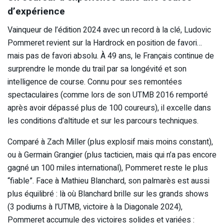
d’expérience
Vainqueur de l’édition 2024 avec un record à la clé, Ludovic
Pommeret revient sur la Hardrock en position de favori…
mais pas de favori absolu. À 49 ans, le Français continue de
surprendre le monde du trail par sa longévité et son
intelligence de course. Connu pour ses remontées
spectaculaires (comme lors de son UTMB 2016 remporté
après avoir dépassé plus de 100 coureurs), il excelle dans
les conditions d’altitude et sur les parcours techniques.
Comparé à Zach Miller (plus explosif mais moins constant),
ou à Germain Grangier (plus tacticien, mais qui n’a pas encore
gagné un 100 miles international), Pommeret reste le plus
“fiable”. Face à Mathieu Blanchard, son palmarès est aussi
plus équilibré : là où Blanchard brille sur les grands shows
(3 podiums à l’UTMB, victoire à la Diagonale 2024),
Pommeret accumule des victoires solides et variées :