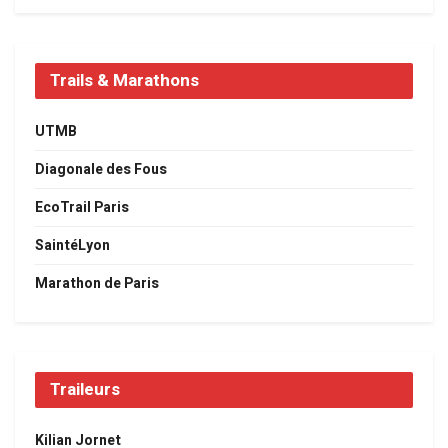
Trails & Marathons
UTMB
Diagonale des Fous
EcoTrail Paris
SaintéLyon
Marathon de Paris
Traileurs
Kilian Jornet