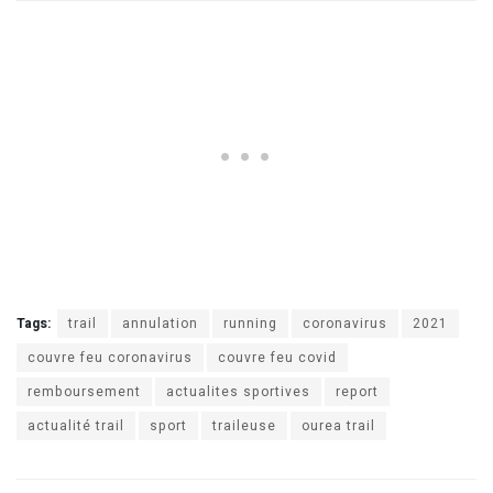
Tags:
trail
annulation
running
coronavirus
2021
couvre feu coronavirus
couvre feu covid
remboursement
actualites sportives
report
actualité trail
sport
traileuse
ourea trail