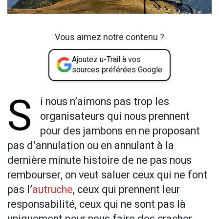
Vous aimez notre contenu ?
Ajoutez u-Trail à vos
sources préférées Google
S
i nous n’aimons pas trop les
organisateurs qui nous prennent
pour des jambons en ne proposant
pas d’annulation ou en annulant à la
dernière minute histoire de ne pas nous
rembourser, on veut saluer ceux qui ne font
pas l’
autruche
, ceux qui prennent leur
responsabilité, ceux qui ne sont pas là
uniquement pour nous faire des cracher