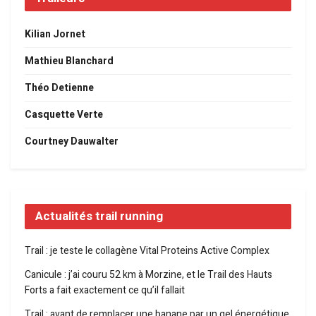
Kilian Jornet
Mathieu Blanchard
Théo Detienne
Casquette Verte
Courtney Dauwalter
Actualités trail running
Trail : je teste le collagène Vital Proteins Active Complex
Canicule : j’ai couru 52 km à Morzine, et le Trail des Hauts
Forts a fait exactement ce qu’il fallait
Trail : avant de remplacer une banane par un gel énergétique,