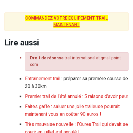
COMMANDEZ VOTRE ÉQUIPEMENT TRAIL
MAINTENANT
Lire aussi
Droit de réponse
trail international at gmail point
com
Entrainement trail
: préparer sa premère course de
20 à 30km
Premier trail de l’été annulé : 5 raisons d’avoir peur
Faites gaffe : saluer une jolie traileuse pourrait
maintenant vous en coûter 90 euros !
Très mauvaise nouvelle : l’Ourea Trail qui devait se
courir en juillet est annulé !