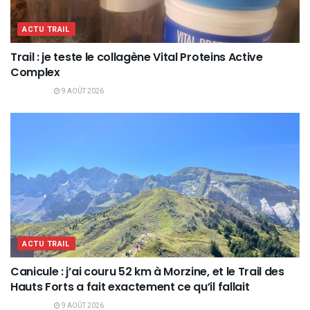
ACTU TRAIL
Trail : je teste le collagène Vital Proteins Active
Complex
9 AOÛT 2026
ACTU TRAIL
Canicule : j’ai couru 52 km à Morzine, et le Trail des
Hauts Forts a fait exactement ce qu’il fallait
9 AOÛT 2026