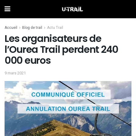
Accueil
Blog de trail
Actu Trail
Les organisateurs de
l’Ourea Trail perdent 240
000 euros
9 mars 2021