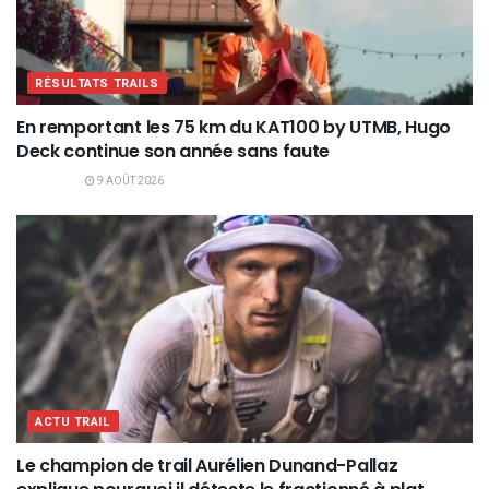
RÉSULTATS TRAILS
En remportant les 75 km du KAT100 by UTMB, Hugo
Deck continue son année sans faute
9 AOÛT 2026
ACTU TRAIL
Le champion de trail Aurélien Dunand-Pallaz