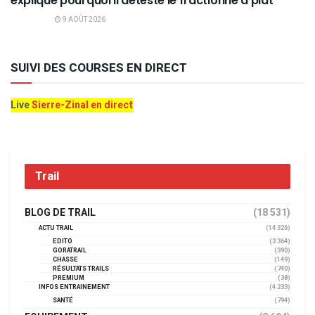
explique pourquoi il déteste le fractionné à plat
9 AOÛT 2026
SUIVI DES COURSES EN DIRECT
Live
Sierre-Zinal en direct
Trail
BLOG DE TRAIL
(18 531)
ACTU TRAIL
(14 326)
EDITO
(3 364)
GORATRAIL
(390)
CHASSE
(149)
RÉSULTATS TRAILS
(740)
PREMIUM
(38)
INFOS ENTRAINEMENT
(4 233)
SANTÉ
(794)