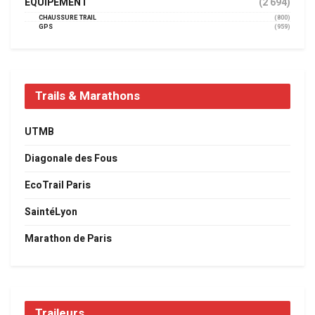
EQUIPEMENT
(2 694)
CHAUSSURE TRAIL
(800)
GPS
(959)
Trails & Marathons
UTMB
Diagonale des Fous
EcoTrail Paris
SaintéLyon
Marathon de Paris
Traileurs