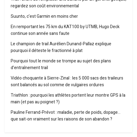
regardez son coût environnemental
Suunto, c’est Garmin en moins cher
En remportant les 75 km du KAT100 by UTMB, Hugo Deck
continue son année sans faute
Le champion de trail Aurélien Dunand-Pallaz explique
pourquoi il déteste le fractionné à plat
Pourquoi tout le monde se trompe au sujet des plans
d’entraînement trail
Vidéo choquante à Sierre-Zinal : les 5 000 sacs des traileurs
sont balancés au sol comme de vulgaires ordures
Triathlon : pourquoi les athlètes portent leur montre GPS à la
main (et pas au poignet ?)
Pauline Ferrand-Prévot : maladie, perte de poids, dopage…
que sait-on vraiment sur les raisons de son abandon ?