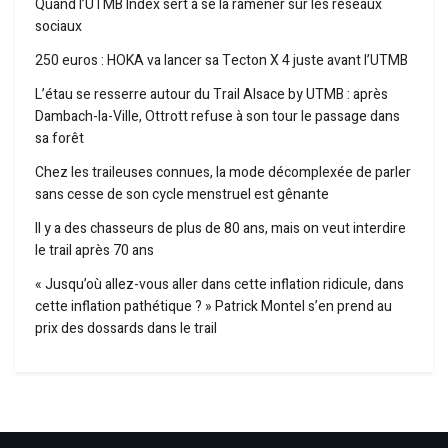
Quand l’UTMB Index sert à se la ramener sur les réseaux
sociaux
250 euros : HOKA va lancer sa Tecton X 4 juste avant l’UTMB
L’étau se resserre autour du Trail Alsace by UTMB : après
Dambach-la-Ville, Ottrott refuse à son tour le passage dans
sa forêt
Chez les traileuses connues, la mode décomplexée de parler
sans cesse de son cycle menstruel est gênante
Il y a des chasseurs de plus de 80 ans, mais on veut interdire
le trail après 70 ans
« Jusqu’où allez-vous aller dans cette inflation ridicule, dans
cette inflation pathétique ? » Patrick Montel s’en prend au
prix des dossards dans le trail