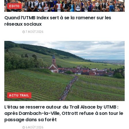
EDITO
Quand l’UTMB Index sert à se la ramener sur les
réseaux sociaux
7 AOÛT 2026
ACTU TRAIL
L’étau se resserre autour du Trail Alsace by UTMB :
après Dambach-la-Ville, Ottrott refuse à son tour le
passage dans sa forêt
6 AOÛT 2026