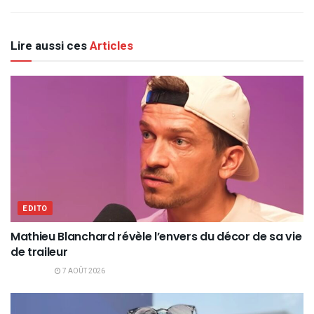
Lire aussi ces
Articles
EDITO
Mathieu Blanchard révèle l’envers du décor de sa vie
de traileur
7 AOÛT 2026