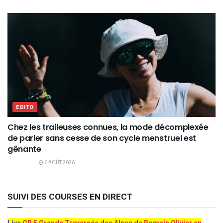
EDITO
Chez les traileuses connues, la mode décomplexée
de parler sans cesse de son cycle menstruel est
gênante
6 AOÛT 2026
SUIVI DES COURSES EN DIRECT