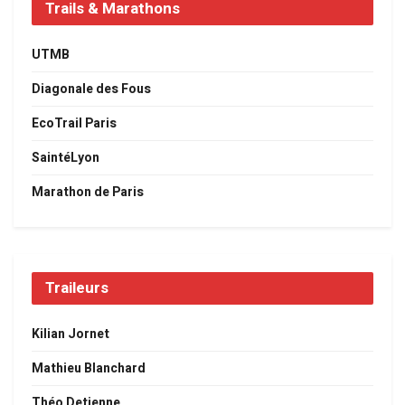
Trails & Marathons
UTMB
Diagonale des Fous
EcoTrail Paris
SaintéLyon
Marathon de Paris
Traileurs
Kilian Jornet
Mathieu Blanchard
Théo Detienne