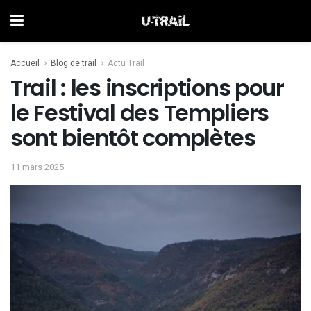
Accueil
Blog de trail
Actu Trail
Trail : les inscriptions pour
le Festival des Templiers
sont bientôt complètes
11 mars 2025