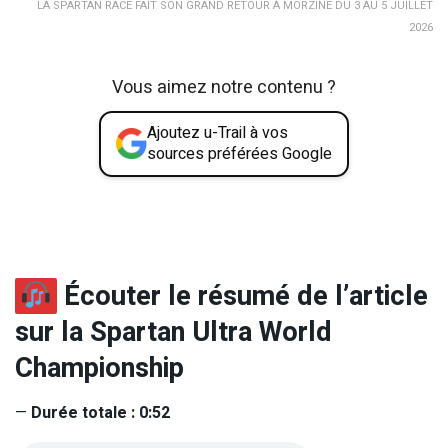
LA SPARTAN RACE FAIT SON GRAND RETOUR À MORZINE DU 3 AU 5 JUILLET
2026
Vous aimez notre contenu ?
Ajoutez u-Trail à vos
sources préférées Google
Écouter le résumé de l’article
sur la Spartan Ultra World
Championship
—
Durée totale : 0:52