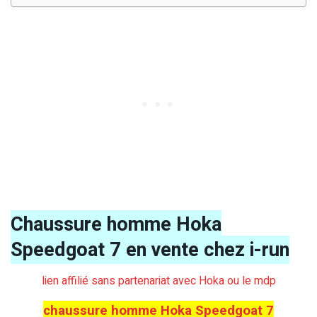
Chaussure homme Hoka
Speedgoat 7 en vente chez i-run
lien affilié sans partenariat avec Hoka ou le mdp
chaussure homme Hoka Speedgoat 7