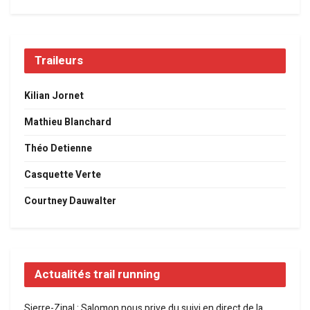
Traileurs
Kilian Jornet
Mathieu Blanchard
Théo Detienne
Casquette Verte
Courtney Dauwalter
Actualités trail running
Sierre-Zinal : Salomon nous prive du suivi en direct de la