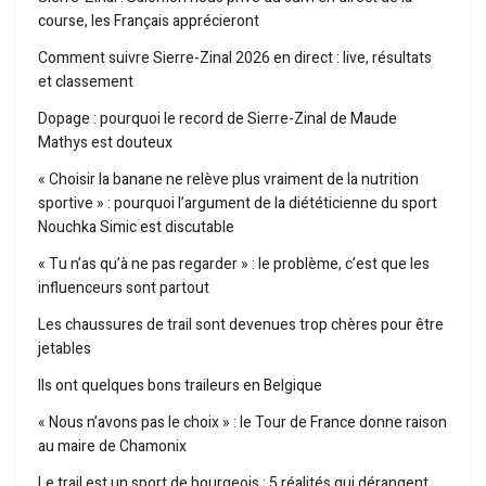
course, les Français apprécieront
Comment suivre Sierre-Zinal 2026 en direct : live, résultats
et classement
Dopage : pourquoi le record de Sierre-Zinal de Maude
Mathys est douteux
« Choisir la banane ne relève plus vraiment de la nutrition
sportive » : pourquoi l’argument de la diététicienne du sport
Nouchka Simic est discutable
« Tu n’as qu’à ne pas regarder » : le problème, c’est que les
influenceurs sont partout
Les chaussures de trail sont devenues trop chères pour être
jetables
Ils ont quelques bons traileurs en Belgique
« Nous n’avons pas le choix » : le Tour de France donne raison
au maire de Chamonix
Le trail est un sport de bourgeois : 5 réalités qui dérangent