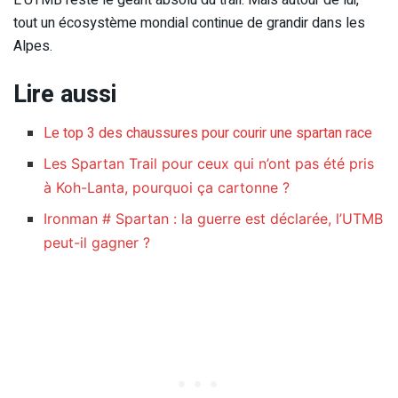
L’UTMB reste le géant absolu du trail. Mais autour de lui,
tout un écosystème mondial continue de grandir dans les
Alpes.
Lire aussi
Le top 3 des chaussures pour courir une spartan race
Les Spartan Trail pour ceux qui n’ont pas été pris
à Koh-Lanta, pourquoi ça cartonne ?
Ironman # Spartan : la guerre est déclarée, l’UTMB
peut-il gagner ?