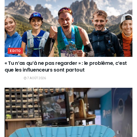
EDITO
« Tu n’as qu’à ne pas regarder » : le problème, c’est
que les influenceurs sont partout
7 AOÛT 2026