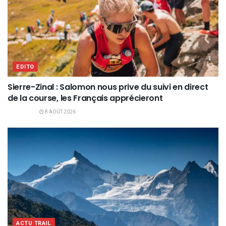
EDITO
Sierre-Zinal : Salomon nous prive du suivi en direct
de la course, les Français apprécieront
8 AOÛT 2026
ACTU TRAIL