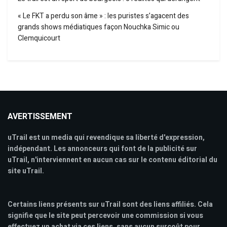
« Le FKT a perdu son âme » : les puristes s’agacent des
grands shows médiatiques façon Nouchka Simic ou
Clemquicourt
AVERTISSEMENT
uTrail est un media qui revendique sa liberté d'expression,
indépendant. Les annonceurs qui font de la publicité sur
uTrail, n'interviennent en aucun cas sur le contenu éditorial du
site uTrail.
Certains liens présents sur uTrail sont des liens affiliés. Cela
signifie que le site peut percevoir une commission si vous
effectuez un achat via ces liens, sans aucun surcoût pour