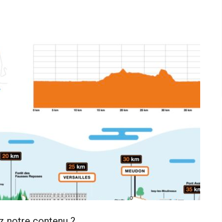
z notre contenu ?