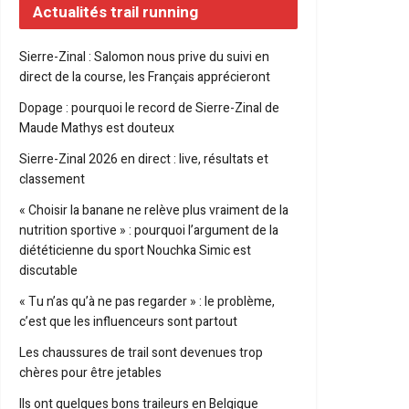
Actualités trail running
Sierre-Zinal : Salomon nous prive du suivi en
direct de la course, les Français apprécieront
Dopage : pourquoi le record de Sierre-Zinal de
Maude Mathys est douteux
Sierre-Zinal 2026 en direct : live, résultats et
classement
« Choisir la banane ne relève plus vraiment de la
nutrition sportive » : pourquoi l’argument de la
diététicienne du sport Nouchka Simic est
discutable
« Tu n’as qu’à ne pas regarder » : le problème,
c’est que les influenceurs sont partout
Les chaussures de trail sont devenues trop
chères pour être jetables
Ils ont quelques bons traileurs en Belgique