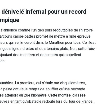
dénivelé infernal pour un record
ympique
’annonce comme l’un des plus redoutables de l’histoire.
 parcours casse-pattes promet de mettre à rude épreuve
teurs qui se lanceront dans le Marathon pour tous. Ce n’est
gues lignes droites et des terrains plats. Non, cette fois-
n ajoutant des montées et descentes qui rappellent
hon.
utables. La première, qui s’étale sur cinq kilomètres,
 à peine ont-ils le temps de souffler qu’une seconde
es attendra au 28e kilomètre. Cette montée, classée
euves en tant qu’obstacle redouté lors du Tour de France.