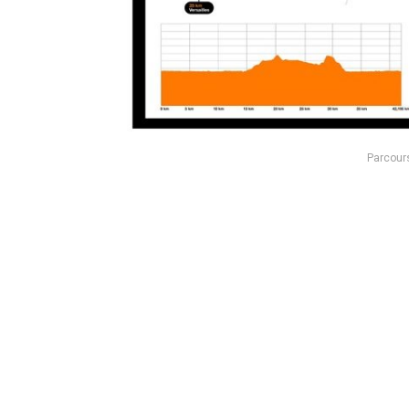
Parcour