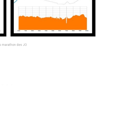
s marathon des JO