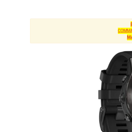
COMMA
M