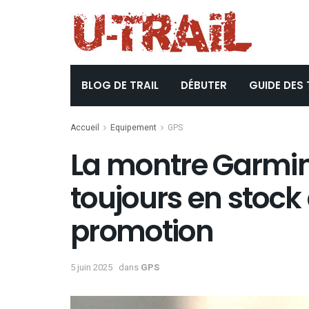
BLOG DE TRAIL
DÉBUTER
GUIDE DES 
Accueil
Equipement
GPS
La montre Garmin 
toujours en stock 
promotion
5 juin 2025
dans
GPS