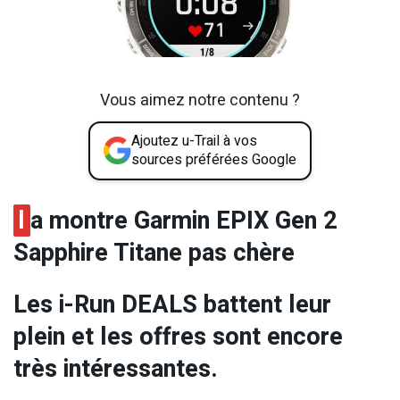
Vous aimez notre contenu ?
Ajoutez u-Trail à vos
sources préférées Google
l
a montre Garmin EPIX Gen 2
Sapphire Titane pas chère
Les i-Run DEALS battent leur
plein et les offres sont encore
très intéressantes.