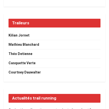
Traileurs
Kilian Jornet
Mathieu Blanchard
Théo Detienne
Casquette Verte
Courtney Dauwalter
Actualités trail running