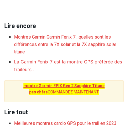
Lire encore
Montres Garmin Garmin Fenix 7 : quelles sont les
différences entre la 7X solar et la 7X sapphire solar
titane
La Garmin Fenix 7 est la montre GPS préférée des
traileurs..
montre Garmin EPIX Gen 2 Sapphire Titane
pas chère
COMMANDEZ MAINTENANT
Lire tout
Meilleures montres cardio GPS pour le trail en 2023