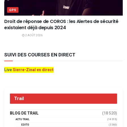
GPS
Droit de réponse de COROS : les Alertes de sécurité
existaient déjà depuis 2024
2 AOÛT 2026
SUIVI DES COURSES EN DIRECT
Live
Sierre-Zinal en direct
Trail
BLOG DE TRAIL
(18 520)
ACTU TRAIL
(14 315)
EDITO
(3 360)