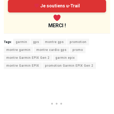
Je soutiens u-Trail
MERCI !
Tags:
garmin
gps
montre gps
promotion
montre garmin
montre cardio gps
promo
montre Garmin EPIX Gen 2
garmin epix
montre Garmin EPIX
promotion Garmin EPIX Gen 2