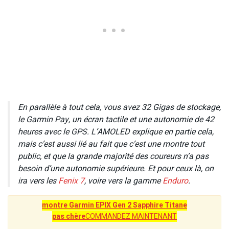
En parallèle à tout cela, vous avez 32 Gigas de stockage,
le Garmin Pay, un écran tactile et une autonomie de 42
heures avec le GPS. L’AMOLED explique en partie cela,
mais c’est aussi lié au fait que c’est une montre tout
public, et que la grande majorité des coureurs n’a pas
besoin d’une autonomie supérieure. Et pour ceux là, on
ira vers les
Fenix 7
, voire vers la gamme
Enduro
.
montre Garmin EPIX Gen 2 Sapphire Titane
pas chère
COMMANDEZ MAINTENANT