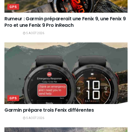
GPS
Rumeur : Garmin préparerait une Fenix 9, une Fenix 9
Pro et une Fenix 9 Pro inReach
5 AOÛT 2026
GPS
Garmin prépare trois Fenix différentes
5 AOÛT 2026