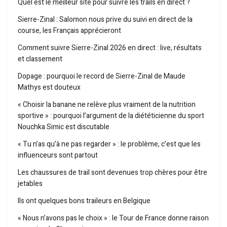
Quel est le meilleur site pour suivre les trails en direct ?
Sierre-Zinal : Salomon nous prive du suivi en direct de la
course, les Français apprécieront
Comment suivre Sierre-Zinal 2026 en direct : live, résultats
et classement
Dopage : pourquoi le record de Sierre-Zinal de Maude
Mathys est douteux
« Choisir la banane ne relève plus vraiment de la nutrition
sportive » : pourquoi l’argument de la diététicienne du sport
Nouchka Simic est discutable
« Tu n’as qu’à ne pas regarder » : le problème, c’est que les
influenceurs sont partout
Les chaussures de trail sont devenues trop chères pour être
jetables
Ils ont quelques bons traileurs en Belgique
« Nous n’avons pas le choix » : le Tour de France donne raison