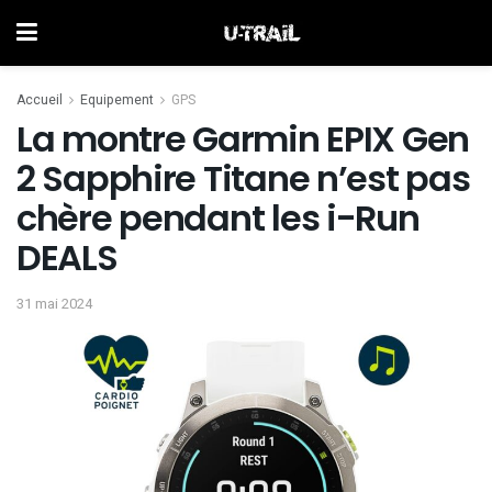
Accueil
Equipement
GPS
La montre Garmin EPIX Gen
2 Sapphire Titane n’est pas
chère pendant les i-Run
DEALS
31 mai 2024