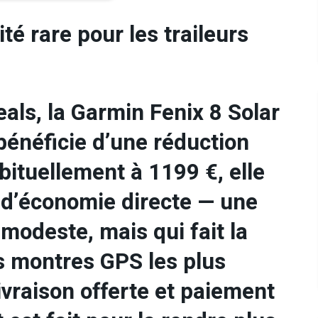
té rare pour les traileurs
eals, la Garmin Fenix 8 Solar
énéficie d’une réduction
ituellement à 1199 €, elle
% d’économie directe — une
modeste, mais qui fait la
es montres GPS les plus
vraison offerte et paiement