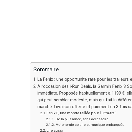
Sommaire
La Fenix : une opportunité rare pour les traileurs 
À l’occasion des i-Run Deals, la Garmin Fenix 8 S
immédiate. Proposée habituellement à 1199 €, ell
qui peut sembler modeste, mais qui fait la différ
marché. Livraison offerte et paiement en 3 fois san
Fenix 8, une montre taillée pour l’ultra-trail
De la puissance, sans accessoire
Autonomie solaire et musique embarquée
Lire aussi