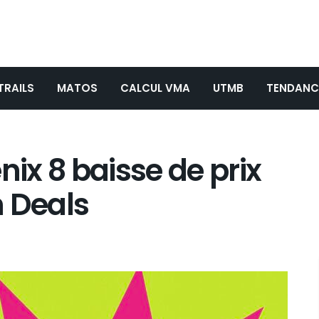
TRAILS
MATOS
CALCUL VMA
UTMB
TENDANC
nix 8 baisse de prix
n Deals