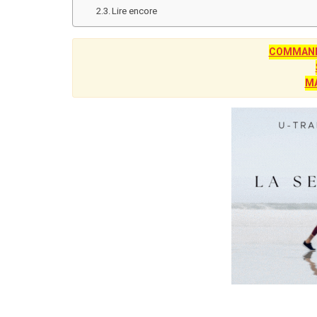
Lire encore
COMMANDE
M