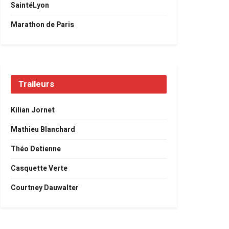
SaintéLyon
Marathon de Paris
Traileurs
Kilian Jornet
Mathieu Blanchard
Théo Detienne
Casquette Verte
Courtney Dauwalter