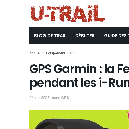
BLOG DE TRAIL
DÉBUTER
GUIDE DES 
Accueil
Equipement
GPS
GPS Garmin : la Fe
pendant les i-Ru
21 mai 2025
dans
GPS