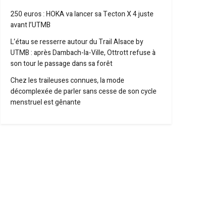
250 euros : HOKA va lancer sa Tecton X 4 juste
avant l’UTMB
L’étau se resserre autour du Trail Alsace by
UTMB : après Dambach-la-Ville, Ottrott refuse à
son tour le passage dans sa forêt
Chez les traileuses connues, la mode
décomplexée de parler sans cesse de son cycle
menstruel est gênante