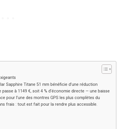
exigeants
olar Sapphire Titane 51 mm bénéficie d’une réduction
e passe à 1149 €, soit 4 % d’économie directe — une baisse
ence pour l’une des montres GPS les plus complètes du
s frais : tout est fait pour la rendre plus accessible.