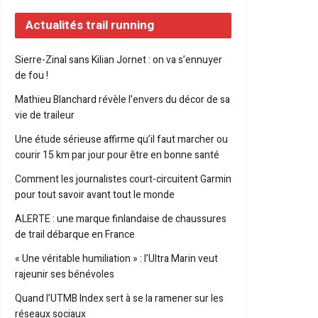
Actualités trail running
Sierre-Zinal sans Kilian Jornet : on va s’ennuyer
de fou !
Mathieu Blanchard révèle l’envers du décor de sa
vie de traileur
Une étude sérieuse affirme qu’il faut marcher ou
courir 15 km par jour pour être en bonne santé
Comment les journalistes court-circuitent Garmin
pour tout savoir avant tout le monde
ALERTE : une marque finlandaise de chaussures
de trail débarque en France
« Une véritable humiliation » : l’Ultra Marin veut
rajeunir ses bénévoles
Quand l’UTMB Index sert à se la ramener sur les
réseaux sociaux