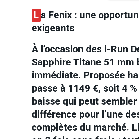
L
a Fenix : une opportuni
exigeants
À l’occasion des i-Run D
Sapphire Titane 51 mm b
immédiate. Proposée hab
passe à 1149 €, soit 4 
baisse qui peut sembler 
différence pour l’une d
complètes du marché. Li