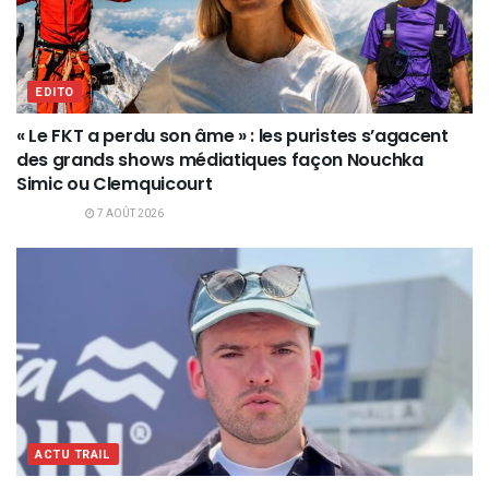
EDITO
« Le FKT a perdu son âme » : les puristes s’agacent
des grands shows médiatiques façon Nouchka
Simic ou Clemquicourt
7 AOÛT 2026
ACTU TRAIL