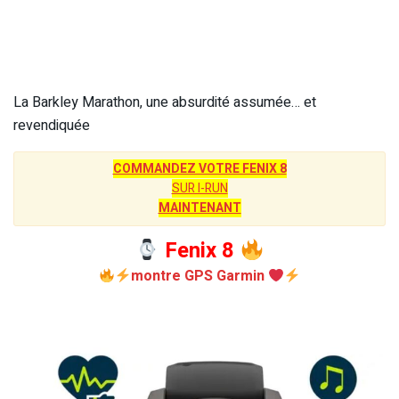
La Barkley Marathon, une absurdité assumée… et
revendiquée
COMMANDEZ VOTRE FENIX 8
SUR I-RUN
MAINTENANT
Fenix 8
montre GPS Garmin