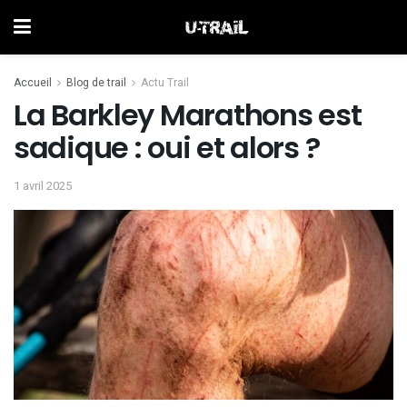
Accueil
Blog de trail
Actu Trail
La Barkley Marathons est
sadique : oui et alors ?
1 avril 2025