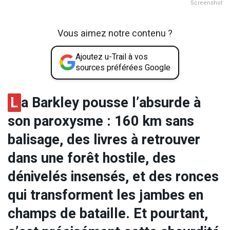
Screenshot
Vous aimez notre contenu ?
Ajoutez u-Trail à vos
sources préférées Google
L
a Barkley pousse l’absurde à
son paroxysme : 160 km sans
balisage, des livres à retrouver
dans une forêt hostile, des
dénivelés insensés, et des ronces
qui transforment les jambes en
champs de bataille. Et pourtant,