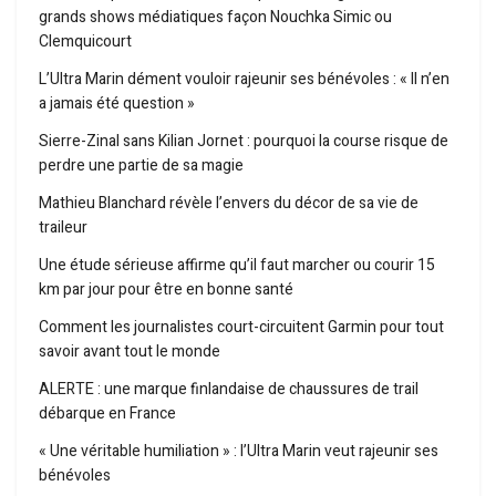
grands shows médiatiques façon Nouchka Simic ou
Clemquicourt
L’Ultra Marin dément vouloir rajeunir ses bénévoles : « Il n’en
a jamais été question »
Sierre-Zinal sans Kilian Jornet : pourquoi la course risque de
perdre une partie de sa magie
Mathieu Blanchard révèle l’envers du décor de sa vie de
traileur
Une étude sérieuse affirme qu’il faut marcher ou courir 15
km par jour pour être en bonne santé
Comment les journalistes court-circuitent Garmin pour tout
savoir avant tout le monde
ALERTE : une marque finlandaise de chaussures de trail
débarque en France
« Une véritable humiliation » : l’Ultra Marin veut rajeunir ses
bénévoles