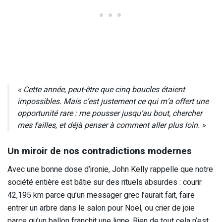
« Cette année, peut-être que cinq boucles étaient
impossibles. Mais c’est justement ce qui m’a offert une
opportunité rare : me pousser jusqu’au bout, chercher
mes failles, et déjà penser à comment aller plus loin. »
Un miroir de nos contradictions modernes
Avec une bonne dose d’ironie, John Kelly rappelle que notre
société entière est bâtie sur des rituels absurdes : courir
42,195 km parce qu’un messager grec l’aurait fait, faire
entrer un arbre dans le salon pour Noël, ou crier de joie
parce qu’un ballon franchit une ligne. Rien de tout cela n’est