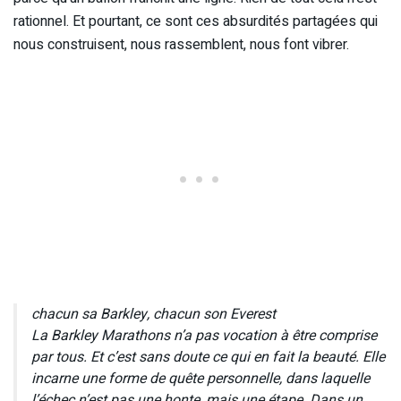
rationnel. Et pourtant, ce sont ces absurdités partagées qui
nous construisent, nous rassemblent, nous font vibrer.
chacun sa Barkley, chacun son Everest
La Barkley Marathons n’a pas vocation à être comprise
par tous. Et c’est sans doute ce qui en fait la beauté. Elle
incarne une forme de quête personnelle, dans laquelle
l’échec n’est pas une honte, mais une étape. Dans un