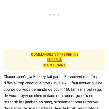
COMMANDEZ VOTRE FENIX 8
SUR I-RUN
MAINTENANT
Chaque année, la Barkley fait parler. Et souvent mal. Trop
difficile, trop chaotique, trop « inutile ». Il faut avouer qu’une
course qui vous demande de courir 160 km sans balisage,
de vous frayer un chemin dans des ronces jusqu’à en
ressortir les jambes en sang, simplement pour retrouver
des pages de livres cachées dans la forêt, peut prêter à