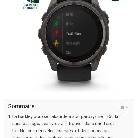
Sommaire
La Barkley pousse l’absurde à son paroxysme : 160 km
sans balisage, des livres à retrouver dans une forêt
hostile, des dénivelés insensés, et des ronces qui
transforment les jambes en champs de bataille. Et