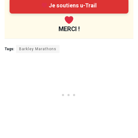
Je soutiens u-Trail
MERCI !
Tags:
Barkley Marathons