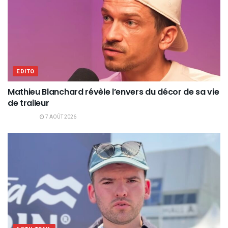
EDITO
Mathieu Blanchard révèle l’envers du décor de sa vie
de traileur
7 AOÛT 2026