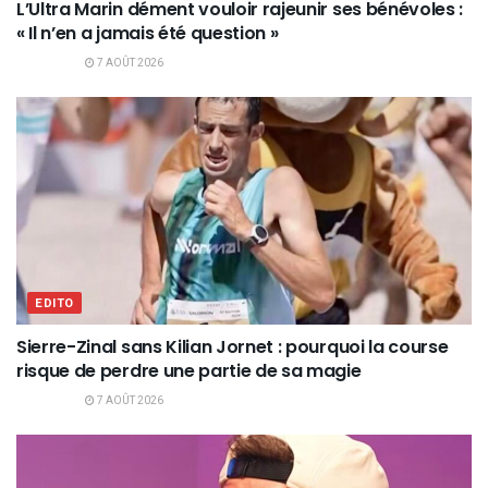
L’Ultra Marin dément vouloir rajeunir ses bénévoles :
« Il n’en a jamais été question »
7 AOÛT 2026
EDITO
Sierre-Zinal sans Kilian Jornet : pourquoi la course
risque de perdre une partie de sa magie
7 AOÛT 2026