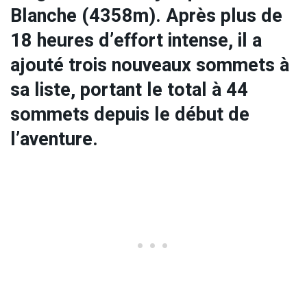
Blanche (4358m). Après plus de
18 heures d’effort intense, il a
ajouté trois nouveaux sommets à
sa liste, portant le total à 44
sommets depuis le début de
l’aventure.