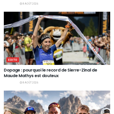
8 AOÛT 2026
EDITO
Dopage : pourquoi le record de Sierre-Zinal de
Maude Mathys est douteux
8 AOÛT 2026