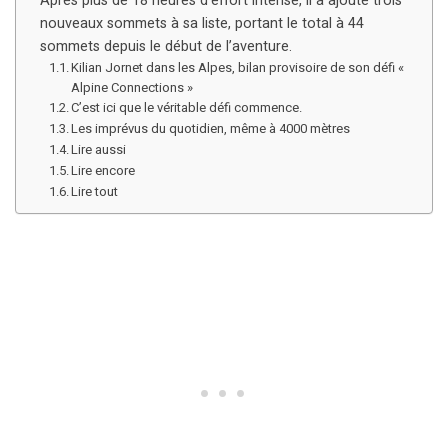
Après plus de 18 heures d’effort intense, il a ajouté trois
nouveaux sommets à sa liste, portant le total à 44
sommets depuis le début de l’aventure.
Kilian Jornet dans les Alpes, bilan provisoire de son défi «
Alpine Connections »
C’est ici que le véritable défi commence.
Les imprévus du quotidien, même à 4000 mètres
Lire aussi
Lire encore
Lire tout