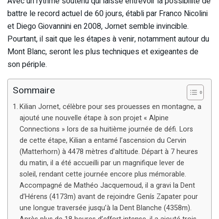
Avec un rythme soutenu qui laisse entrevoir la possibilité de
battre le record actuel de 60 jours, établi par Franco Nicolini
et Diego Giovannini en 2008, Jornet semble invincible.
Pourtant, il sait que les étapes à venir, notamment autour du
Mont Blanc, seront les plus techniques et exigeantes de
son périple.
Sommaire
Kilian Jornet, célèbre pour ses prouesses en montagne, a
ajouté une nouvelle étape à son projet « Alpine
Connections » lors de sa huitième journée de défi. Lors
de cette étape, Kilian a entamé l’ascension du Cervin
(Matterhorn) à 4478 mètres d’altitude. Départ à 7 heures
du matin, il a été accueilli par un magnifique lever de
soleil, rendant cette journée encore plus mémorable.
Accompagné de Mathéo Jacquemoud, il a gravi la Dent
d’Hérens (4173m) avant de rejoindre Genís Zapater pour
une longue traversée jusqu’à la Dent Blanche (4358m).