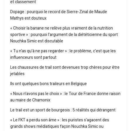
et classement
Dopage : pourquoi le record de Sierre-Zinal de Maude
Mathys est douteux
« Choisir la banane ne relève plus vraiment de la nutrition
sportive » : pourquoi l’argument de la diététicienne du sport
Nouchka Simic est discutable
« Tu n’as qu’à ne pas regarder » : le problème, c’est que les
influenceurs sont partout
Les chaussures de trail sont devenues trop chères pour être
jetables
Ils ont quelques bons traileurs en Belgique
« Nous n’avons pas le choix » : le Tour de France donne raison
au maire de Chamonix
Le trail est un sport de bourgeois : 5 réalités qui dérangent
« Le FKT a perdu son âme » : les puristes s’agacent des
grands shows médiatiques façon Nouchka Simic ou