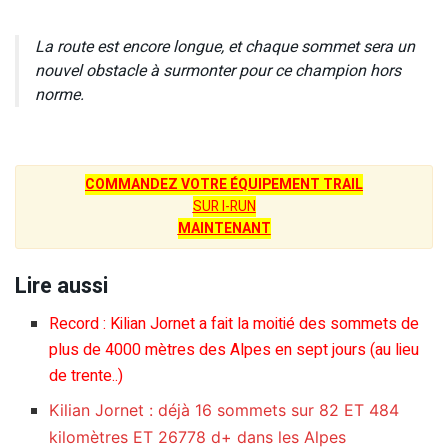
La route est encore longue, et chaque sommet sera un
nouvel obstacle à surmonter pour ce champion hors
norme.
COMMANDEZ VOTRE ÉQUIPEMENT TRAIL
SUR I-RUN
MAINTENANT
Lire aussi
Record : Kilian Jornet a fait la moitié des sommets de
plus de 4000 mètres des Alpes en sept jours (au lieu
de trente..)
Kilian Jornet : déjà 16 sommets sur 82 ET 484
kilomètres ET 26778 d+ dans les Alpes