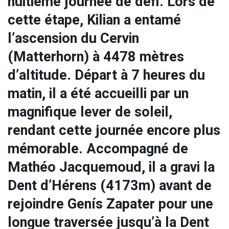
huitième journée de défi. Lors de
cette étape, Kilian a entamé
l’ascension du Cervin
(Matterhorn) à 4478 mètres
d’altitude. Départ à 7 heures du
matin, il a été accueilli par un
magnifique lever de soleil,
rendant cette journée encore plus
mémorable. Accompagné de
Mathéo Jacquemoud, il a gravi la
Dent d’Hérens (4173m) avant de
rejoindre Genís Zapater pour une
longue traversée jusqu’à la Dent