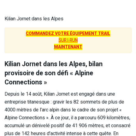
Kilian Jornet dans les Alpes
COMMANDEZ VOTRE ÉQUIPEMENT TRAIL
SUR I-RUN
MAINTENANT
Kilian Jornet dans les Alpes, bilan
provisoire de son défi « Alpine
Connections »
Depuis le 14 août, Kilian Jornet est engagé dans une
entreprise titanesque : gravir les 82 sommets de plus de
4000 mètres de l’arc alpin dans le cadre de son projet «
Alpine Connections ». À ce jour, il a parcouru 609 kilomètres,
accumulé un dénivelé positif de 41 906 mètres, et consacré
plus de 142 heures d’activité intense à cette quête. En