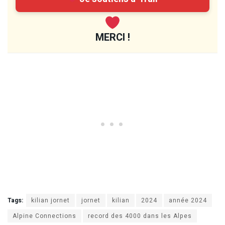
MERCI !
Tags:
kilian jornet
jornet
kilian
2024
année 2024
Alpine Connections
record des 4000 dans les Alpes