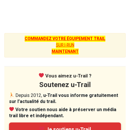
COMMANDEZ VOTRE ÉQUIPEMENT TRAIL
SUR I-RUN
MAINTENANT
Vous aimez u-Trail ?
Soutenez u-Trail
Depuis 2012,
u-Trail vous informe gratuitement
sur l’actualité du trail.
Votre soutien nous aide à préserver un média
trail libre et indépendant.
Je soutiens u-Trail