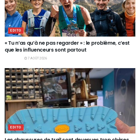
EDITO
« Tu n’as qu’à ne pas regarder » : le problème, c’est
que les influenceurs sont partout
7 AOÛT 2026
EDITO
Les chaussures de trail sont devenues trop chères