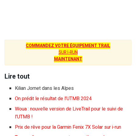
COMMANDEZ VOTRE ÉQUIPEMENT TRAIL
SUR I-RUN
MAINTENANT
Lire tout
Kilian Jornet dans les Alpes
On prédit le résultat de l’UTMB 2024
Woua : nouvelle version de LiveTrail pour le suivi de
l’UTMB !
Prix de rêve pour la Garmin Fenix 7X Solar sur i-run