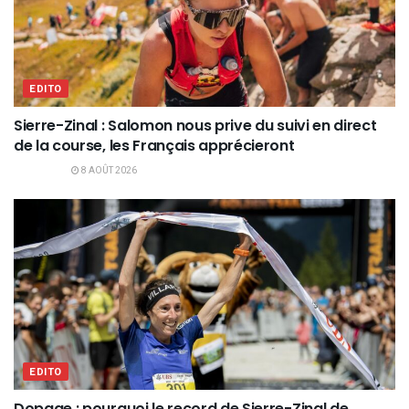
EDITO
Sierre-Zinal : Salomon nous prive du suivi en direct
de la course, les Français apprécieront
8 AOÛT 2026
EDITO
Dopage : pourquoi le record de Sierre-Zinal de