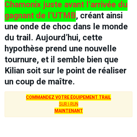
Chamonix juste avant l’arrivée du
gagnant de l’UTMB
, créant ainsi
une onde de choc dans le monde
du trail. Aujourd’hui, cette
hypothèse prend une nouvelle
tournure, et il semble bien que
Kilian soit sur le point de réaliser
un coup de maître.
COMMANDEZ VOTRE ÉQUIPEMENT TRAIL
SUR I-RUN
MAINTENANT