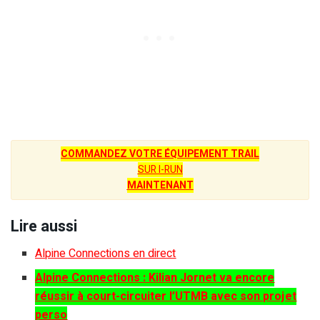
COMMANDEZ VOTRE ÉQUIPEMENT TRAIL
SUR I-RUN
MAINTENANT
Lire aussi
Alpine Connections en direct
Alpine Connections : Kilian Jornet va encore
réussir à court-circuiter l’UTMB avec son projet
perso