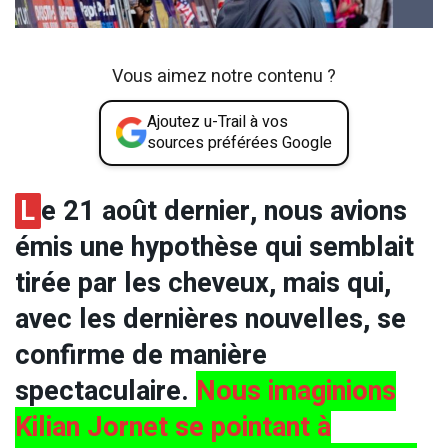
Vous aimez notre contenu ?
Ajoutez u-Trail à vos
sources préférées Google
L
e 21 août dernier, nous avions
émis une hypothèse qui semblait
tirée par les cheveux, mais qui,
avec les dernières nouvelles, se
confirme de manière
spectaculaire.
Nous imaginions
Kilian Jornet se pointant à