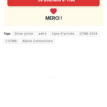
Je soutiens u-Trail
MERCI !
Tags:
kilian jornet
edito
ligne d'arrivée
UTMB 2024
L'UTMB
Alpine Connections