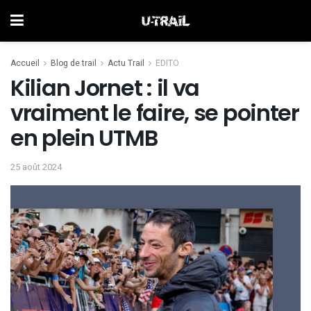
Accueil
Blog de trail
Actu Trail
EDITO
Kilian Jornet : il va
vraiment le faire, se pointer
en plein UTMB
25 août 2024