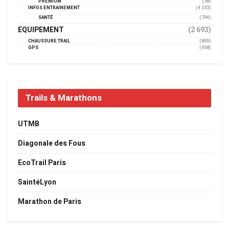
PREMIUM
(38)
INFOS ENTRAINEMENT
(4 233)
SANTÉ
(794)
EQUIPEMENT
(2 693)
CHAUSSURE TRAIL
(800)
GPS
(958)
Trails & Marathons
UTMB
Diagonale des Fous
EcoTrail Paris
SaintéLyon
Marathon de Paris