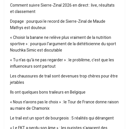
Comment suivre Sierre-Zinal 2026 en direct : live, résultats
et classement
Dopage : pourquoi le record de Sierre-Zinal de Maude
Mathys est douteux
« Choisir la banane ne relève plus vraiment de la nutrition
sportive » : pourquoi l’argument de la diététicienne du sport
Nouchka Simic est discutable
« Tu n’as qu’à ne pas regarder » : le problème, c’est que les
influenceurs sont partout
Les chaussures de trail sont devenues trop chères pour être
jetables
Ils ont quelques bons traileurs en Belgique
« Nous n’avons pas le choix » : le Tour de France donne raison
au maire de Chamonix
Le trail est un sport de bourgeois : 5 réalités qui dérangent
« Le FKT a perdu son âme » : les puristes s’agacent des