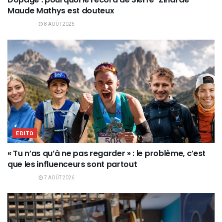
Maude Mathys est douteux
8 AOÛT 2026
EDITO
« Tu n’as qu’à ne pas regarder » : le problème, c’est
que les influenceurs sont partout
7 AOÛT 2026