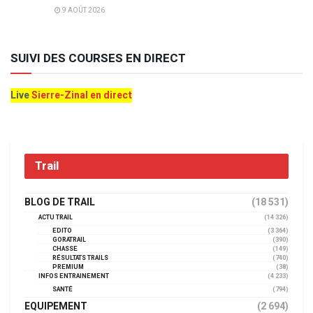
9 AOÛT 2026
SUIVI DES COURSES EN DIRECT
Live
Sierre-Zinal en direct
Trail
BLOG DE TRAIL
(18 531)
ACTU TRAIL
(14 326)
EDITO
(3 364)
GORATRAIL
(390)
CHASSE
(149)
RÉSULTATS TRAILS
(740)
PREMIUM
(38)
INFOS ENTRAINEMENT
(4 233)
SANTÉ
(794)
EQUIPEMENT
(2 694)