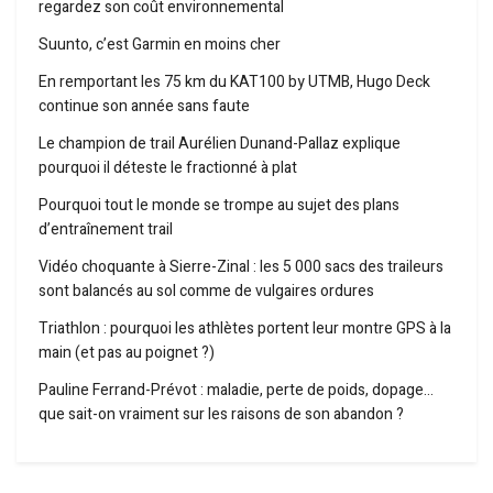
regardez son coût environnemental
Suunto, c’est Garmin en moins cher
En remportant les 75 km du KAT100 by UTMB, Hugo Deck
continue son année sans faute
Le champion de trail Aurélien Dunand-Pallaz explique
pourquoi il déteste le fractionné à plat
Pourquoi tout le monde se trompe au sujet des plans
d’entraînement trail
Vidéo choquante à Sierre-Zinal : les 5 000 sacs des traileurs
sont balancés au sol comme de vulgaires ordures
Triathlon : pourquoi les athlètes portent leur montre GPS à la
main (et pas au poignet ?)
Pauline Ferrand-Prévot : maladie, perte de poids, dopage…
que sait-on vraiment sur les raisons de son abandon ?