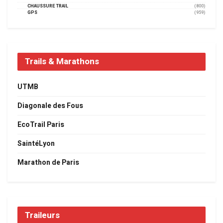
CHAUSSURE TRAIL
(800)
GPS
(959)
Trails & Marathons
UTMB
Diagonale des Fous
EcoTrail Paris
SaintéLyon
Marathon de Paris
Traileurs