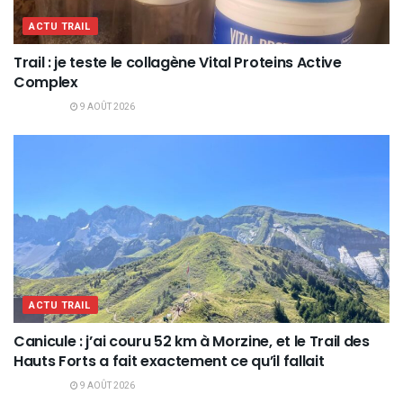
ACTU TRAIL
Trail : je teste le collagène Vital Proteins Active
Complex
9 AOÛT 2026
ACTU TRAIL
Canicule : j’ai couru 52 km à Morzine, et le Trail des
Hauts Forts a fait exactement ce qu’il fallait
9 AOÛT 2026