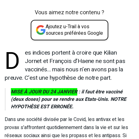
Vous aimez notre contenu ?
Ajoutez u-Trail à vos
sources préférées Google
D
es indices portent à croire que Kilian
Jornet et François d’Haene ne sont pas
vaccinés… mais nous n’en avons pas la
preuve. C’est une hypothèse de notre part.
MISE À JOUR DU 24 JANVIER
: il faut être vacciné
(deux doses) pour se rendre aux Etats-Unis. NOTRE
HYPOTHÈSE EST ERRONÉE.
Dans une société divisée par le Covid, les antivax et les
provax s’affrontent quotidiennement dans la vie et sur les
réseaux sociaux ainsi que les propass et les antipass. Si