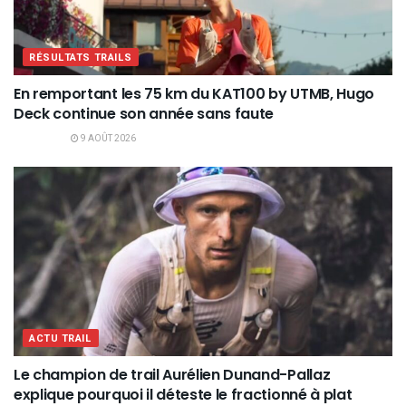
RÉSULTATS TRAILS
En remportant les 75 km du KAT100 by UTMB, Hugo
Deck continue son année sans faute
9 AOÛT 2026
ACTU TRAIL
Le champion de trail Aurélien Dunand-Pallaz
explique pourquoi il déteste le fractionné à plat