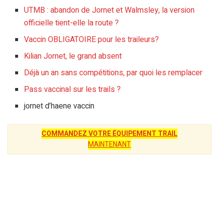
UTMB : abandon de Jornet et Walmsley, la version
officielle tient-elle la route ?
Vaccin OBLIGATOIRE pour les traileurs?
Kilian Jornet, le grand absent
Déjà un an sans compétitions, par quoi les remplacer
Pass vaccinal sur les trails ?
jornet d’haene vaccin
COMMANDEZ VOTRE ÉQUIPEMENT TRAIL
MAINTENANT