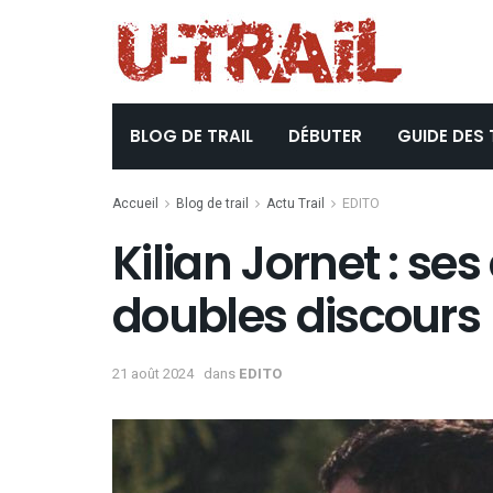
BLOG DE TRAIL
DÉBUTER
GUIDE DES 
Accueil
Blog de trail
Actu Trail
EDITO
Kilian Jornet : se
doubles discours 
21 août 2024
dans
EDITO