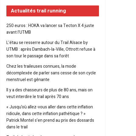
Actualités trail running
250 euros : HOKA va lancer sa Tecton X 4 juste
avant l’UTMB
L’étau se resserre autour du Trail Alsace by
UTMB : après Dambach-la-Ville, Ottrott refuse à
son tour le passage dans sa forêt
Chez les traileuses connues, la mode
décomplexée de parler sans cesse de son cycle
menstruel est gênante
Il y a des chasseurs de plus de 80 ans, mais on
veut interdire le trail après 70 ans
« Jusqu’où allez-vous aller dans cette inflation
ridicule, dans cette inflation pathétique ? »
Patrick Montel s’en prend au prix des dossards
dans le trail