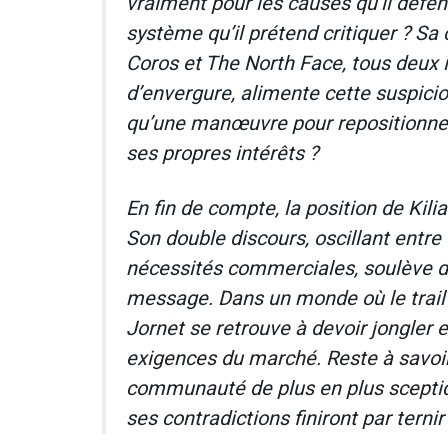
vraiment pour les causes qu’il défen
système qu’il prétend critiquer ? S
Coros et The North Face, tous deux
d’envergure, alimente cette suspicio
qu’une manœuvre pour repositionner 
ses propres intérêts ?
En fin de compte, la position de Kil
Son double discours, oscillant ent
nécessités commerciales, soulève de
message. Dans un monde où le trail e
Jornet se retrouve à devoir jongler 
exigences du marché. Reste à savoir
communauté de plus en plus sceptiq
ses contradictions finiront par terni