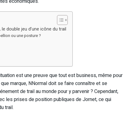
lités économiques.
 le double jeu d’une icône du trail
bellion ou une posture ?
ituation est une preuve que tout est business, même pour
 que marque, NNormal doit se faire connaître et se
vénement de trail au monde pour y parvenir ? Cependant,
vec les prises de position publiques de Jornet, ce qui
 trail.