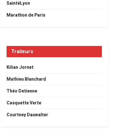
SaintéLyon
Marathon de Paris
Traileurs
Kilian Jornet
Mathieu Blanchard
Théo Detienne
Casquette Verte
Courtney Dauwalter