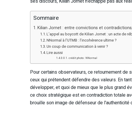
ses discours, Kilian Jornet n’échappe pas aux réa
Sommaire
Kilian Jornet : entre convictions et contradictions,
L’appel au boycott de Kilian Jornet : un acte de ré
NNormal à l’UTMB : l’incohérence ultime ?
Un coup de communication à venir ?
Lire aussi
crédit photo : NNormal
Pour certains observateurs, ce retournement de s
ceux qui prétendent défendre des valeurs. En tant
développer, et quoi de mieux que le plus grand é
ce choix stratégique est en contradiction totale a
brouille son image de défenseur de l’authenticité du