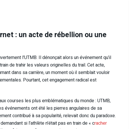
rnet : un acte de rébellion ou une
t ouvertement l’UTMB. Il dénonçait alors un événement qu’il
in de trahir les valeurs originelles du trail. Cet acte,
ant dans sa carrière, un moment où il semblait vouloir
nementales. Pourtant, cet engagement radical est
ant aux courses les plus emblématiques du monde : UTMB,
Ces événements ont été les pierres angulaires de sa
gement contribué à sa popularité, relevait donc du paradoxe.
demandant si l’athlète n’était pas en train de « c
racher