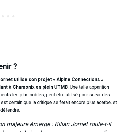
nir ?
ornet utilise son projet « Alpine Connections »
ant à Chamonix en plein UTMB
. Une telle apparition
ents les plus nobles, peut être utilisé pour servir des
 est certain que la critique se ferait encore plus acerbe, et
à défendre.
on majeure émerge : Kilian Jornet roule-t-il