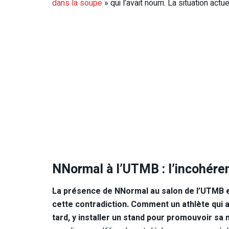
dans la soupe
» qui l’avait nourri. La situation act
NNormal à l’UTMB : l’incohére
La présence de NNormal au salon de l’UTMB 
cette contradiction. Comment un athlète qui a
tard, y installer un stand pour promouvoir sa