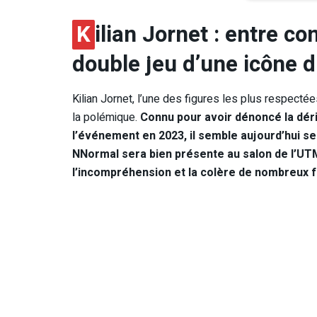
K
ilian Jornet : entre co
double jeu d’une icône du
Kilian Jornet, l’une des figures les plus respectée
la polémique.
Connu pour avoir dénoncé la dér
l’événement en 2023, il semble aujourd’hui s
NNormal sera bien présente au salon de l’UTM
l’incompréhension et la colère de nombreux f