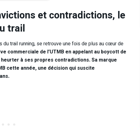
nvictions et contradictions, le
 trail
s du trail running, se retrouve une fois de plus au cœur de
ive commerciale de l’UTMB en appelant au boycott de
e heurter à ses propres contradictions. Sa marque
B cette année, une décision qui suscite
ans.