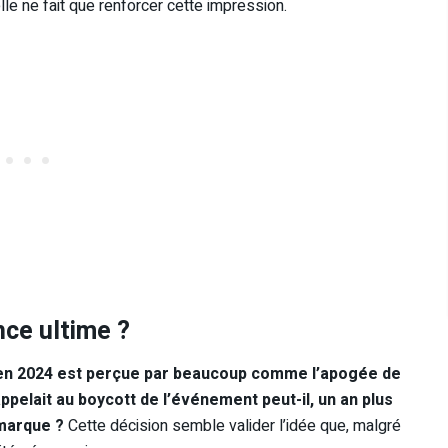
uelle ne fait que renforcer cette impression.
nce ultime ?
en 2024 est perçue par beaucoup comme l’apogée de
ppelait au boycott de l’événement peut-il, un an plus
 marque ?
Cette décision semble valider l’idée que, malgré