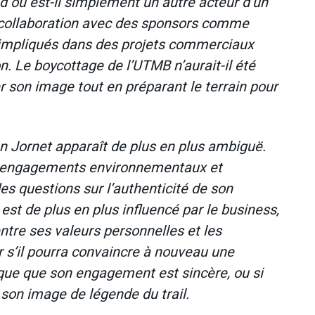
d ou est-il simplement un autre acteur d’un
a collaboration avec des sponsors comme
 impliqués dans des projets commerciaux
n. Le boycottage de l’UTMB n’aurait-il été
son image tout en préparant le terrain pour
ian Jornet apparaît de plus en plus ambiguë.
re engagements environnementaux et
s questions sur l’authenticité de son
st de plus en plus influencé par le business,
entre ses valeurs personnelles et les
 s’il pourra convaincre à nouveau une
ue que son engagement est sincère, ou si
r son image de légende du trail.