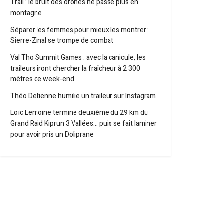
Trail : le bruit des drones ne passe plus en
montagne
Séparer les femmes pour mieux les montrer :
Sierre-Zinal se trompe de combat
Val Tho Summit Games : avec la canicule, les
traileurs iront chercher la fraîcheur à 2 300
mètres ce week-end
Théo Detienne humilie un traileur sur Instagram
Loïc Lemoine termine deuxième du 29 km du
Grand Raid Kiprun 3 Vallées… puis se fait laminer
pour avoir pris un Doliprane