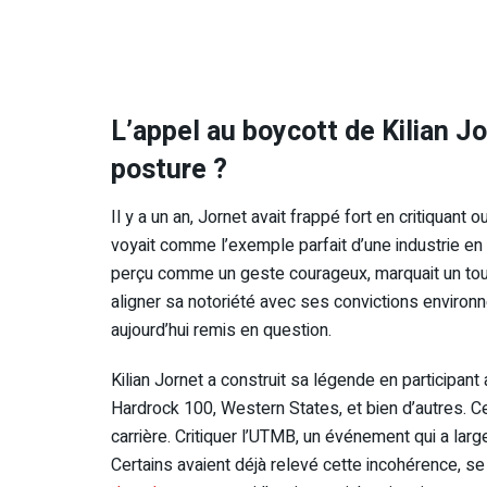
L’appel au boycott de Kilian Jo
posture ?
Il y a un an, Jornet avait frappé fort en critiquan
voyait comme l’exemple parfait d’une industrie en tra
perçu comme un geste courageux, marquait un tourn
aligner sa notoriété avec ses convictions environ
aujourd’hui remis en question.
Kilian Jornet a construit sa légende en particip
Hardrock 100, Western States, et bien d’autres. 
carrière. Critiquer l’UTMB, un événement qui a lar
Certains avaient déjà relevé cette incohérence, se 