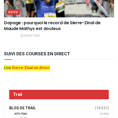
EDITO
Dopage : pourquoi le record de Sierre-Zinal de
Maude Mathys est douteux
8 AOÛT 2026
SUIVI DES COURSES EN DIRECT
Live
Sierre-Zinal en direct
Trail
BLOG DE TRAIL
(18 521)
ACTU TRAIL
(14 316)