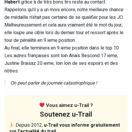
Habert
grâce à de très bons tirs reste au contact.
Rappelons qu’il y a un mois encore, notre meilleure chance
de médaille n’était pas certaine de se qualifier pour les JO.
Malheureusement et cela aura vraiment été le mot du jour,
elle loupe une cible lors du dernier tour et ressort après le
tour de pénalité en 9 ieme position.
Au final, elle terminera en 9 ieme position dans le top 10.
Les autres françaises sont loin Anais Bescond 17 ieme,
Justine Braisaz 20 ieme, loin loin de ses espoirs et des
nôtres.
On peut parler de journée catastrophique !
Vous aimez u-Trail ?
Soutenez u-Trail
Depuis 2012,
u-Trail vous informe gratuitement
sur l’actualité du trail.