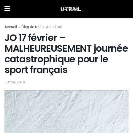
Accueil
Blog de trail
Actu Trail
JO 17 février –
MALHEUREUSEMENT journée
catastrophique pour le
sport français
10 mai 2018