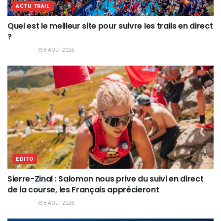
ACTU TRAIL
Quel est le meilleur site pour suivre les trails en direct
?
8 AOÛT 2026
EDITO
Sierre-Zinal : Salomon nous prive du suivi en direct
de la course, les Français apprécieront
8 AOÛT 2026