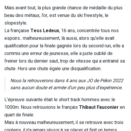
Mais avant tout, la plus grande chance de médaille du plus
beau des métaux, l’or, est venue du ski freestyle, le
slopestyle.
La française
Tess Ledeux
, 16 ans, concentrée tous nos
espoirs.. malheureusement, là aussi, alors qu’elle avait
qualification pour la finale gagnée lors du second run, elle a
commis une erreur de jeunesse, elle a juste oublié de
freiner lors du dernier saut, trop de vitesse qui a entrainé sa
chute. Hors une chute égale une disqualification.
Nous la retrouverons dans 4 ans aux JO de Pékin 2022
sans aucun doute et armée d’un peu plus d’expérience.
L’épreuve suivante était le short track hommes avec le
1000m. Nous retrouvions le français
Thibaut Fauconier
en
quart de finale.
Mais à nouveau malheureusement, il se retrouve avec trois
coréens, il n’a jamais réussi à se placer et finit un temps