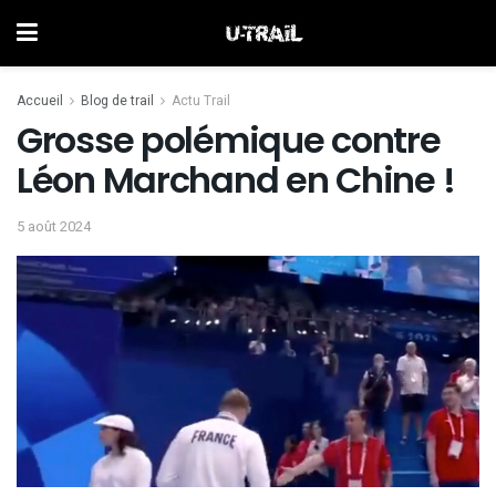
Accueil
Blog de trail
Actu Trail
Grosse polémique contre
Léon Marchand en Chine !
5 août 2024