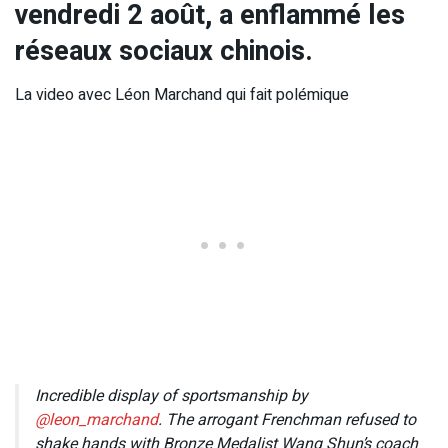
vendredi 2 août, a enflammé les
réseaux sociaux chinois.
La video avec Léon Marchand qui fait polémique
Incredible display of sportsmanship by
@leon_marchand
. The arrogant Frenchman refused to
shake hands with Bronze Medalist Wang Shun’s coach