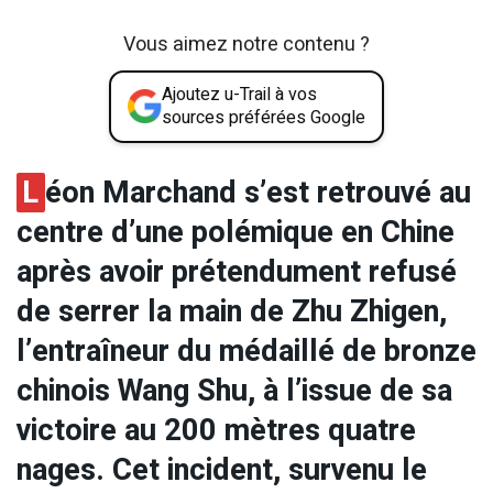
Vous aimez notre contenu ?
Ajoutez u-Trail à vos
sources préférées Google
L
éon Marchand s’est retrouvé au
centre d’une polémique en Chine
après avoir prétendument refusé
de serrer la main de Zhu Zhigen,
l’entraîneur du médaillé de bronze
chinois Wang Shu, à l’issue de sa
victoire au 200 mètres quatre
nages. Cet incident, survenu le