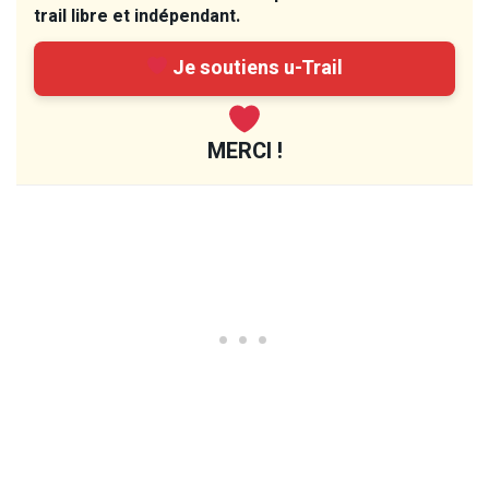
trail libre et indépendant.
Je soutiens u-Trail
MERCI !