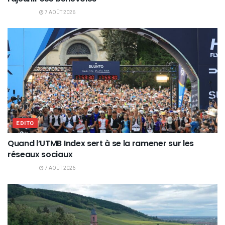
7 AOÛT 2026
EDITO
Quand l’UTMB Index sert à se la ramener sur les
réseaux sociaux
7 AOÛT 2026