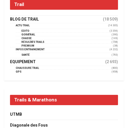
Trail
BLOG DE TRAIL
(18 509)
ACTU TRAIL
(14 305)
EDITO
(3 354)
GORATRAIL
(390)
CHASSE
(149)
RÉSULTATS TRAILS
(738)
PREMIUM
(38)
INFOS ENTRAINEMENT
(4 232)
SANTÉ
(793)
EQUIPEMENT
(2 693)
CHAUSSURE TRAIL
(800)
GPS
(958)
Trails & Marathons
UTMB
Diagonale des Fous