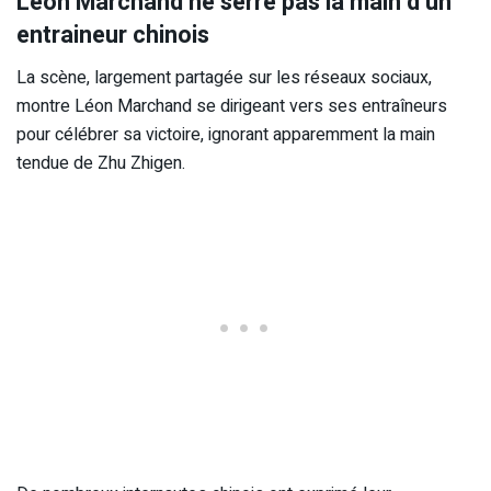
Léon Marchand ne serre pas la main d’un
entraineur chinois
La scène, largement partagée sur les réseaux sociaux,
montre Léon Marchand se dirigeant vers ses entraîneurs
pour célébrer sa victoire, ignorant apparemment la main
tendue de Zhu Zhigen.