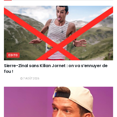
EDITO
Sierre-Zinal sans Kilian Jornet : on va s’ennuyer de
fou !
7 AOÛT 2026