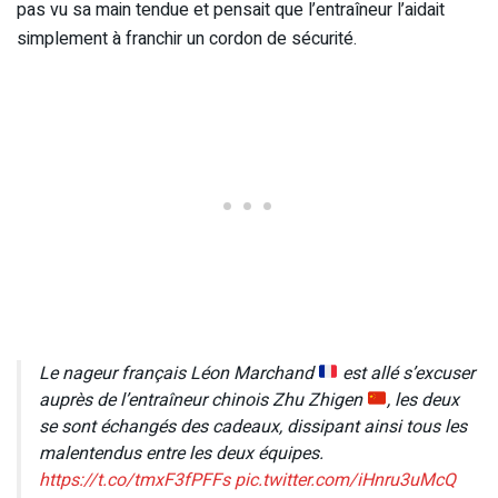
pas vu sa main tendue et pensait que l’entraîneur l’aidait
simplement à franchir un cordon de sécurité.
Le nageur français Léon Marchand
est allé s’excuser
auprès de l’entraîneur chinois Zhu Zhigen
, les deux
se sont échangés des cadeaux, dissipant ainsi tous les
malentendus entre les deux équipes.
https://t.co/tmxF3fPFFs
pic.twitter.com/iHnru3uMcQ