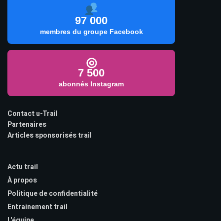
97 000
membres du groupe Facebook
◎
7 500
abonnés Instagram
Contact u-Trail
Partenaires
Articles sponsorisés trail
Actu trail
À propos
Politique de confidentialité
Entrainement trail
L'équipe