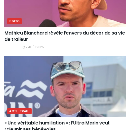
EDITO
Mathieu Blanchard révèle l’envers du décor de sa vie
de traileur
7 AOÛT 2026
ACTU TRAIL
« Une véritable humiliation » : l’Ultra Marin veut
rajeunir ses bénévoles