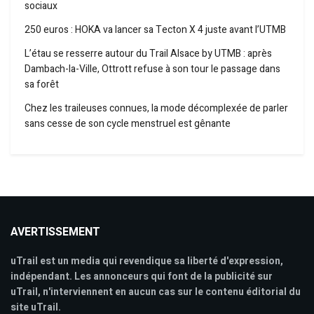
sociaux
250 euros : HOKA va lancer sa Tecton X 4 juste avant l’UTMB
L’étau se resserre autour du Trail Alsace by UTMB : après
Dambach-la-Ville, Ottrott refuse à son tour le passage dans
sa forêt
Chez les traileuses connues, la mode décomplexée de parler
sans cesse de son cycle menstruel est gênante
AVERTISSEMENT
uTrail est un media qui revendique sa liberté d'expression,
indépendant. Les annonceurs qui font de la publicité sur
uTrail, n'interviennent en aucun cas sur le contenu éditorial du
site uTrail.