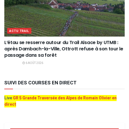
ACTU TRAIL
L’étau se resserre autour du Trail Alsace by UTMB :
après Dambach-la-Ville, Ottrott refuse à son tour le
passage dans sa forêt
6 AOÛT 2026
SUIVI DES COURSES EN DIRECT
Live
GR 5 Grande Traversée des Alpes de Romain Olivier en
direct