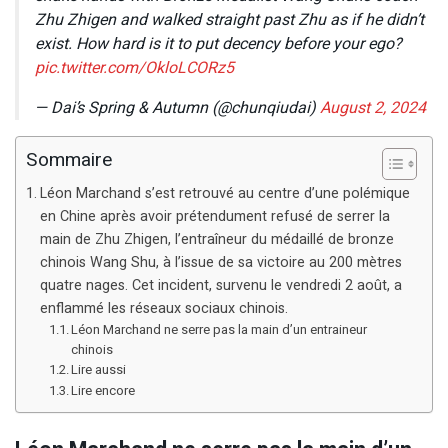
Zhu Zhigen and walked straight past Zhu as if he didn’t
exist. How hard is it to put decency before your ego?
pic.twitter.com/OkloLCORz5
— Dai’s Spring & Autumn (@chunqiudai)
August 2, 2024
Sommaire
Léon Marchand s’est retrouvé au centre d’une polémique
en Chine après avoir prétendument refusé de serrer la
main de Zhu Zhigen, l’entraîneur du médaillé de bronze
chinois Wang Shu, à l’issue de sa victoire au 200 mètres
quatre nages. Cet incident, survenu le vendredi 2 août, a
enflammé les réseaux sociaux chinois.
Léon Marchand ne serre pas la main d’un entraineur
chinois
Lire aussi
Lire encore