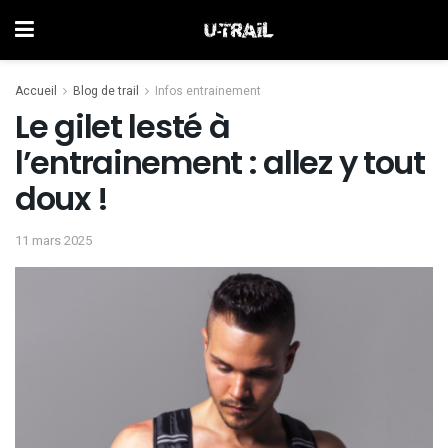
Accueil
Blog de trail
Infos entrainement
Le gilet lesté à
l’entrainement : allez y tout
doux !
11 mars 2025