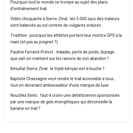
Pourquoi tout le monde se trompe au sujet des plans
d’entraînement trail
Vidéo choquante à Sierre-Zinal : les 5 000 sacs des traileurs
sont balancés au sol comme de vulgaires ordures
Triathlon : pourquoi les athlètes portent leur montre GPS à la
main (et pas au poignet ?)
Pauline Ferrand-Prévot : maladie, perte de poids, dopage…
que sait-on vraiment sur les raisons de son abandon ?
Résultat Sierre Zinal : le triplé kényan est-il louche ?
Baptiste Chassagne veut rendre le trail accessible à tous…
tout en devenant ambassadeur d’une marque de luxe
Nouchka Simic : faut-il croire une diététicienne sponsorisée
par une marque de gels énergétiques qui déconseille la
banane en trail ?