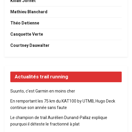
Kilian Jornet
Mathieu Blanchard
Théo Detienne
Casquette Verte
Courtney Dauwalter
Actualités trail running
Suunto, c’est Garmin en moins cher
En remportant les 75 km du KAT100 by UTMB, Hugo Deck
continue son année sans faute
Le champion de trail Aurélien Dunand-Pallaz explique
pourquoi il déteste le fractionné à plat