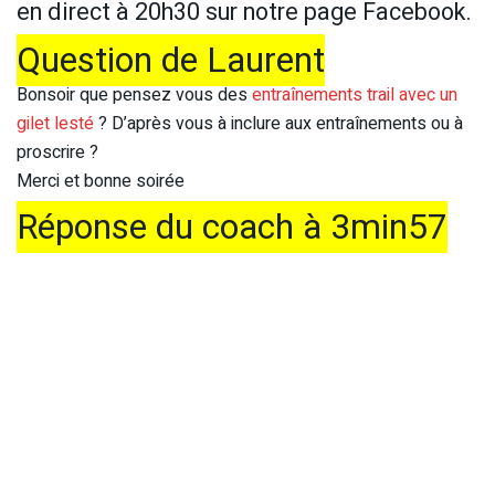
en direct à 20h30 sur notre page Facebook.
Question de Laurent
Bonsoir que pensez vous des
entraînements trail avec un
gilet lesté
? D’après vous à inclure aux entraînements ou à
proscrire ?
Merci et bonne soirée
Réponse du coach à 3min57