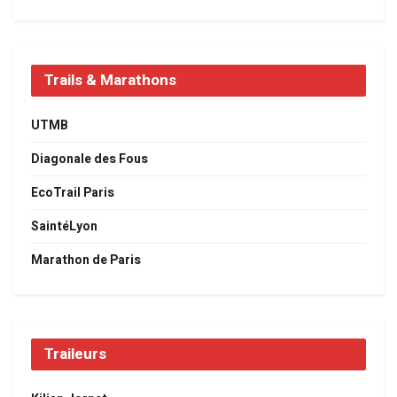
Trails & Marathons
UTMB
Diagonale des Fous
EcoTrail Paris
SaintéLyon
Marathon de Paris
Traileurs