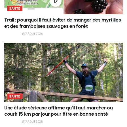
SANTÉ
Trail : pourquoi il faut éviter de manger des myrtilles
et des framboises sauvages en forêt
7 AOÛT 2026
SANTÉ
Une étude sérieuse affirme qu’il faut marcher ou
courir 15 km par jour pour être en bonne santé
7 AOÛT 2026