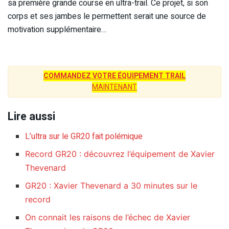
sa première grande course en ultra-trail. Ce projet, si son
corps et ses jambes le permettent serait une source de
motivation supplémentaire…
COMMANDEZ VOTRE ÉQUIPEMENT TRAIL
MAINTENANT
Lire aussi
L’ultra sur le GR20 fait polémique
Record GR20 : découvrez l’équipement de Xavier
Thevenard
GR20 : Xavier Thevenard a 30 minutes sur le
record
On connait les raisons de l’échec de Xavier