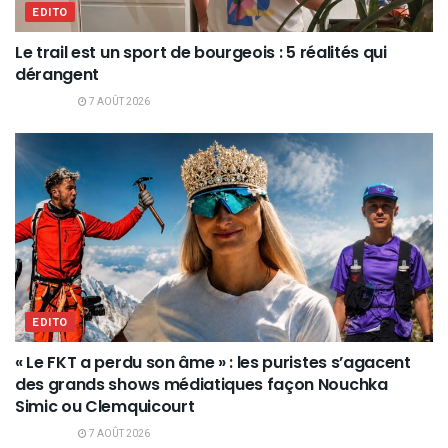
EDITO
Le trail est un sport de bourgeois : 5 réalités qui
dérangent
7 AOÛT 2026
EDITO
« Le FKT a perdu son âme » : les puristes s’agacent
des grands shows médiatiques façon Nouchka
Simic ou Clemquicourt
7 AOÛT 2026