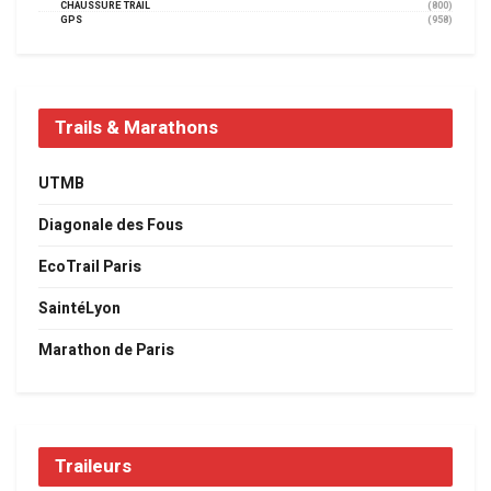
CHAUSSURE TRAIL
(800)
GPS
(958)
Trails & Marathons
UTMB
Diagonale des Fous
EcoTrail Paris
SaintéLyon
Marathon de Paris
Traileurs