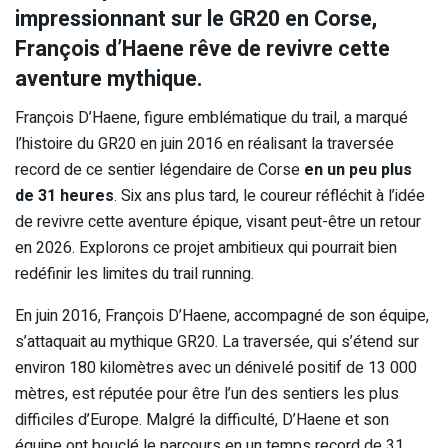
impressionnant sur le GR20 en Corse,
François d’Haene rêve de revivre cette
aventure mythique.
François D’Haene, figure emblématique du trail, a marqué
l’histoire du GR20 en juin 2016 en réalisant la traversée
record de ce sentier légendaire de Corse
en un peu plus
de 31 heures
. Six ans plus tard, le coureur réfléchit à l’idée
de revivre cette aventure épique, visant peut-être un retour
en 2026. Explorons ce projet ambitieux qui pourrait bien
redéfinir les limites du trail running.
En juin 2016, François D’Haene, accompagné de son équipe,
s’attaquait au mythique GR20. La traversée, qui s’étend sur
environ 180 kilomètres avec un dénivelé positif de 13 000
mètres, est réputée pour être l’un des sentiers les plus
difficiles d’Europe. Malgré la difficulté, D’Haene et son
équipe ont bouclé le parcours en un temps record de 31