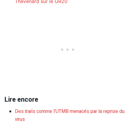
Thevenard sur le GR20
Lire encore
Des trails comme l’UTMB menacés par la reprise du
virus