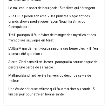
Le trail est un sport de bourgeois : 5 réalités qui dérangent
« Le FKT a perdu son âme » : les puristes s’agacent des
grands shows médiatiques façon Nouchka Simic ou
Clemquicourt
Trail : pourquoi il faut éviter de manger des myrtilles et des
framboises sauvages en forêt
L’Ultra Marin dément vouloir rajeunir ses bénévoles : « Il n’en
a jamais été question »
Sierre-Zinal sans Kilian Jornet : pourquoi la course risque de
perdre une partie de sa magie
Mathieu Blanchard révèle l’envers du décor de sa vie de
traileur
Une étude sérieuse affirme qu’il faut marcher ou courir 15
km par jour pour être en bonne santé