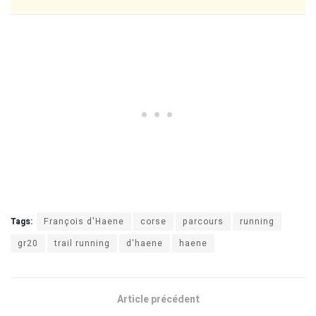
Tags:
François d'Haene
corse
parcours
running
gr20
trail running
d'haene
haene
Article précédent