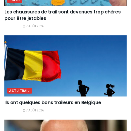
EDITO
Les chaussures de trail sont devenues trop chères
pour être jetables
7 AOÛT 2026
ACTU TRAIL
Ils ont quelques bons traileurs en Belgique
7 AOÛT 2026