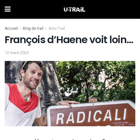
Accueil
Blog de trail
Actu Trail
François d’Haene voit loin…
12 mars 2025