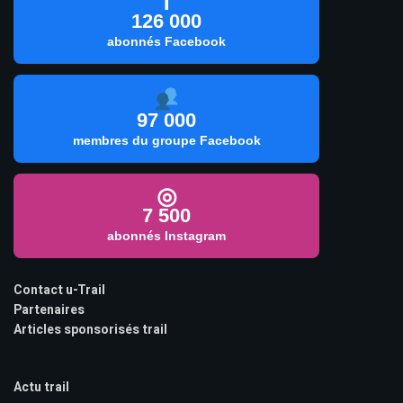
f
126 000
abonnés Facebook
97 000
membres du groupe Facebook
◎
7 500
abonnés Instagram
Contact u-Trail
Partenaires
Articles sponsorisés trail
Actu trail