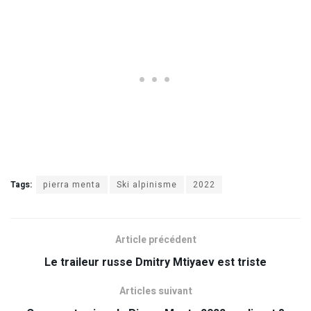
Tags:
pierra menta
Ski alpinisme
2022
Article précédent
Le traileur russe Dmitry Mtiyaev est triste
Articles suivant