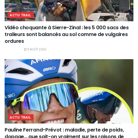
ACTU TRAIL
Vidéo choquante à Sierre-Zinal : les 5 000 sacs des
traileurs sont balancés au sol comme de vulgaires
ordures
9 AOÛT 2026
ACTU TRAIL
Pauline Ferrand-Prévot : maladie, perte de poids,
dopage… que sait-on vraiment sur les raisons de