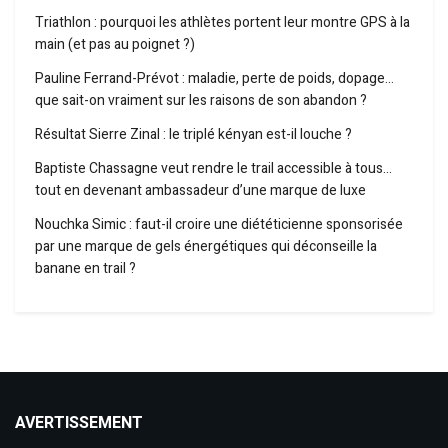
Triathlon : pourquoi les athlètes portent leur montre GPS à la
main (et pas au poignet ?)
Pauline Ferrand-Prévot : maladie, perte de poids, dopage…
que sait-on vraiment sur les raisons de son abandon ?
Résultat Sierre Zinal : le triplé kényan est-il louche ?
Baptiste Chassagne veut rendre le trail accessible à tous…
tout en devenant ambassadeur d’une marque de luxe
Nouchka Simic : faut-il croire une diététicienne sponsorisée
par une marque de gels énergétiques qui déconseille la
banane en trail ?
AVERTISSEMENT