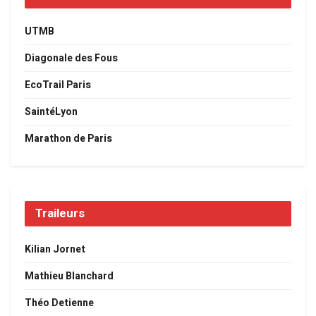
UTMB
Diagonale des Fous
EcoTrail Paris
SaintéLyon
Marathon de Paris
Traileurs
Kilian Jornet
Mathieu Blanchard
Théo Detienne