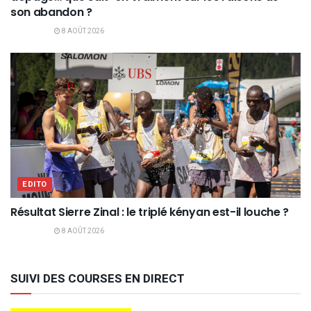
son abandon ?
8 AOÛT 2026
EDITO
Résultat Sierre Zinal : le triplé kényan est-il louche ?
8 AOÛT 2026
SUIVI DES COURSES EN DIRECT