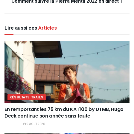
Comment suivre la Pierra Menta 2022 en direct ?
Lire aussi ces
Articles
RÉSULTATS TRAILS
En remportant les 75 km du KAT100 by UTMB, Hugo
Deck continue son année sans faute
9 AOÛT 2026