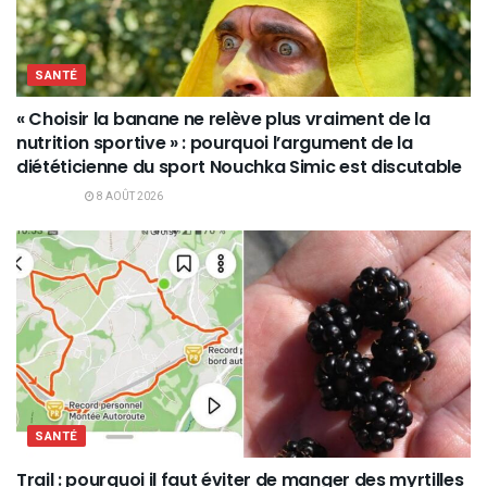
SANTÉ
« Choisir la banane ne relève plus vraiment de la
nutrition sportive » : pourquoi l’argument de la
diététicienne du sport Nouchka Simic est discutable
8 AOÛT 2026
SANTÉ
Trail : pourquoi il faut éviter de manger des myrtilles