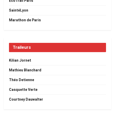
EcoTrail Paris
SaintéLyon
Marathon de Paris
Traileurs
Kilian Jornet
Mathieu Blanchard
Théo Detienne
Casquette Verte
Courtney Dauwalter