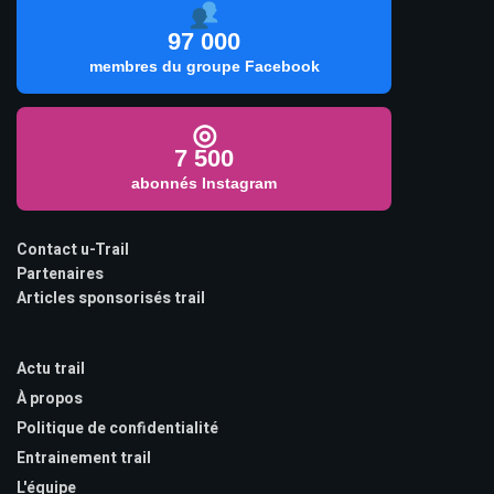
97 000
membres du groupe Facebook
◎
7 500
abonnés Instagram
Contact u-Trail
Partenaires
Articles sponsorisés trail
Actu trail
À propos
Politique de confidentialité
Entrainement trail
L'équipe