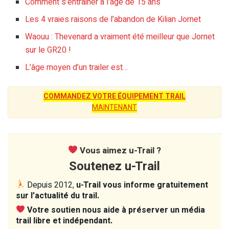
Comment s’entrainer à l’âge de 15 ans
Les 4 vraies raisons de l’abandon de Kilian Jornet
Waouu : Thevenard a vraiment été meilleur que Jornet
sur le GR20 !
L’âge moyen d’un trailer est…
COMMANDEZ VOTRE ÉQUIPEMENT TRAIL
MAINTENANT
Vous aimez u-Trail ?
Soutenez u-Trail
Depuis 2012,
u-Trail vous informe gratuitement
sur l’actualité du trail.
Votre soutien nous aide à préserver un média
trail libre et indépendant.