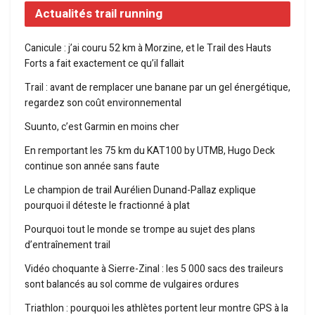
Actualités trail running
Canicule : j’ai couru 52 km à Morzine, et le Trail des Hauts
Forts a fait exactement ce qu’il fallait
Trail : avant de remplacer une banane par un gel énergétique,
regardez son coût environnemental
Suunto, c’est Garmin en moins cher
En remportant les 75 km du KAT100 by UTMB, Hugo Deck
continue son année sans faute
Le champion de trail Aurélien Dunand-Pallaz explique
pourquoi il déteste le fractionné à plat
Pourquoi tout le monde se trompe au sujet des plans
d’entraînement trail
Vidéo choquante à Sierre-Zinal : les 5 000 sacs des traileurs
sont balancés au sol comme de vulgaires ordures
Triathlon : pourquoi les athlètes portent leur montre GPS à la