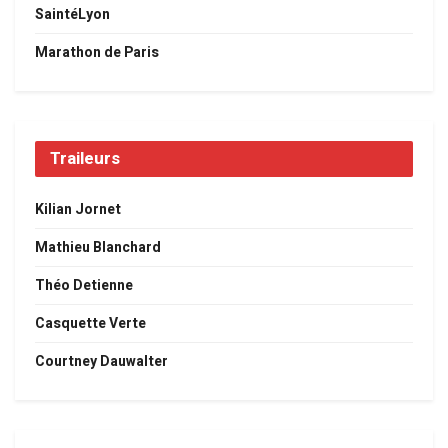
SaintéLyon
Marathon de Paris
Traileurs
Kilian Jornet
Mathieu Blanchard
Théo Detienne
Casquette Verte
Courtney Dauwalter