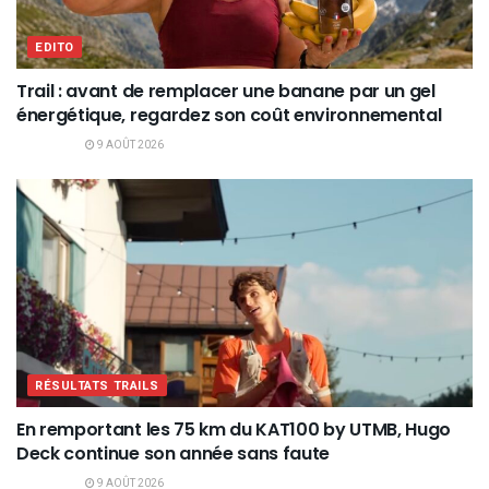
EDITO
Trail : avant de remplacer une banane par un gel
énergétique, regardez son coût environnemental
9 AOÛT 2026
RÉSULTATS TRAILS
En remportant les 75 km du KAT100 by UTMB, Hugo
Deck continue son année sans faute
9 AOÛT 2026