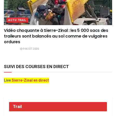
ACTU TRAIL
Vidéo choquante à Sierre-Zinal : les 5 000 sacs des
traileurs sont balancés au sol comme de vulgaires
ordures
9 AOÛT 2026
SUIVI DES COURSES EN DIRECT
Live
Sierre-Zinal en direct
Trail