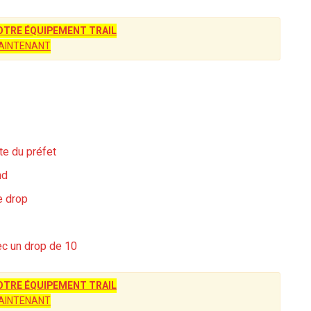
TRE ÉQUIPEMENT TRAIL
AINTENANT
te du préfet
nd
e drop
ec un drop de 10
TRE ÉQUIPEMENT TRAIL
AINTENANT