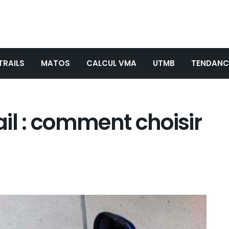
TRAILS
MATOS
CALCUL VMA
UTMB
TENDANC
il : comment choisir