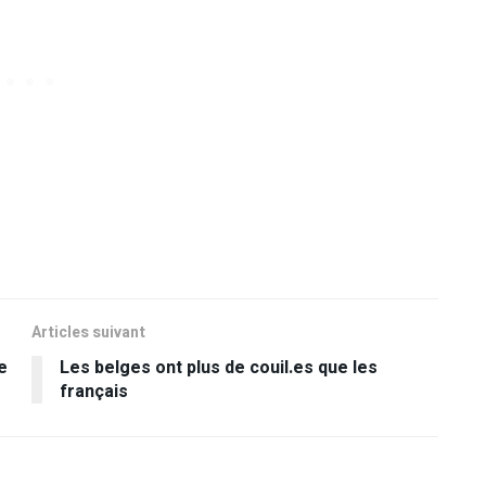
Articles suivant
e
Les belges ont plus de couil.es que les
français