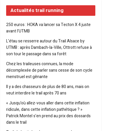
Actualités trail running
250 euros : HOKA va lancer sa Tecton X 4 juste
avant l’UTMB
L’étau se resserre autour du Trail Alsace by
UTMB : après Dambach-la-Ville, Ottrott refuse à
son tour le passage dans sa forêt
Chez les traileuses connues, la mode
décomplexée de parler sans cesse de son cycle
menstruel est gênante
Il y a des chasseurs de plus de 80 ans, mais on
veut interdire le trail après 70 ans
« Jusqu’où allez-vous aller dans cette inflation
ridicule, dans cette inflation pathétique ? »
Patrick Montel s’en prend au prix des dossards
dans le trail