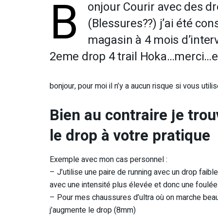
B
onjour Courir avec des d
(Blessures??) j’ai été co
magasin à 4 mois d’interv
2eme drop 4 trail Hoka…merci…e
bonjour, pour moi il n’y a aucun risque si vous ut
Bien au contraire je trou
le drop à votre pratique
Exemple avec mon cas personnel :
– J’utilise une paire de running avec un drop faib
avec une intensité plus élevée et donc une foulée 
– Pour mes chaussures d’ultra où on marche beaucou
j’augmente le drop (8mm)