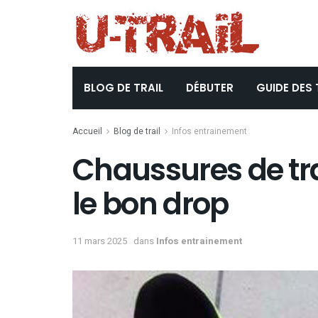
BLOG DE TRAIL
DÉBUTER
GUIDE DES 
Accueil
Blog de trail
Infos entrainement
Chaussures de tra
le bon drop
11 mars 2025
dans
Infos entrainement