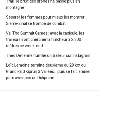
Trail : le bruit des drones ne passe plus en
montagne
Séparer les femmes pour mieux les montrer :
Sierre-Zinal se trompe de combat
Val Tho Summit Games : avec la canicule, les
traileurs iront chercher la fraîcheur à 2 300
mètres ce week-end
Théo Detienne humilie un traileur sur Instagram
Loïc Lemoine termine deuxième du 29 km du
Grand Raid Kiprun 3 Vallées… puis se fait laminer
pour avoir pris un Doliprane