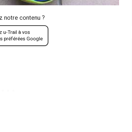
z notre contenu ?
 u-Trail à vos
s préférées Google