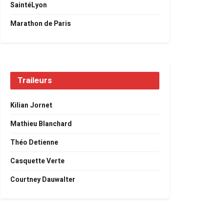
SaintéLyon
Marathon de Paris
Traileurs
Kilian Jornet
Mathieu Blanchard
Théo Detienne
Casquette Verte
Courtney Dauwalter