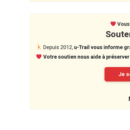
Vous 
Soute
Depuis 2012,
u-Trail vous informe gra
Votre soutien nous aide à préserver 
Je so