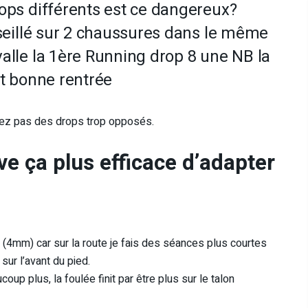
rops différents est ce dangereux?
nseillé sur 2 chaussures dans le même
alle la 1ère Running drop 8 une NB la
t bonne rentrée
ilisez pas des drops trop opposés.
ve ça plus efficace d’adapter
le (4mm) car sur la route je fais des séances plus courtes
sur l’avant du pied.
p plus, la foulée finit par être plus sur le talon