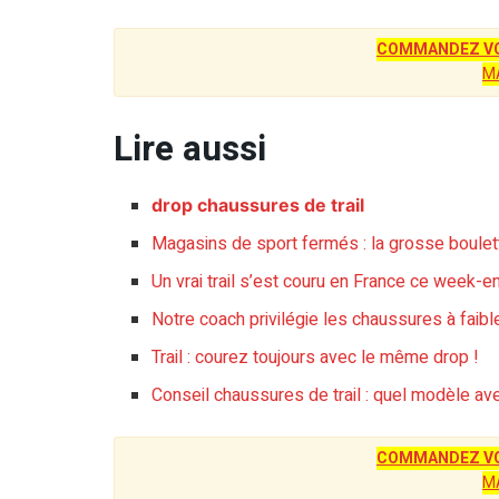
COMMANDEZ VO
M
Lire aussi
drop chaussures de trail
Magasins de sport fermés : la grosse boulet
Un vrai trail s’est couru en France ce week-e
Notre coach privilégie les chaussures à faibl
Trail : courez toujours avec le même drop !
Conseil chaussures de trail : quel modèle av
COMMANDEZ VO
M