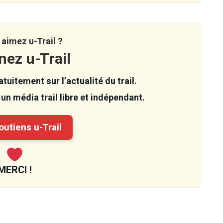
aimez u-Trail ?
nez u-Trail
tuitement sur l’actualité du trail.
un média trail libre et indépendant.
utiens u-Trail
MERCI !