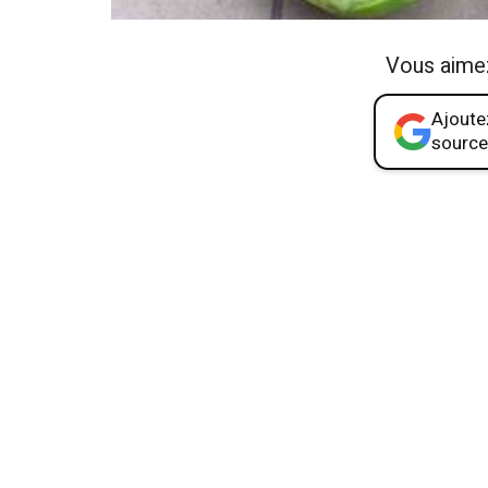
Vous aime
Ajoutez
source