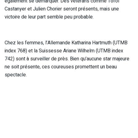
également se démarquer. Des vétérans comme Tòfol
Castanyer et Julien Chorier seront présents, mais une
victoire de leur part semble peu probable.
Chez les femmes, l’Allemande Katharina Hartmuth (UTMB
index 768) et la Suissesse Ariane Wilhelm (UTMB index
742) sont à surveiller de près. Bien qu’aucune star majeure
ne soit présente, ces coureuses promettent un beau
spectacle.