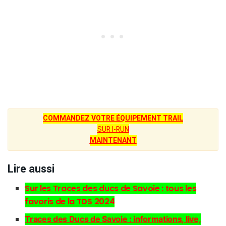
COMMANDEZ VOTRE ÉQUIPEMENT TRAIL
SUR I-RUN
MAINTENANT
Lire aussi
Sur les Traces des ducs de Savoie : tous les
favoris de la TDS 2024
Traces des Ducs de Savoie : informations, live,