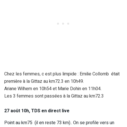
Chez les femmes, c est plus limpide : Emilie Collomb était
première à la Gittaz au km72.3 en 10h49.
Ariane Wilhem en 10h54 et Marie Dohin en 11h04.
Les 3 femmes sont passées à la Gittaz au km72.3
27 août 10h, TDS en direct live
Point au km75 (il en reste 73 km).. On se profile vers un