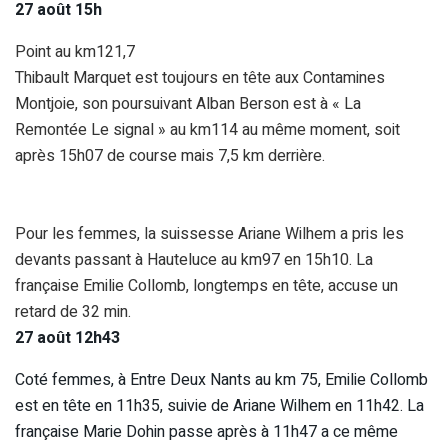
27 août 15h
Point au km121,7
Thibault Marquet est toujours en tête aux Contamines
Montjoie, son poursuivant Alban Berson est à « La
Remontée Le signal » au km114 au même moment, soit
après 15h07 de course mais 7,5 km derrière.
Pour les femmes, la suissesse Ariane Wilhem a pris les
devants passant à Hauteluce au km97 en 15h10. La
française Emilie Collomb, longtemps en tête, accuse un
retard de 32 min.
27 août 12h43
Coté femmes, à Entre Deux Nants au km 75, Emilie Collomb
est en tête en 11h35, suivie de Ariane Wilhem en 11h42. La
française Marie Dohin passe après à 11h47 a ce même