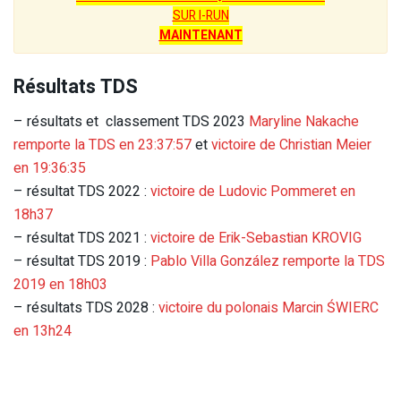
SUR I-RUN
MAINTENANT
Résultats TDS
– résultats et classement TDS 2023
Maryline Nakache
remporte la TDS en 23:37:57
et
victoire de Christian Meier
en 19:36:35
– résultat TDS 2022 :
victoire de Ludovic Pommeret en
18h37
– résultat TDS 2021 :
victoire de Erik-Sebastian KROVIG
– résultat TDS 2019 :
Pablo Villa González remporte la TDS
2019 en 18h03
– résultats TDS 2028 :
victoire du polonais Marcin ŚWIERC
en 13h24