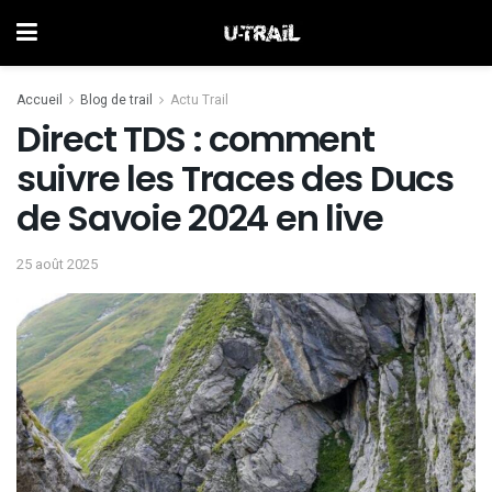
Accueil
Blog de trail
Actu Trail
Direct TDS : comment
suivre les Traces des Ducs
de Savoie 2024 en live
25 août 2025