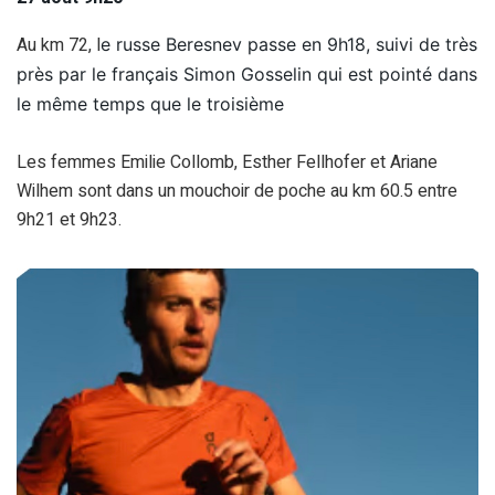
Au km 72, l
e russe Beresnev passe en 9h18, s
uivi de très
près par le français Simon Gosselin qui est p
ointé dans
le même temps que le troisième
Les femmes Emilie Collomb, Esther Fellhofer et Ariane
Wilhem sont dans un mouchoir de poche au km 60.5 entre
9h21 et 9h23.