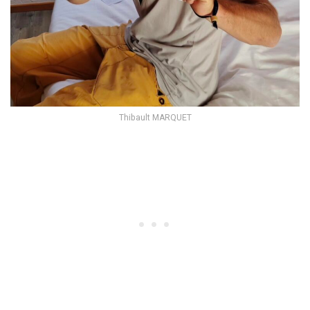
Thibault MARQUET