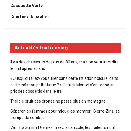
Casquette Verte
Courtney Dauwalter
Actualités trail running
Il y a des chasseurs de plus de 80 ans, mais on veut interdire
le trail après 70 ans
« Jusqu’où allez-vous aller dans cette inflation ridicule, dans
cette inflation pathétique ? » Patrick Montel s’en prend au
prix des dossards dans le trail
Trail : le bruit des drones ne passe plus en montagne
Séparer les femmes pour mieux les montrer : Sierre-Zinal se
trompe de combat
Val Tho Summit Games : avec la canicule, les traileurs iront