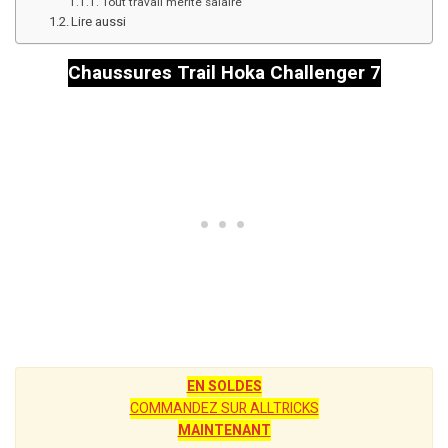
Tout travail mérite salaire
Lire aussi
Chaussures Trail Hoka Challenger 7
EN SOLDES
COMMANDEZ SUR ALLTRICKS
MAINTENANT