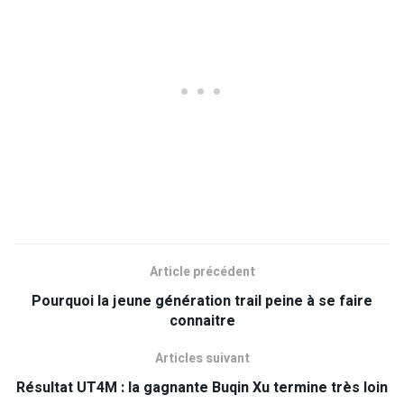
Article précédent
Pourquoi la jeune génération trail peine à se faire
connaitre
Articles suivant
Résultat UT4M : la gagnante Buqin Xu termine très loin