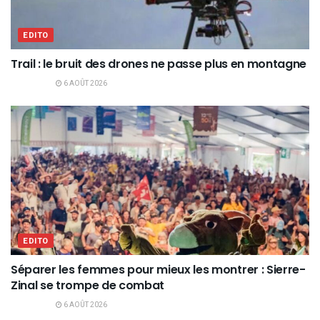
EDITO
Trail : le bruit des drones ne passe plus en montagne
6 AOÛT 2026
EDITO
Séparer les femmes pour mieux les montrer : Sierre-
Zinal se trompe de combat
6 AOÛT 2026