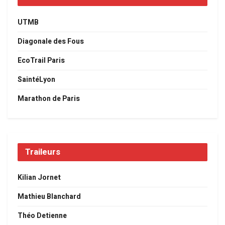
UTMB
Diagonale des Fous
EcoTrail Paris
SaintéLyon
Marathon de Paris
Traileurs
Kilian Jornet
Mathieu Blanchard
Théo Detienne