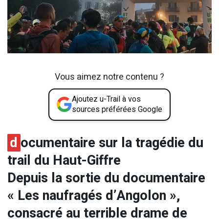
Vous aimez notre contenu ?
Ajoutez u-Trail à vos
sources préférées Google
d
ocumentaire sur la tragédie du
trail du Haut-Giffre
Depuis la sortie du documentaire
« Les naufragés d’Angolon »,
consacré au terrible drame de