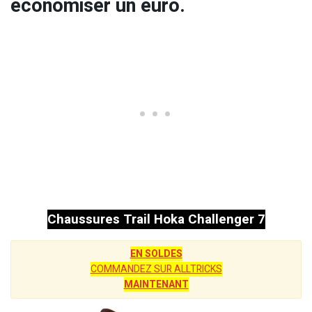
économiser un euro.
Chaussures Trail Hoka Challenger 7
EN SOLDES
COMMANDEZ SUR ALLTRICKS
MAINTENANT