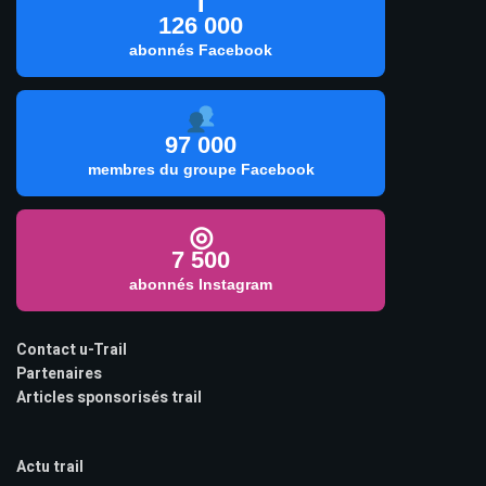
f
126 000
abonnés Facebook
97 000
membres du groupe Facebook
◎
7 500
abonnés Instagram
Contact u-Trail
Partenaires
Articles sponsorisés trail
Actu trail