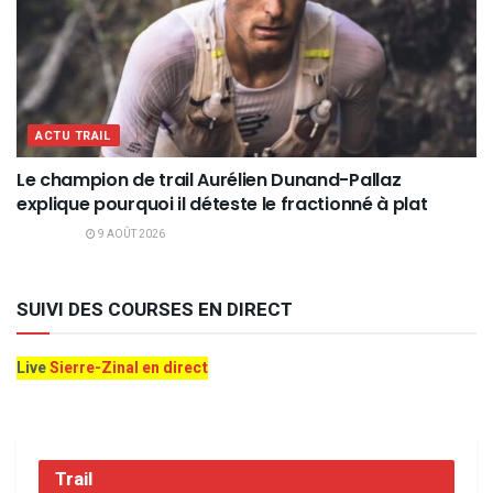
ACTU TRAIL
Le champion de trail Aurélien Dunand-Pallaz
explique pourquoi il déteste le fractionné à plat
9 AOÛT 2026
SUIVI DES COURSES EN DIRECT
Live
Sierre-Zinal en direct
Trail