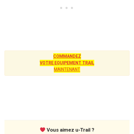
COMMANDEZ
VOTRE EQUIPEMENT TRAIL
MAINTENANT
Vous aimez u-Trail ?