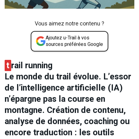
Vous aimez notre contenu ?
Ajoutez u-Trail à vos
sources préférées Google
t
rail running
Le monde du trail évolue. L’essor
de l’intelligence artificielle (IA)
n’épargne pas la course en
montagne. Création de contenu,
analyse de données, coaching ou
encore traduction : les outils