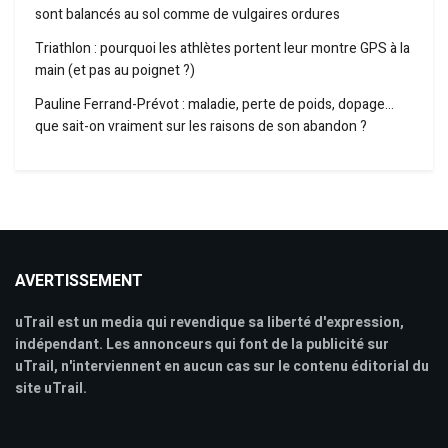
sont balancés au sol comme de vulgaires ordures
Triathlon : pourquoi les athlètes portent leur montre GPS à la
main (et pas au poignet ?)
Pauline Ferrand-Prévot : maladie, perte de poids, dopage…
que sait-on vraiment sur les raisons de son abandon ?
AVERTISSEMENT
uTrail est un media qui revendique sa liberté d'expression,
indépendant. Les annonceurs qui font de la publicité sur
uTrail, n'interviennent en aucun cas sur le contenu éditorial du
site uTrail.