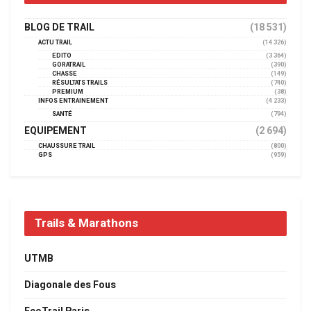
BLOG DE TRAIL
(18 531)
ACTU TRAIL
(14 326)
EDITO
(3 364)
GORATRAIL
(390)
CHASSE
(149)
RÉSULTATS TRAILS
(740)
PREMIUM
(38)
INFOS ENTRAINEMENT
(4 233)
SANTÉ
(794)
EQUIPEMENT
(2 694)
CHAUSSURE TRAIL
(800)
GPS
(959)
Trails & Marathons
UTMB
Diagonale des Fous