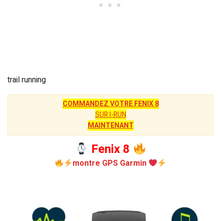
trail running
COMMANDEZ VOTRE FENIX 8
SUR I-RUN
MAINTENANT
Fenix 8
montre GPS Garmin