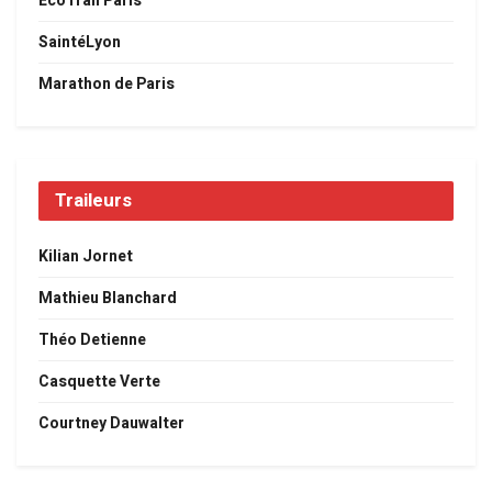
EcoTrail Paris
SaintéLyon
Marathon de Paris
Traileurs
Kilian Jornet
Mathieu Blanchard
Théo Detienne
Casquette Verte
Courtney Dauwalter