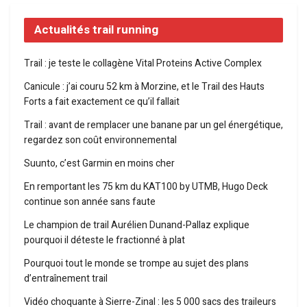
Actualités trail running
Trail : je teste le collagène Vital Proteins Active Complex
Canicule : j’ai couru 52 km à Morzine, et le Trail des Hauts
Forts a fait exactement ce qu’il fallait
Trail : avant de remplacer une banane par un gel énergétique,
regardez son coût environnemental
Suunto, c’est Garmin en moins cher
En remportant les 75 km du KAT100 by UTMB, Hugo Deck
continue son année sans faute
Le champion de trail Aurélien Dunand-Pallaz explique
pourquoi il déteste le fractionné à plat
Pourquoi tout le monde se trompe au sujet des plans
d’entraînement trail
Vidéo choquante à Sierre-Zinal : les 5 000 sacs des traileurs