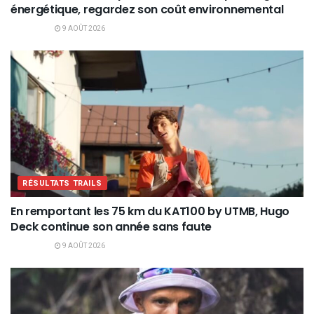
énergétique, regardez son coût environnemental
9 AOÛT 2026
RÉSULTATS TRAILS
En remportant les 75 km du KAT100 by UTMB, Hugo
Deck continue son année sans faute
9 AOÛT 2026