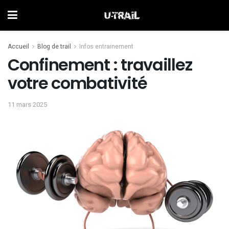
Accueil
Blog de trail
Infos entrainement
Confinement : travaillez
votre combativité
11 mars 2025