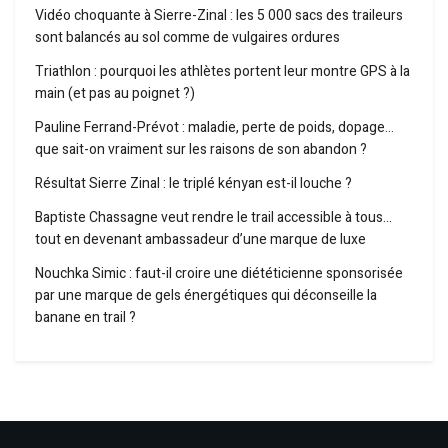
Vidéo choquante à Sierre-Zinal : les 5 000 sacs des traileurs
sont balancés au sol comme de vulgaires ordures
Triathlon : pourquoi les athlètes portent leur montre GPS à la
main (et pas au poignet ?)
Pauline Ferrand-Prévot : maladie, perte de poids, dopage…
que sait-on vraiment sur les raisons de son abandon ?
Résultat Sierre Zinal : le triplé kényan est-il louche ?
Baptiste Chassagne veut rendre le trail accessible à tous…
tout en devenant ambassadeur d’une marque de luxe
Nouchka Simic : faut-il croire une diététicienne sponsorisée
par une marque de gels énergétiques qui déconseille la
banane en trail ?