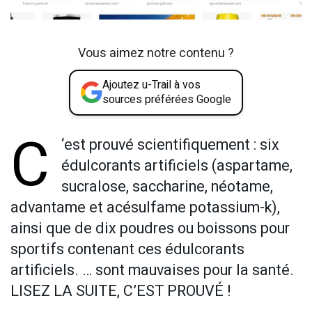
Vous aimez notre contenu ?
Ajoutez u-Trail à vos
sources préférées Google
C
‘est prouvé scientifiquement : six
édulcorants artificiels (aspartame,
sucralose, saccharine, néotame,
advantame et acésulfame potassium-k),
ainsi que de dix poudres ou boissons pour
sportifs contenant ces édulcorants
artificiels. … sont mauvaises pour la santé.
LISEZ LA SUITE, C’EST PROUVÉ !