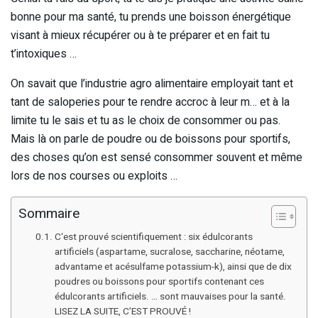
bonne pour ma santé, tu prends une boisson énergétique
visant à mieux récupérer ou à te préparer et en fait tu
t’intoxiques …
On savait que l’industrie agro alimentaire employait tant et
tant de saloperies pour te rendre accroc à leur m… et à la
limite tu le sais et tu as le choix de consommer ou pas.
Mais là on parle de poudre ou de boissons pour sportifs,
des choses qu’on est sensé consommer souvent et même
lors de nos courses ou exploits …
Sommaire
C‘est prouvé scientifiquement : six édulcorants
artificiels (aspartame, sucralose, saccharine, néotame,
advantame et acésulfame potassium-k), ainsi que de dix
poudres ou boissons pour sportifs contenant ces
édulcorants artificiels. … sont mauvaises pour la santé.
LISEZ LA SUITE, C’EST PROUVÉ !