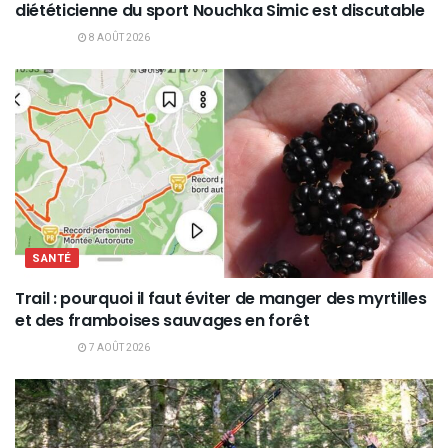
diététicienne du sport Nouchka Simic est discutable
8 AOÛT 2026
SANTÉ
Trail : pourquoi il faut éviter de manger des myrtilles
et des framboises sauvages en forêt
7 AOÛT 2026