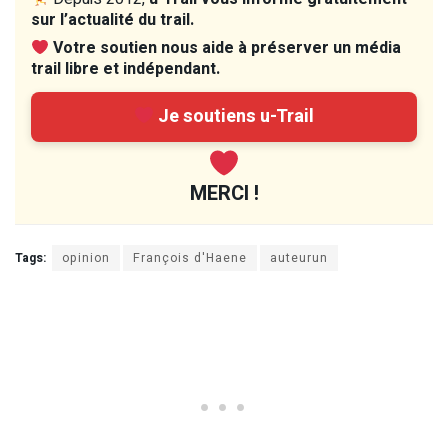
sur l’actualité du trail.
Votre soutien nous aide à préserver un média
trail libre et indépendant.
Je soutiens u-Trail
MERCI !
Tags:
opinion
François d'Haene
auteurun