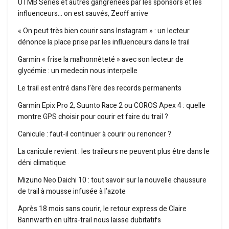
UTMB Series et autres gangrenées par les sponsors et les
influenceurs… on est sauvés, Zeoff arrive
« On peut très bien courir sans Instagram » : un lecteur
dénonce la place prise par les influenceurs dans le trail
Garmin « frise la malhonnêteté » avec son lecteur de
glycémie : un medecin nous interpelle
Le trail est entré dans l’ère des records permanents
Garmin Epix Pro 2, Suunto Race 2 ou COROS Apex 4 : quelle
montre GPS choisir pour courir et faire du trail ?
Canicule : faut-il continuer à courir ou renoncer ?
La canicule revient : les traileurs ne peuvent plus être dans le
déni climatique
Mizuno Neo Daichi 10 : tout savoir sur la nouvelle chaussure
de trail à mousse infusée à l’azote
Après 18 mois sans courir, le retour express de Claire
Bannwarth en ultra-trail nous laisse dubitatifs