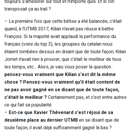
toujours s’améliorer sur tout et n’importe quoi. Et si l’on
transposait ça au trail ?
– La première fois que cette bêtise a été balancée, c’était
quand, à l’UTMB 2017, Kilian n’avait pas réussi à battre
François. Si la majorité avait applaudi la performance du
français (voire du top 3), les groupies du catalan nous
étaient tombées dessus en disant que de toute façon, Kilian
Jornet n’avait rien à prouver, que c’était le meilleur de tous
les temps, etc… Alors, je vais vous poser la question :
pensez-vous vraiment que Kilian s’est dit la même
chose ? Pensez-vous vraiment qu’il était content de
ne pas avoir gagné en se disant que de toute façon,
c’était le meilleur ?
Certainement pas, et c’est entre autres
ce qui fait sa popularité.
–
Est-ce que Xavier Thévenard s’est réjoui de sa
deuxième place au dernier UTMB
en se disant que de
toute façon, il avait déjà suffisamment gagné là bas ?