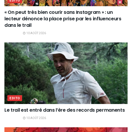
EDITO
« On peut très bien courir sans Instagram » : un
lecteur dénonce la place prise par les influenceurs
dans le trail
10 AOÛT 2026
EDITO
Le trail est entré dans l’ère des records permanents
10 AOÛT 2026