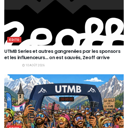
EDITO
UTMB Series et autres gangrenées par les sponsors
et les influenceurs… on est sauvés, Zeoff arrive
10 AOÛT 2026