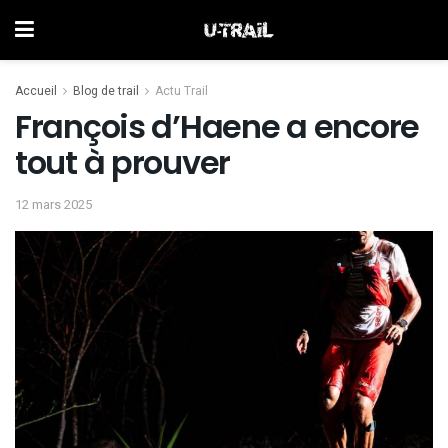
Accueil
Blog de trail
Actu Trail
François d’Haene a encore
tout à prouver
12 mars 2025