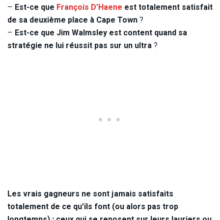
–
Est-ce que
François D’Haene
est totalement satisfait
de sa deuxième place à Cape Town
?
–
Est-ce que Jim Walmsley est content quand sa
stratégie ne lui réussit pas sur un ultra
?
Les vrais gagneurs ne sont jamais satisfaits
totalement de ce qu’ils font (ou alors pas trop
longtemps) ; ceux qui se reposent sur leurs lauriers ou