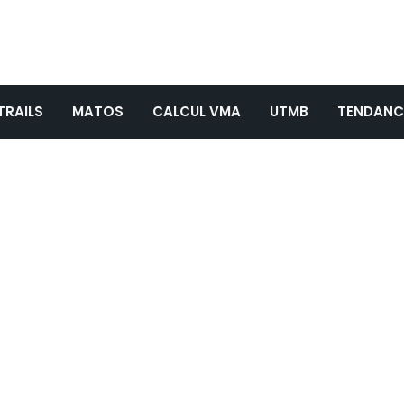
TRAILS
MATOS
CALCUL VMA
UTMB
TENDANC