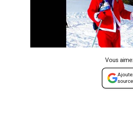
Vous aime
Ajoutez
source