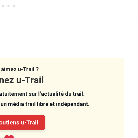
aimez u-Trail ?
nez u-Trail
tuitement sur l’actualité du trail.
un média trail libre et indépendant.
utiens u-Trail