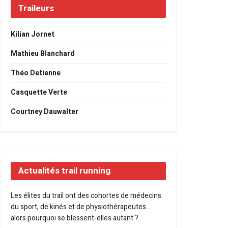
Traileurs
Kilian Jornet
Mathieu Blanchard
Théo Detienne
Casquette Verte
Courtney Dauwalter
Actualités trail running
Les élites du trail ont des cohortes de médecins
du sport, de kinés et de physiothérapeutes…
alors pourquoi se blessent-elles autant ?