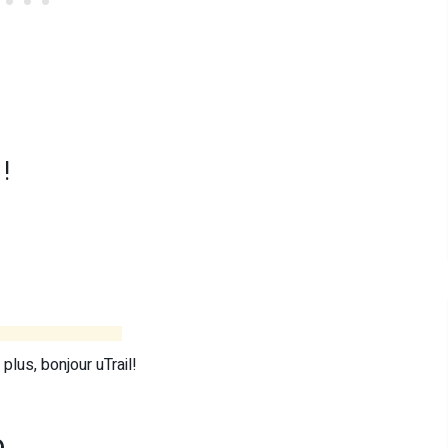
!
plus, bonjour uTrail!