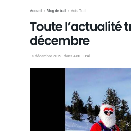
Accueil
Blog de trail
Actu Trail
Toute l’actualité t
décembre
16 décembre 2019
dans
Actu Trail