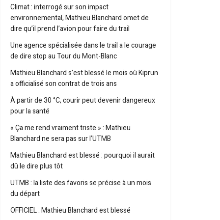
Climat : interrogé sur son impact
environnemental, Mathieu Blanchard omet de
dire qu’il prend l’avion pour faire du trail
Une agence spécialisée dans le trail a le courage
de dire stop au Tour du Mont-Blanc
Mathieu Blanchard s’est blessé le mois où Kiprun
a officialisé son contrat de trois ans
À partir de 30 °C, courir peut devenir dangereux
pour la santé
« Ça me rend vraiment triste » : Mathieu
Blanchard ne sera pas sur l’UTMB
Mathieu Blanchard est blessé : pourquoi il aurait
dû le dire plus tôt
UTMB : la liste des favoris se précise à un mois
du départ
OFFICIEL : Mathieu Blanchard est blessé