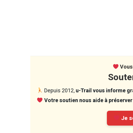
Vous 
Soute
Depuis 2012,
u-Trail vous informe gra
Votre soutien nous aide à préserver 
Je so