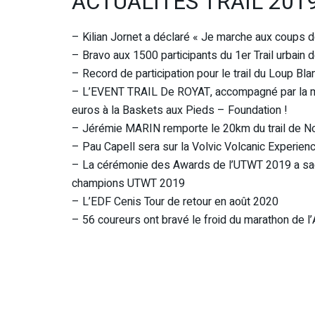
ACTUALITÉS TRAIL 201
– Kilian Jornet a déclaré « Je marche aux coups 
– Bravo aux 1500 participants du 1er Trail urbain d
– Record de participation pour le trail du Loup Bl
– L’EVENT TRAIL De ROYAT, accompagné par la ma
euros à la Baskets aux Pieds – Foundation !
– Jérémie MARIN remporte le 20km du trail de No
– Pau Capell sera sur la Volvic Volcanic Experien
– La cérémonie des Awards de l’UTWT 2019 a sacr
champions UTWT 2019
– L’EDF Cenis Tour de retour en août 2020
– 56 coureurs ont bravé le froid du marathon de l’