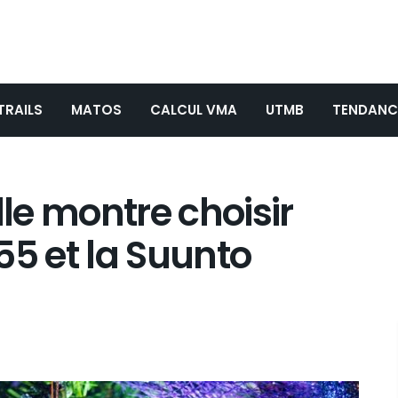
TRAILS
MATOS
CALCUL VMA
UTMB
TENDANC
lle montre choisir
55 et la Suunto