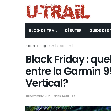
BLOG DE TRAIL
DÉBUTER
GUIDE DES 
Accueil
Blog de trail
Actu Trail
Black Friday : que
entre la Garmin 9
Vertical?
18 novembre 2023
dans
Actu Trail