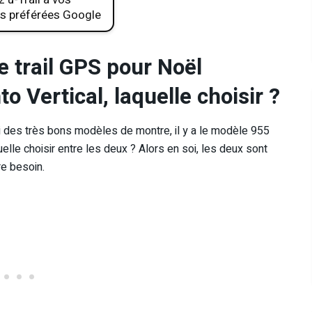
s préférées Google
e trail GPS pour Noël
 Vertical, laquelle choisir ?
i des très bons modèles de montre, il y a le modèle 955
elle choisir entre les deux ? Alors en soi, les deux sont
re besoin.