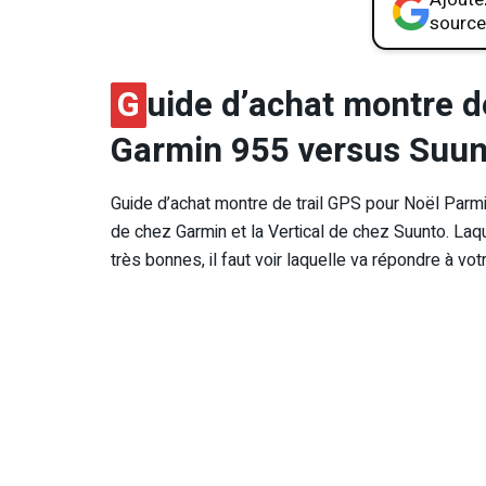
source
G
uide d’achat montre d
Garmin 955 versus Suunto
Guide d’achat montre de trail GPS pour Noël Parm
de chez Garmin et la Vertical de chez Suunto. Laqu
très bonnes, il faut voir laquelle va répondre à vot