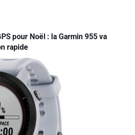
GPS pour Noël : la Garmin 955 va
n rapide