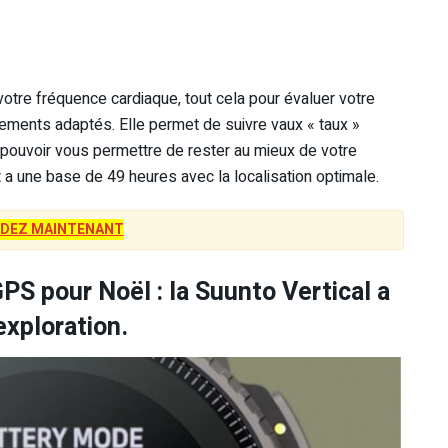
 votre fréquence cardiaque, tout cela pour évaluer votre
ements adaptés. Elle permet de suivre vaux « taux »
e pouvoir vous permettre de rester au mieux de votre
et a une base de 49 heures avec la localisation optimale.
DEZ MAINTENANT
PS pour Noël : la Suunto Vertical a
exploration.