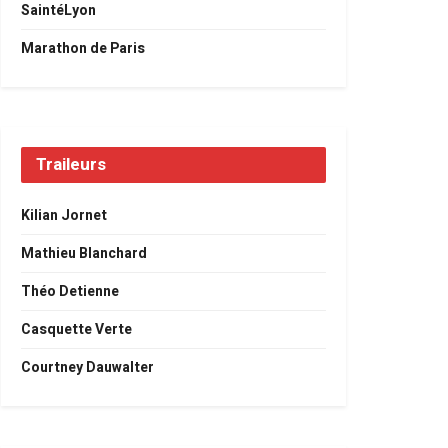
SaintéLyon
Marathon de Paris
Traileurs
Kilian Jornet
Mathieu Blanchard
Théo Detienne
Casquette Verte
Courtney Dauwalter