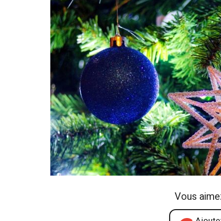
Vous aime
Ajoutez