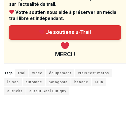
sur l’actualité du trail.
Votre soutien nous aide à préserver un média
trail libre et indépendant.
Je soutiens u-Trail
MERCI !
Tags:
trail
video
équipement
vrais test matos
le sac
automne
patagonia
banane
i-run
alltricks
auteur Gaël Dutigny