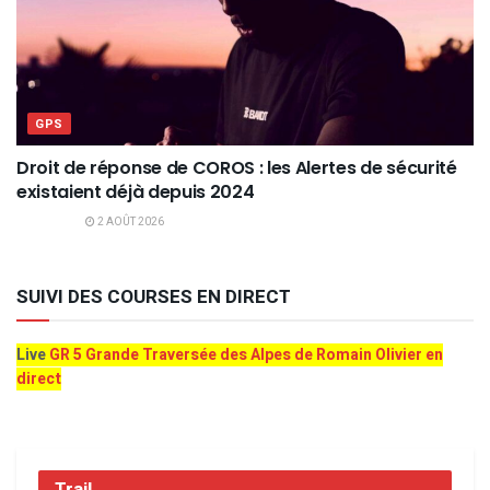
GPS
Droit de réponse de COROS : les Alertes de sécurité
existaient déjà depuis 2024
2 AOÛT 2026
SUIVI DES COURSES EN DIRECT
Live
GR 5 Grande Traversée des Alpes de Romain Olivier en
direct
Trail