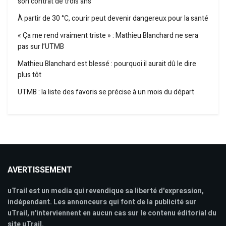
son contrat de trois ans
À partir de 30 °C, courir peut devenir dangereux pour la santé
« Ça me rend vraiment triste » : Mathieu Blanchard ne sera
pas sur l’UTMB
Mathieu Blanchard est blessé : pourquoi il aurait dû le dire
plus tôt
UTMB : la liste des favoris se précise à un mois du départ
AVERTISSEMENT
uTrail est un media qui revendique sa liberté d'expression,
indépendant. Les annonceurs qui font de la publicité sur
uTrail, n'interviennent en aucun cas sur le contenu éditorial du
site uTrail.