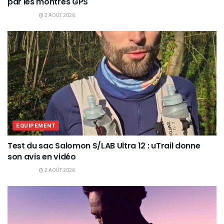
par les montres GPS
2 AOÛT 2026
EQUIPEMENT
Test du sac Salomon S/LAB Ultra 12 : uTrail donne
son avis en vidéo
2 AOÛT 2026