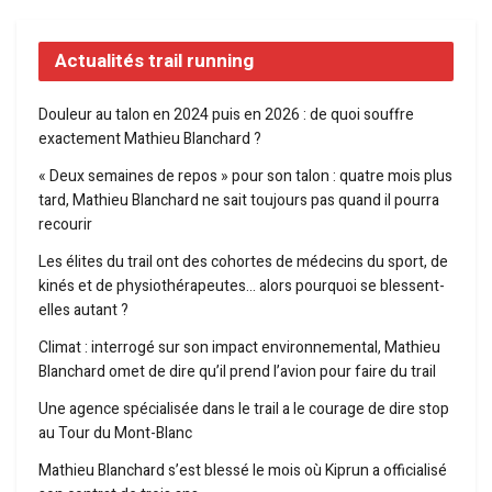
Actualités trail running
Douleur au talon en 2024 puis en 2026 : de quoi souffre
exactement Mathieu Blanchard ?
« Deux semaines de repos » pour son talon : quatre mois plus
tard, Mathieu Blanchard ne sait toujours pas quand il pourra
recourir
Les élites du trail ont des cohortes de médecins du sport, de
kinés et de physiothérapeutes… alors pourquoi se blessent-
elles autant ?
Climat : interrogé sur son impact environnemental, Mathieu
Blanchard omet de dire qu’il prend l’avion pour faire du trail
Une agence spécialisée dans le trail a le courage de dire stop
au Tour du Mont-Blanc
Mathieu Blanchard s’est blessé le mois où Kiprun a officialisé