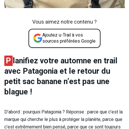
Vous aimez notre contenu ?
Ajoutez u-Trail à vos
sources préférées Google
P
lanifiez votre automne en trail
avec Patagonia et le retour du
petit sac banane n’est pas une
blague !
D’abord : pourquoi Patagonia ? Réponse : parce que c’est la
marque qui cherche le plus à protéger la planète, parce que
c’est extrêmement bien pensé, parce que ce sont toujours