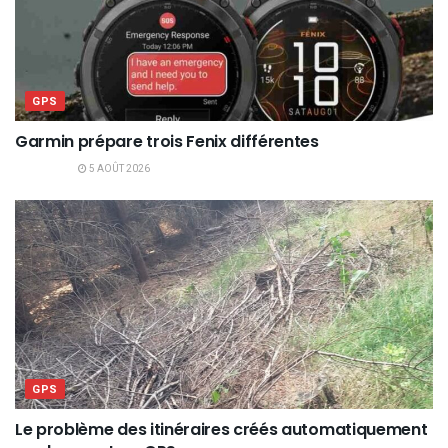
GPS
Garmin prépare trois Fenix différentes
5 AOÛT 2026
GPS
Le problème des itinéraires créés automatiquement