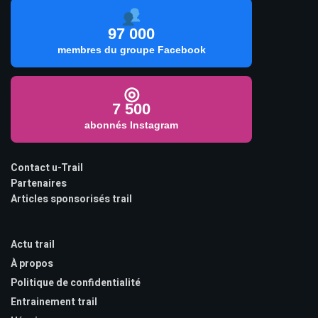
97 000
membres du groupe Facebook
◎
7 500
abonnés Instagram
Contact u-Trail
Partenaires
Articles sponsorisés trail
Actu trail
À propos
Politique de confidentialité
Entrainement trail