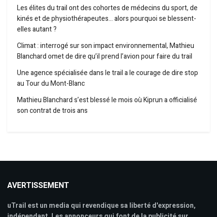
Les élites du trail ont des cohortes de médecins du sport, de
kinés et de physiothérapeutes… alors pourquoi se blessent-
elles autant ?
Climat : interrogé sur son impact environnemental, Mathieu
Blanchard omet de dire qu’il prend l’avion pour faire du trail
Une agence spécialisée dans le trail a le courage de dire stop
au Tour du Mont-Blanc
Mathieu Blanchard s’est blessé le mois où Kiprun a officialisé
son contrat de trois ans
AVERTISSEMENT
uTrail est un media qui revendique sa liberté d'expression,
indépendant. Les annonceurs qui font de la publicité sur