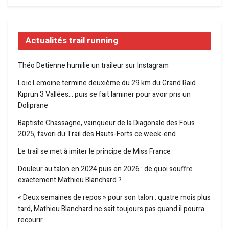
Actualités trail running
Théo Detienne humilie un traileur sur Instagram
Loïc Lemoine termine deuxième du 29 km du Grand Raid
Kiprun 3 Vallées… puis se fait laminer pour avoir pris un
Doliprane
Baptiste Chassagne, vainqueur de la Diagonale des Fous
2025, favori du Trail des Hauts-Forts ce week-end
Le trail se met à imiter le principe de Miss France
Douleur au talon en 2024 puis en 2026 : de quoi souffre
exactement Mathieu Blanchard ?
« Deux semaines de repos » pour son talon : quatre mois plus
tard, Mathieu Blanchard ne sait toujours pas quand il pourra
recourir