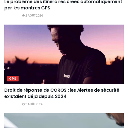
Le problème des itinéraires créés automatiquement
par les montres GPS
2 AOÛT 2026
GPS
Droit de réponse de COROS : les Alertes de sécurité
existaient déjà depuis 2024
2 AOÛT 2026