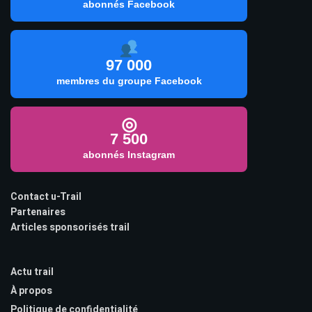
abonnés Facebook
97 000
membres du groupe Facebook
◎
7 500
abonnés Instagram
Contact u-Trail
Partenaires
Articles sponsorisés trail
Actu trail
À propos
Politique de confidentialité