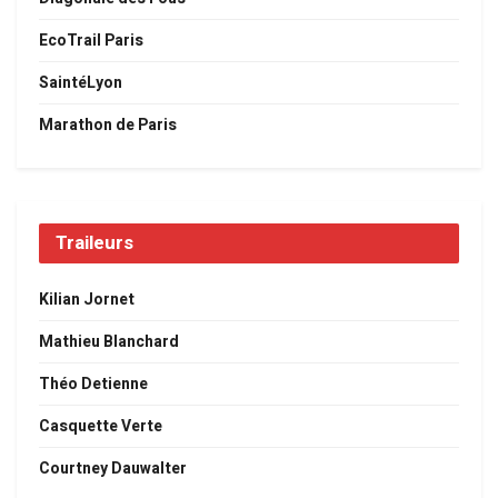
EcoTrail Paris
SaintéLyon
Marathon de Paris
Traileurs
Kilian Jornet
Mathieu Blanchard
Théo Detienne
Casquette Verte
Courtney Dauwalter