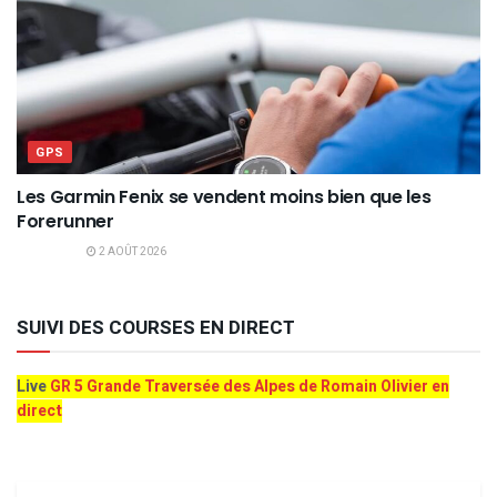
GPS
Les Garmin Fenix se vendent moins bien que les
Forerunner
2 AOÛT 2026
SUIVI DES COURSES EN DIRECT
Live
GR 5 Grande Traversée des Alpes de Romain Olivier en
direct