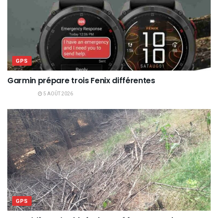
GPS
Garmin prépare trois Fenix différentes
5 AOÛT 2026
GPS