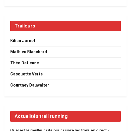
Traileurs
Kilian Jornet
Mathieu Blanchard
Théo Detienne
Casquette Verte
Courtney Dauwalter
Actualités trail running
Quel est le meilleur site pour suivre les trails en direct ?