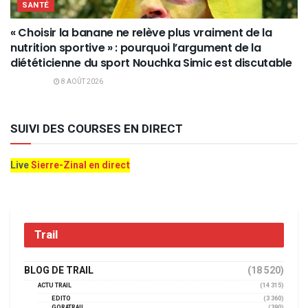
SANTÉ
« Choisir la banane ne relève plus vraiment de la
nutrition sportive » : pourquoi l’argument de la
diététicienne du sport Nouchka Simic est discutable
8 AOÛT 2026
SUIVI DES COURSES EN DIRECT
Live
Sierre-Zinal en direct
Trail
BLOG DE TRAIL
(18 520)
ACTU TRAIL
(14 315)
EDITO
(3 360)
GORATRAIL
(390)