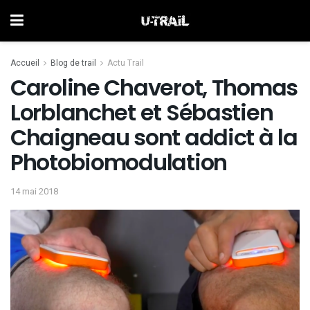
Accueil
Blog de trail
Actu Trail
Caroline Chaverot, Thomas
Lorblanchet et Sébastien
Chaigneau sont addict à la
Photobiomodulation
14 mai 2018