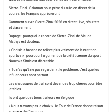
Sierre-Zinal : Salomon nous prive du suivi en direct de la
course, les Français apprécieront
Comment suivre Sierre-Zinal 2026 en direct : live, résultats
et classement
Dopage : pourquoi le record de Sierre-Zinal de Maude
Mathys est douteux
« Choisir la banane ne relève plus vraiment de la nutrition
sportive » : pourquoi l’argument de la diététicienne du sport
Nouchka Simic est discutable
« Tu n’as qu’à ne pas regarder » : le problème, c’est que les
influenceurs sont partout
Les chaussures de trail sont devenues trop chères pour être
jetables
Ils ont quelques bons traileurs en Belgique
« Nous n’avons pas le choix » : le Tour de France donne raison
au maire de Chamonix