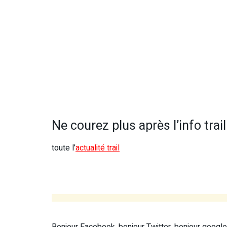
Ne courez plus après l’info trail 
toute l’
actualité trail
Bonjour Facebook, bonjour Twitter, bonjour google 