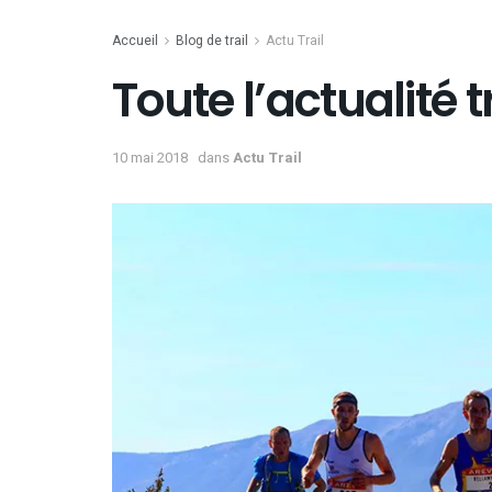
Accueil
Blog de trail
Actu Trail
Toute l’actualité tr
10 mai 2018
dans
Actu Trail