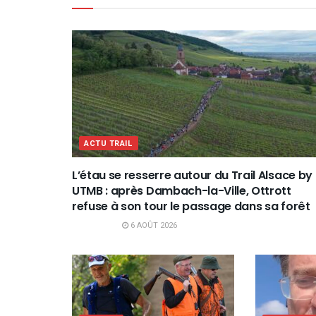
ACTU TRAIL
L’étau se resserre autour du Trail Alsace by
UTMB : après Dambach-la-Ville, Ottrott
refuse à son tour le passage dans sa forêt
6 AOÛT 2026