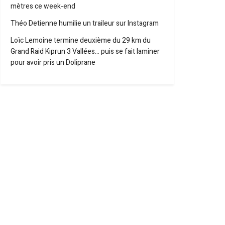
mètres ce week-end
Théo Detienne humilie un traileur sur Instagram
Loïc Lemoine termine deuxième du 29 km du
Grand Raid Kiprun 3 Vallées… puis se fait laminer
pour avoir pris un Doliprane