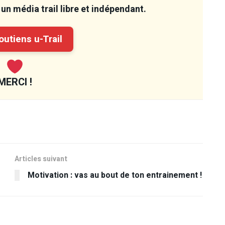
un média trail libre et indépendant.
utiens u-Trail
MERCI !
Articles suivant
Motivation : vas au bout de ton entrainement !