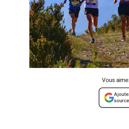
Vous aime
Ajoutez
source