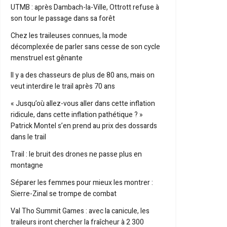
UTMB : après Dambach-la-Ville, Ottrott refuse à
son tour le passage dans sa forêt
Chez les traileuses connues, la mode
décomplexée de parler sans cesse de son cycle
menstruel est gênante
Il y a des chasseurs de plus de 80 ans, mais on
veut interdire le trail après 70 ans
« Jusqu’où allez-vous aller dans cette inflation
ridicule, dans cette inflation pathétique ? »
Patrick Montel s’en prend au prix des dossards
dans le trail
Trail : le bruit des drones ne passe plus en
montagne
Séparer les femmes pour mieux les montrer :
Sierre-Zinal se trompe de combat
Val Tho Summit Games : avec la canicule, les
traileurs iront chercher la fraîcheur à 2 300