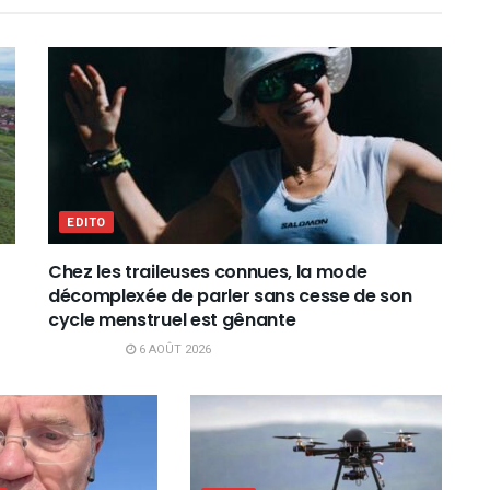
EDITO
Chez les traileuses connues, la mode
décomplexée de parler sans cesse de son
cycle menstruel est gênante
6 AOÛT 2026