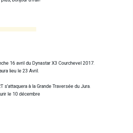
anche 16 avril du Dynastar X3 Courchevel 2017.
ra lieu le 23 Avril.
 s’attaquera à la Grande Traversée du Jura.
ourir le 10 décembre