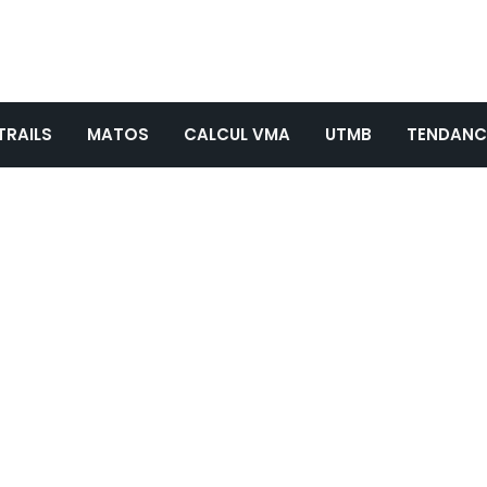
TRAILS
MATOS
CALCUL VMA
UTMB
TENDANC