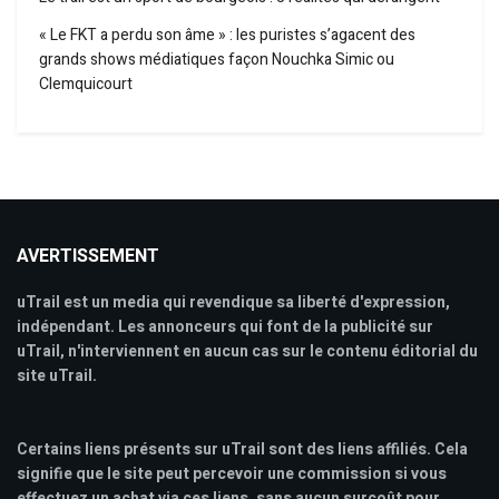
« Le FKT a perdu son âme » : les puristes s’agacent des
grands shows médiatiques façon Nouchka Simic ou
Clemquicourt
AVERTISSEMENT
uTrail est un media qui revendique sa liberté d'expression,
indépendant. Les annonceurs qui font de la publicité sur
uTrail, n'interviennent en aucun cas sur le contenu éditorial du
site uTrail.
Certains liens présents sur uTrail sont des liens affiliés. Cela
signifie que le site peut percevoir une commission si vous
effectuez un achat via ces liens, sans aucun surcoût pour