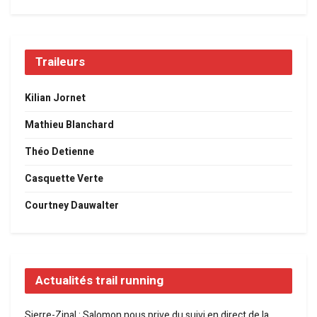
Traileurs
Kilian Jornet
Mathieu Blanchard
Théo Detienne
Casquette Verte
Courtney Dauwalter
Actualités trail running
Sierre-Zinal : Salomon nous prive du suivi en direct de la