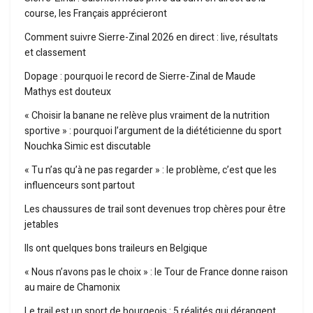
course, les Français apprécieront
Comment suivre Sierre-Zinal 2026 en direct : live, résultats
et classement
Dopage : pourquoi le record de Sierre-Zinal de Maude
Mathys est douteux
« Choisir la banane ne relève plus vraiment de la nutrition
sportive » : pourquoi l’argument de la diététicienne du sport
Nouchka Simic est discutable
« Tu n’as qu’à ne pas regarder » : le problème, c’est que les
influenceurs sont partout
Les chaussures de trail sont devenues trop chères pour être
jetables
Ils ont quelques bons traileurs en Belgique
« Nous n’avons pas le choix » : le Tour de France donne raison
au maire de Chamonix
Le trail est un sport de bourgeois : 5 réalités qui dérangent