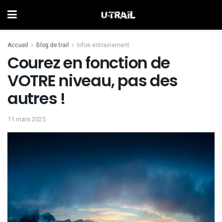
Accueil
Blog de trail
Infos entrainement
Courez en fonction de
VOTRE niveau, pas des
autres !
11 mars 2025