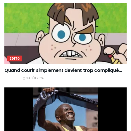
EDITO
Quand courir simplement devient trop compliqué…
8 AOÛT 2026