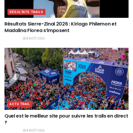
RÉSULTATS TRAILS
Résultats Sierre-Zinal 2026 : Kiriago Philemon et
Madalina Florea s’imposent
8 AOÛT 2026
ACTU TRAIL
Quel est le meilleur site pour suivre les trails en direct
?
8 AOÛT 2026