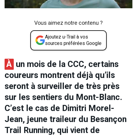
Vous aimez notre contenu ?
Ajoutez u-Trail à vos
sources préférées Google
À
un mois de la CCC, certains
coureurs montrent déjà qu’ils
seront à surveiller de très près
sur les sentiers du Mont-Blanc.
C’est le cas de Dimitri Morel-
Jean, jeune traileur du Besançon
Trail Running, qui vient de