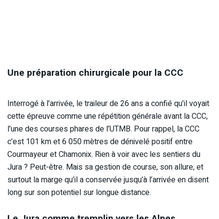
Une préparation chirurgicale pour la CCC
Interrogé à l’arrivée, le traileur de 26 ans a confié qu’il voyait
cette épreuve comme une répétition générale avant la CCC,
l’une des courses phares de l’UTMB. Pour rappel, la CCC
c’est 101 km et 6 050 mètres de dénivelé positif entre
Courmayeur et Chamonix. Rien à voir avec les sentiers du
Jura ? Peut-être. Mais sa gestion de course, son allure, et
surtout la marge qu’il a conservée jusqu’à l’arrivée en disent
long sur son potentiel sur longue distance.
Le Jura comme tremplin vers les Alpes