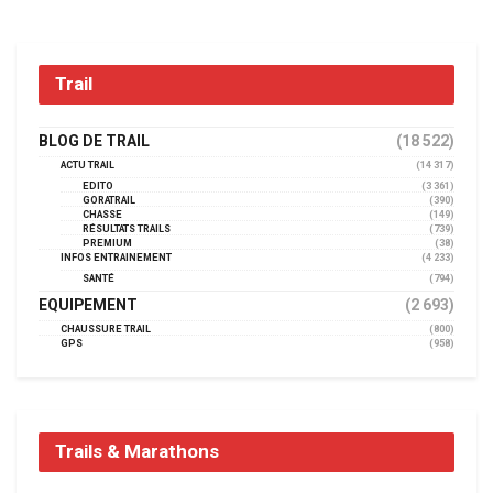
Trail
BLOG DE TRAIL
(18 522)
ACTU TRAIL
(14 317)
EDITO
(3 361)
GORATRAIL
(390)
CHASSE
(149)
RÉSULTATS TRAILS
(739)
PREMIUM
(38)
INFOS ENTRAINEMENT
(4 233)
SANTÉ
(794)
EQUIPEMENT
(2 693)
CHAUSSURE TRAIL
(800)
GPS
(958)
Trails & Marathons