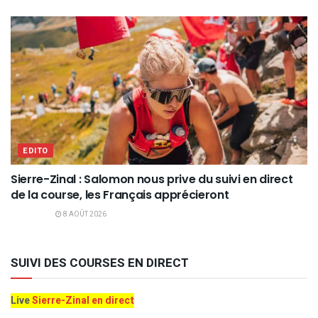
EDITO
Sierre-Zinal : Salomon nous prive du suivi en direct
de la course, les Français apprécieront
8 AOÛT 2026
SUIVI DES COURSES EN DIRECT
Live
Sierre-Zinal en direct