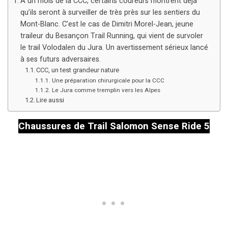
À un mois de la CCC, certains coureurs montrent déjà
qu’ils seront à surveiller de très près sur les sentiers du
Mont-Blanc. C’est le cas de Dimitri Morel-Jean, jeune
traileur du Besançon Trail Running, qui vient de survoler
le trail Volodalen du Jura. Un avertissement sérieux lancé
à ses futurs adversaires.
CCC, un test grandeur nature
Une préparation chirurgicale pour la CCC
Le Jura comme tremplin vers les Alpes
Lire aussi
Chaussures de Trail Salomon Sense Ride 5