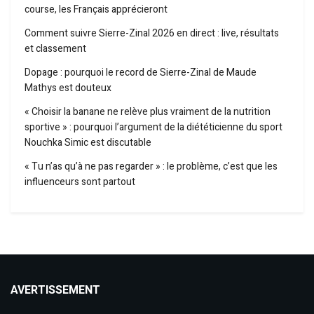
course, les Français apprécieront
Comment suivre Sierre-Zinal 2026 en direct : live, résultats
et classement
Dopage : pourquoi le record de Sierre-Zinal de Maude
Mathys est douteux
« Choisir la banane ne relève plus vraiment de la nutrition
sportive » : pourquoi l’argument de la diététicienne du sport
Nouchka Simic est discutable
« Tu n’as qu’à ne pas regarder » : le problème, c’est que les
influenceurs sont partout
AVERTISSEMENT