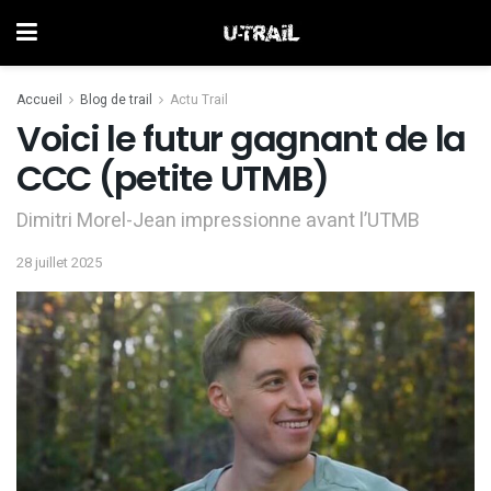
Accueil
Blog de trail
Actu Trail
Voici le futur gagnant de la
CCC (petite UTMB)
Dimitri Morel-Jean impressionne avant l’UTMB
28 juillet 2025