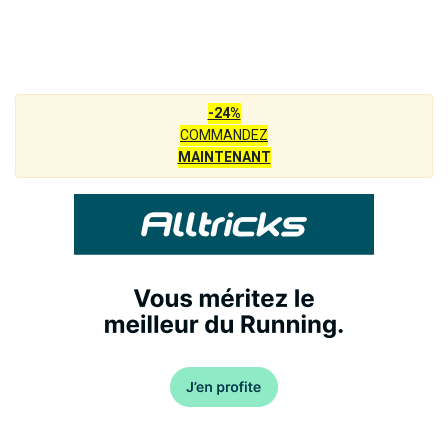
-24%
COMMANDEZ
MAINTENANT