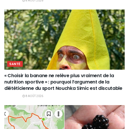
8 AOÛT 2026
SANTÉ
« Choisir la banane ne relève plus vraiment de la
nutrition sportive » : pourquoi l’argument de la
diététicienne du sport Nouchka Simic est discutable
8 AOÛT 2026