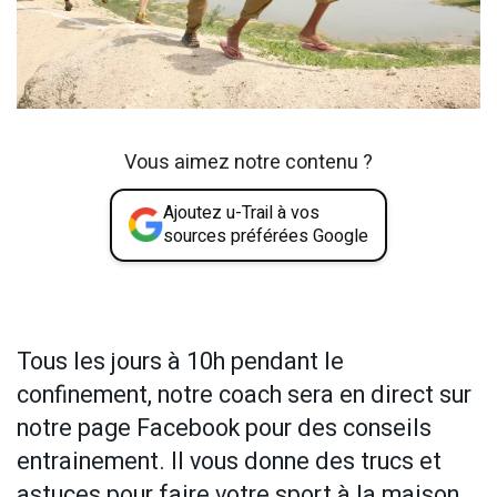
Vous aimez notre contenu ?
Ajoutez u-Trail à vos
sources préférées Google
Tous les jours à 10h pendant le
confinement, notre coach sera en direct sur
notre page Facebook pour des conseils
entrainement. Il vous donne des trucs et
astuces pour faire votre sport à la maison…