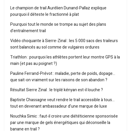
Le champion de trail Aurélien Dunand-Pallaz explique
pourquoi il déteste le fractionné à plat
Pourquoi tout le monde se trompe au sujet des plans
d’entraînement trail
Vidéo choquante à Sierre-Zinal : les 5 000 sacs des traileurs
sont balancés au sol comme de vulgaires ordures
Triathlon : pourquoi les athlètes portent leur montre GPS à la
main (et pas au poignet ?)
Pauline Ferrand-Prévot : maladie, perte de poids, dopage…
que sait-on vraiment sur les raisons de son abandon ?
Résultat Sierre Zinal : le triplé kényan est-il louche ?
Baptiste Chassagne veut rendre le trail accessible à tous…
tout en devenant ambassadeur d’une marque de luxe
Nouchka Simic : faut-il croire une diététicienne sponsorisée
par une marque de gels énergétiques qui déconseille la
banane en trail ?