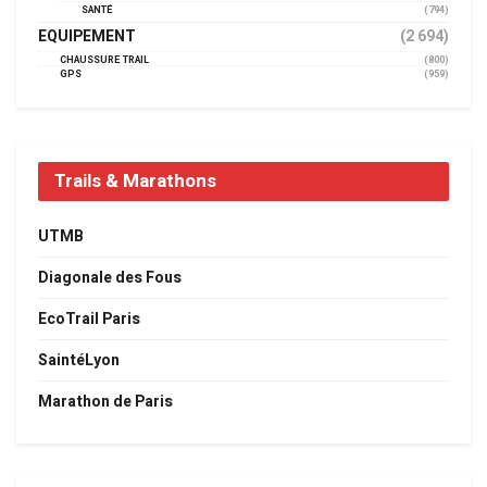
SANTÉ
(794)
EQUIPEMENT
(2 694)
CHAUSSURE TRAIL
(800)
GPS
(959)
Trails & Marathons
UTMB
Diagonale des Fous
EcoTrail Paris
SaintéLyon
Marathon de Paris