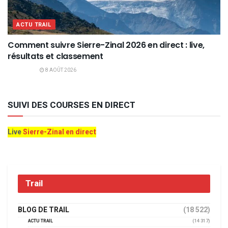
ACTU TRAIL
Comment suivre Sierre-Zinal 2026 en direct : live,
résultats et classement
8 AOÛT 2026
SUIVI DES COURSES EN DIRECT
Live
Sierre-Zinal en direct
Trail
BLOG DE TRAIL
(18 522)
ACTU TRAIL
(14 317)