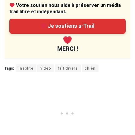
Votre soutien nous aide à préserver un média
trail libre et indépendant.
Je soutiens u-Trail
MERCI !
Tags:
insolite
video
fait divers
chien