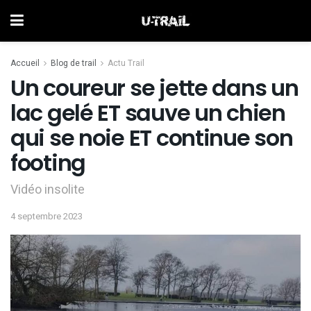
Accueil
Blog de trail
Actu Trail
Un coureur se jette dans un
lac gelé ET sauve un chien
qui se noie ET continue son
footing
Vidéo insolite
4 septembre 2023