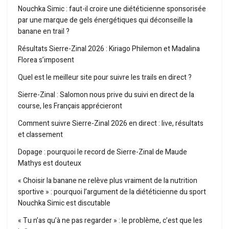
Nouchka Simic : faut-il croire une diététicienne sponsorisée
par une marque de gels énergétiques qui déconseille la
banane en trail ?
Résultats Sierre-Zinal 2026 : Kiriago Philemon et Madalina
Florea s’imposent
Quel est le meilleur site pour suivre les trails en direct ?
Sierre-Zinal : Salomon nous prive du suivi en direct de la
course, les Français apprécieront
Comment suivre Sierre-Zinal 2026 en direct : live, résultats
et classement
Dopage : pourquoi le record de Sierre-Zinal de Maude
Mathys est douteux
« Choisir la banane ne relève plus vraiment de la nutrition
sportive » : pourquoi l’argument de la diététicienne du sport
Nouchka Simic est discutable
« Tu n’as qu’à ne pas regarder » : le problème, c’est que les