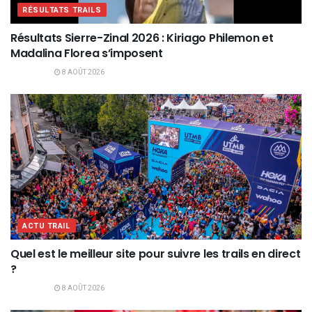
RÉSULTATS TRAILS
Résultats Sierre-Zinal 2026 : Kiriago Philemon et
Madalina Florea s’imposent
8 AOÛT 2026
ACTU TRAIL
Quel est le meilleur site pour suivre les trails en direct
?
8 AOÛT 2026