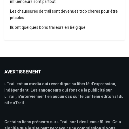
influenceurs sont partout
Les chaussures de trail sont devenues trop chères pour être
jetables
Ils ont quelques bons traileurs en Belgique
AVERTISSEMENT
uTrail est un media qui revendique sa liberté d'expression,
indépendant. Les annonceurs qui font de la publicité sur
uTrail, n'interviennent en aucun cas sur le contenu éditorial du
site uTrail.
Certains liens présents sur uTrail sont des liens affiliés. Cela
signifie que le site peut percevoir une commission si vous