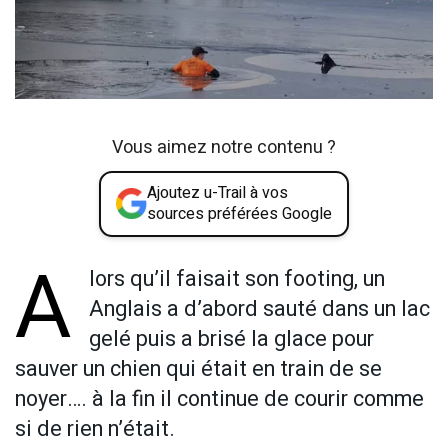
Vous aimez notre contenu ?
Ajoutez u-Trail à vos
sources préférées Google
A
lors qu’il faisait son footing, un
Anglais a d’abord sauté dans un lac
gelé puis a brisé la glace pour
sauver un chien qui était en train de se
noyer…. à la fin il continue de courir comme
si de rien n’était.