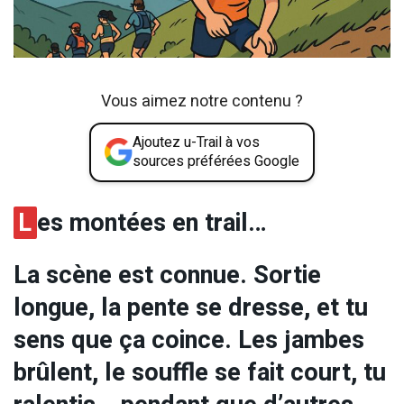
Vous aimez notre contenu ?
Ajoutez u-Trail à vos
sources préférées Google
L
es montées en trail…
La scène est connue. Sortie
longue, la pente se dresse, et tu
sens que ça coince. Les jambes
brûlent, le souffle se fait court, tu