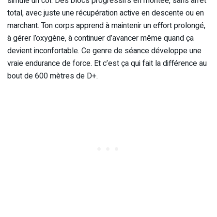
simule un col. Des blocs progressifs en montée, sans arrêt
total, avec juste une récupération active en descente ou en
marchant. Ton corps apprend à maintenir un effort prolongé,
à gérer l’oxygène, à continuer d’avancer même quand ça
devient inconfortable. Ce genre de séance développe une
vraie endurance de force. Et c’est ça qui fait la différence au
bout de 600 mètres de D+.