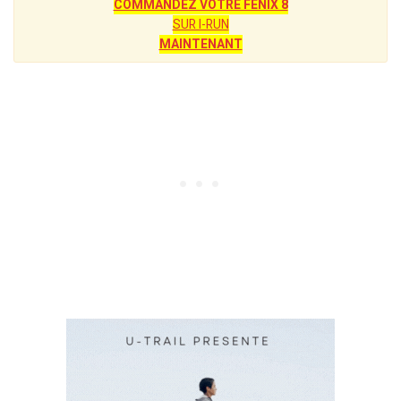
COMMANDEZ VOTRE FENIX 8
SUR I-RUN
MAINTENANT