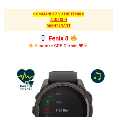
COMMANDEZ VOTRE FENIX 8
SUR I-RUN
MAINTENANT
Fenix 8
montre GPS Garmin