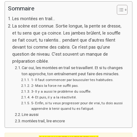
Sommaire
Les montées en trail…
La scène est connue. Sortie longue, la pente se dresse,
et tu sens que ça coince. Les jambes brûlent, le souffle
se fait court, tu ralentis… pendant que d’autres filent
devant toi comme des cabris. Ce n’est pas qu’une
question de niveau. C’est souvent un manque de
préparation ciblée.
Car oui, les montées en trail se travaillent. Et si tu changes
ton approche, ton entraînement peut faire des miracles.
1- Il faut commencer par bousculer tes habitudes.
2- Mais la force ne suffit pas.
3- Il y a aussi le problème du souffle.
4- Et puis, il y a la réactivité.
5- Enfin, si tu veux progresser pour de vrai, tu dois aussi
apprendre à tenir quand tu es fatigué.
Lire aussi
montées trail, lire encore