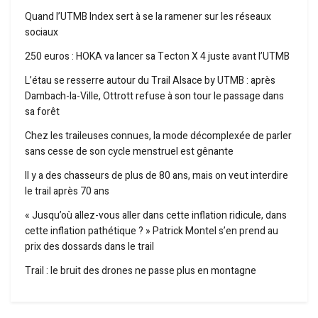
Quand l’UTMB Index sert à se la ramener sur les réseaux
sociaux
250 euros : HOKA va lancer sa Tecton X 4 juste avant l’UTMB
L’étau se resserre autour du Trail Alsace by UTMB : après
Dambach-la-Ville, Ottrott refuse à son tour le passage dans
sa forêt
Chez les traileuses connues, la mode décomplexée de parler
sans cesse de son cycle menstruel est gênante
Il y a des chasseurs de plus de 80 ans, mais on veut interdire
le trail après 70 ans
« Jusqu’où allez-vous aller dans cette inflation ridicule, dans
cette inflation pathétique ? » Patrick Montel s’en prend au
prix des dossards dans le trail
Trail : le bruit des drones ne passe plus en montagne