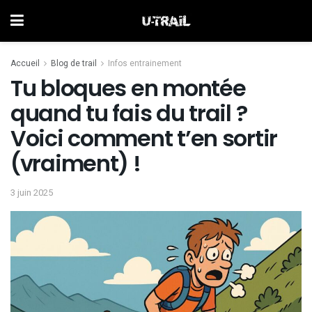
Accueil
Blog de trail
Infos entrainement
Tu bloques en montée
quand tu fais du trail ?
Voici comment t’en sortir
(vraiment) !
3 juin 2025