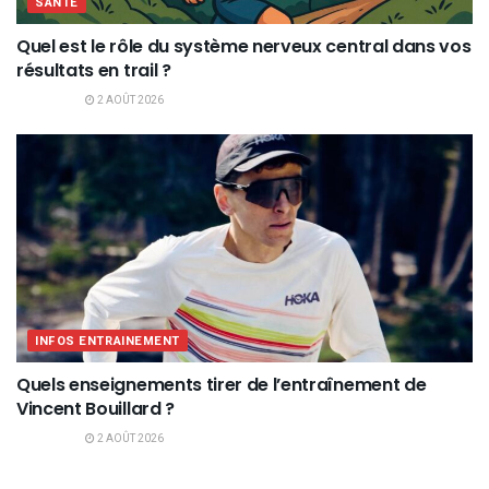
SANTÉ
Quel est le rôle du système nerveux central dans vos
résultats en trail ?
2 AOÛT 2026
INFOS ENTRAINEMENT
Quels enseignements tirer de l’entraînement de
Vincent Bouillard ?
2 AOÛT 2026