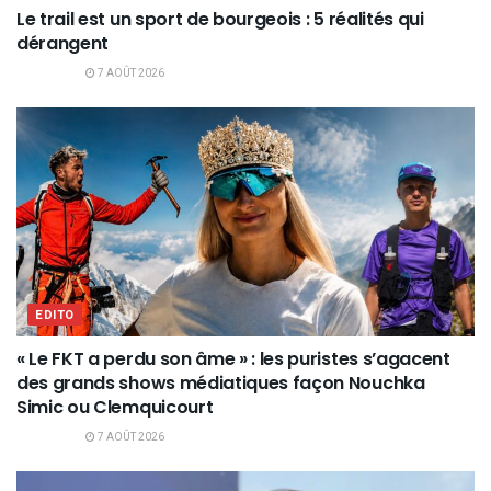
Le trail est un sport de bourgeois : 5 réalités qui
dérangent
7 AOÛT 2026
EDITO
« Le FKT a perdu son âme » : les puristes s’agacent
des grands shows médiatiques façon Nouchka
Simic ou Clemquicourt
7 AOÛT 2026