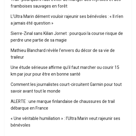
framboises sauvages en forêt
L’Ultra Marin dément vouloir rajeunir ses bénévoles : « Il n’en
a jamais été question »
Sierre-Zinal sans Kilian Jornet : pourquoi la course risque de
perdre une partie de sa magie
Mathieu Blanchard révèle l’envers du décor de sa vie de
traileur
Une étude sérieuse affirme qu’il faut marcher ou courir 15
km par jour pour être en bonne santé
Comment les journalistes court-circuitent Garmin pour tout
savoir avant tout le monde
ALERTE : une marque finlandaise de chaussures de trail
débarque en France
« Une véritable humiliation » : l’Ultra Marin veut rajeunir ses
bénévoles