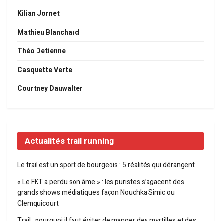
Kilian Jornet
Mathieu Blanchard
Théo Detienne
Casquette Verte
Courtney Dauwalter
Actualités trail running
Le trail est un sport de bourgeois : 5 réalités qui dérangent
« Le FKT a perdu son âme » : les puristes s’agacent des
grands shows médiatiques façon Nouchka Simic ou
Clemquicourt
Trail : pourquoi il faut éviter de manger des myrtilles et des