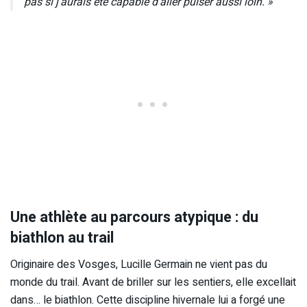
pas si j’aurais été capable d’aller puiser aussi loin. »
Une athlète au parcours atypique : du
biathlon au trail
Originaire des Vosges, Lucille Germain ne vient pas du
monde du trail. Avant de briller sur les sentiers, elle excellait
dans… le biathlon. Cette discipline hivernale lui a forgé une