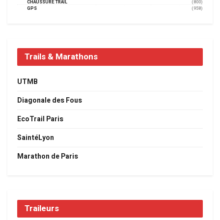
CHAUSSURE TRAIL
(800)
GPS
(958)
Trails & Marathons
UTMB
Diagonale des Fous
EcoTrail Paris
SaintéLyon
Marathon de Paris
Traileurs