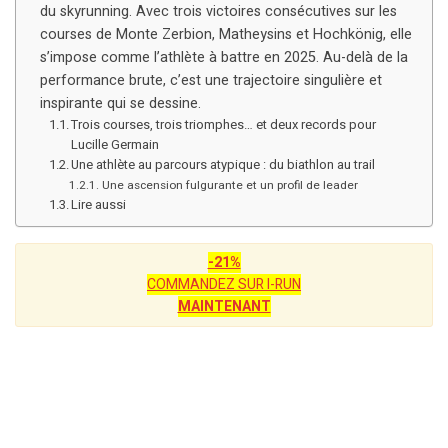
du skyrunning. Avec trois victoires consécutives sur les
courses de Monte Zerbion, Matheysins et Hochkönig, elle
s’impose comme l’athlète à battre en 2025. Au-delà de la
performance brute, c’est une trajectoire singulière et
inspirante qui se dessine.
Trois courses, trois triomphes… et deux records pour
Lucille Germain
Une athlète au parcours atypique : du biathlon au trail
Une ascension fulgurante et un profil de leader
Lire aussi
-21%
COMMANDEZ SUR I-RUN
MAINTENANT