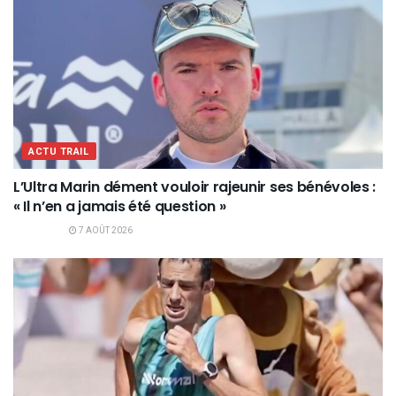
ACTU TRAIL
L’Ultra Marin dément vouloir rajeunir ses bénévoles :
« Il n’en a jamais été question »
7 AOÛT 2026