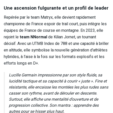
Une ascension fulgurante et un profil de leader
Repérée par le team Matryx, elle devient rapidement
championne de France espoir de trail court, puis intègre les
équipes de France de course en montagne. En 2023, elle
rejoint le
team NNormal
de Kilian Jornet, un tournant
décisif. Avec un UTMB Index de 788 et une capacité à briller
en altitude, elle symbolise la nouvelle génération d’athlètes
hybrides, à l’aise à la fois sur les formats explosifs et les
efforts longs en D+.
Lucille Germain impressionne par son style fluide, sa
lucidité tactique et sa capacité à courir « juste ». Fine et
résistante, elle encaisse les montées les plus rudes sans
casser son rythme, avant de dérouler en descente.
Surtout, elle affiche une mentalité d’ouverture et de
progression collective. Son mantra : apprendre des
autres pour se hisser plus haut.