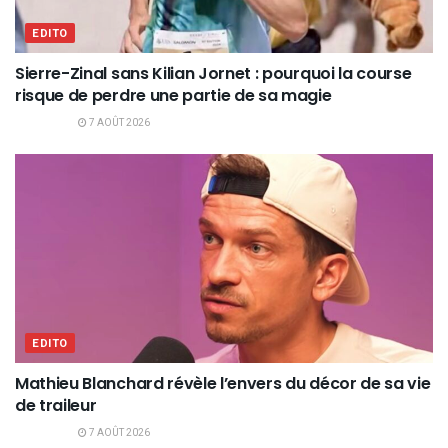
EDITO
Sierre-Zinal sans Kilian Jornet : pourquoi la course
risque de perdre une partie de sa magie
7 AOÛT 2026
EDITO
Mathieu Blanchard révèle l’envers du décor de sa vie
de traileur
7 AOÛT 2026