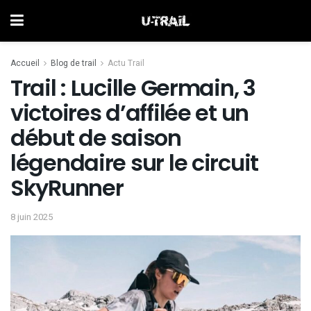
Accueil
Blog de trail
Actu Trail
Trail : Lucille Germain, 3
victoires d’affilée et un
début de saison
légendaire sur le circuit
SkyRunner
8 juin 2025