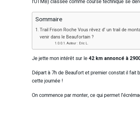
l’UTMB) classée comme course technique se déro
Sommaire
Trail Frison Roche Vous rêvez d’ un trail de mont
venir dans le Beaufortain ?
Auteur : Eric L.
Je jette mon intérêt sur le
42 km annoncé à 290
Départ à 7h de Beaufort et premier constat il fait 
cette journée !
On commence par monter, ce qui permet l’écrémag