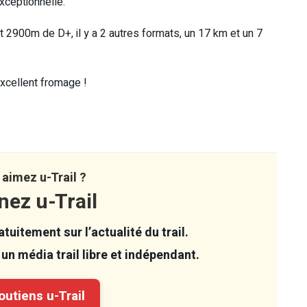
xceptionnelle.
t 2900m de D+, il y a 2 autres formats, un 17 km et un 7
xcellent fromage !
aimez u-Trail ?
nez u-Trail
tuitement sur l’actualité du trail.
un média trail libre et indépendant.
utiens u-Trail