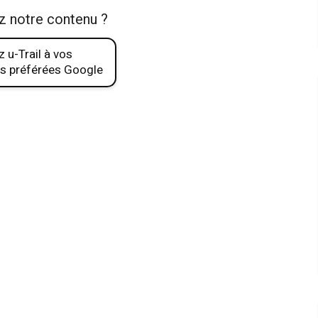
z notre contenu ?
 u-Trail à vos
s préférées Google