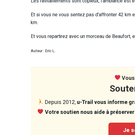
Les ravitaillements sont copieux, l’ambiance est e
Et si vous ne vous sentez pas d’affronter 42 km e
km.
Et vous repartirez avec un morceau de Beaufort, e
Auteur : Eric L.
Vous 
Soute
Depuis 2012,
u-Trail vous informe gra
Votre soutien nous aide à préserver 
Je so