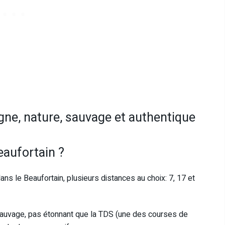
gne, nature, sauvage et authentique
eaufortain ?
dans le Beaufortain, plusieurs distances au choix: 7, 17 et
sauvage, pas étonnant que la TDS (une des courses de