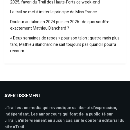
2025, favori du Trail des Hauts-Forts ce week-end
Le trail se met à imiter le principe de Miss France
Douleur au talon en 2024 puis en 2026 : de quoi souffre
exactement Mathieu Blanchard ?
« Deux semaines de repos » pour son talon : quatre mois plus
tard, Mathieu Blanchard ne sait toujours pas quand il pourra
recourir
AVERTISSEMENT
uTrail est un media qui revendique sa liberté d'expression,
indépendant. Les annonceurs qui font de la publicité sur
uTrail, n'interviennent en aucun cas sur le contenu éditorial du
site uTrail.