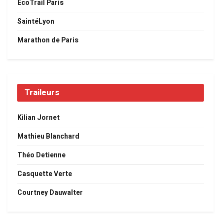
EcoTrail Paris
SaintéLyon
Marathon de Paris
Traileurs
Kilian Jornet
Mathieu Blanchard
Théo Detienne
Casquette Verte
Courtney Dauwalter