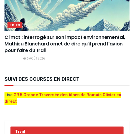
EDITO
Climat : interrogé sur son impact environnemental,
Mathieu Blanchard omet de dire qu’il prend l’avion
pour faire du trail
6 AOÛT 2026
SUIVI DES COURSES EN DIRECT
Live
GR 5 Grande Traversée des Alpes de Romain Olivier en
direct
Trail