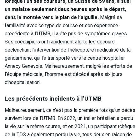
lorsque l’un des coureurs, un Suisse de 59 ans, a subi
un malaise seulement deux heures après le départ,
dans la montée vers le plan de l’aiguille.
Malgré sa
familiarité avec ce type de course et son expérience
précédente à l’UTMB, il a été pris de symptômes graves.
Ses coéquipiers ont rapidement alerté les secours,
déclenchant l’intervention de l’hélicoptère médicalisé de la
gendarmerie, qui l’a transporté vers le centre hospitalier
Annecy Genevois. Malheureusement, malgré les efforts de
l’équipe médicale, l’homme est décédé après six jours
d’hospitalisation.
Les précédents incidents à l’UTMB
Malheureusement, ce n’est pas la première fois qu’un décès
survient lors de l’UTMB. En 2022, un trailer brésilien a perdu
la vie sur la même course, et en 2021, un participant tchèque
de la TDS a également perdu la vie, tous deux en raison de