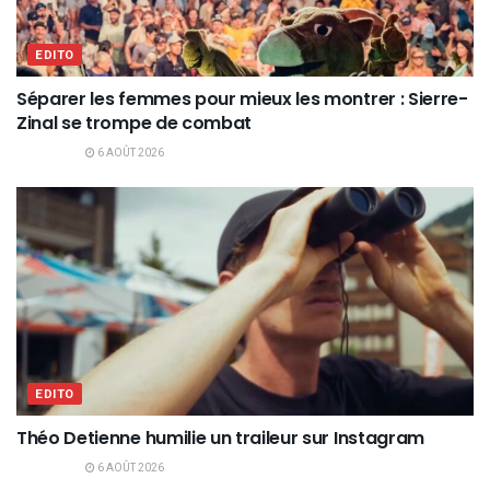
EDITO
Séparer les femmes pour mieux les montrer : Sierre-
Zinal se trompe de combat
6 AOÛT 2026
EDITO
Théo Detienne humilie un traileur sur Instagram
6 AOÛT 2026