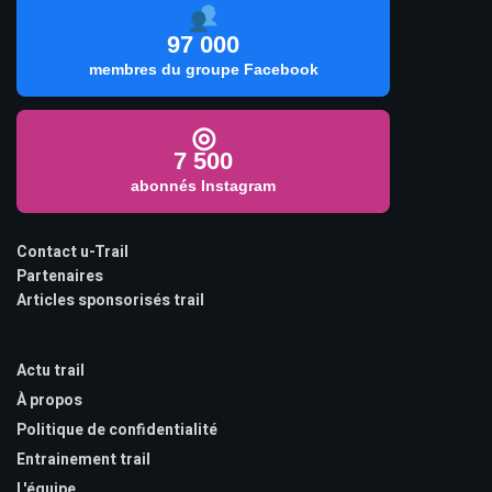
97 000
membres du groupe Facebook
◎
7 500
abonnés Instagram
Contact u-Trail
Partenaires
Articles sponsorisés trail
Actu trail
À propos
Politique de confidentialité
Entrainement trail
L'équipe