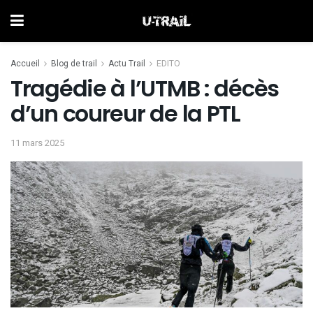
Accueil
Blog de trail
Actu Trail
EDITO
Tragédie à l’UTMB : décès
d’un coureur de la PTL
11 mars 2025