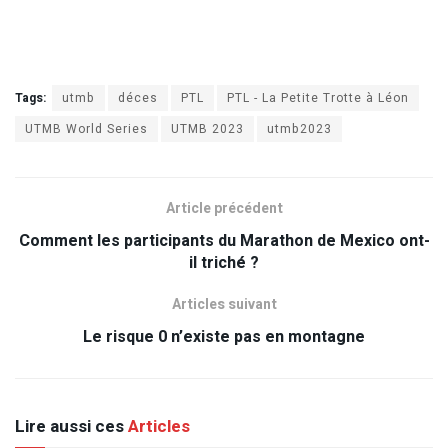
Tags:
utmb
déces
PTL
PTL - La Petite Trotte à Léon
UTMB World Series
UTMB 2023
utmb2023
Article précédent
Comment les participants du Marathon de Mexico ont-
il triché ?
Articles suivant
Le risque 0 n’existe pas en montagne
Lire aussi ces
Articles