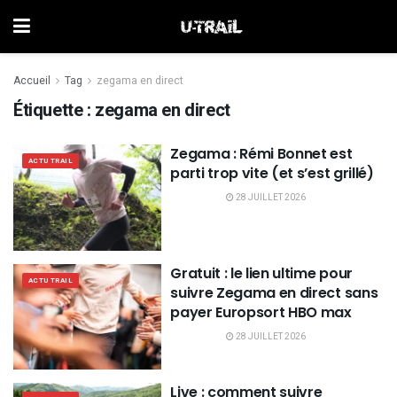
Accueil
Tag
zegama en direct
Étiquette :
zegama en direct
Zegama : Rémi Bonnet est
ACTU TRAIL
parti trop vite (et s’est grillé)
28 JUILLET 2026
Gratuit : le lien ultime pour
ACTU TRAIL
suivre Zegama en direct sans
payer Europsort HBO max
28 JUILLET 2026
Live : comment suivre