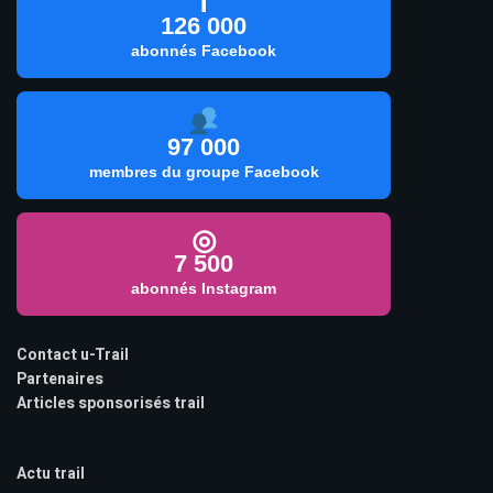
f
126 000
abonnés Facebook
97 000
membres du groupe Facebook
◎
7 500
abonnés Instagram
Contact u-Trail
Partenaires
Articles sponsorisés trail
Actu trail