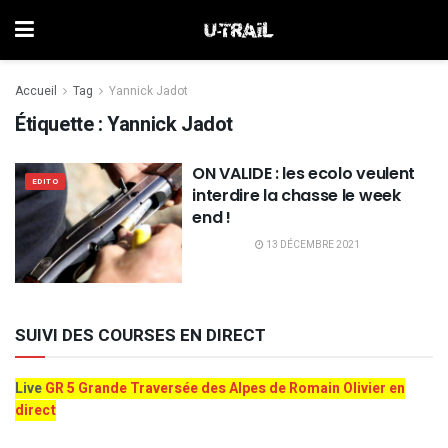
Accueil
Tag
Yannick Jadot
Étiquette :
Yannick Jadot
ON VALIDE : les ecolo veulent
EDITO
interdire la chasse le week
end !
13 DÉCEMBRE 2021
SUIVI DES COURSES EN DIRECT
Live
GR 5 Grande Traversée des Alpes de Romain Olivier en
direct