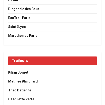
UTMB
Diagonale des Fous
EcoTrail Paris
SaintéLyon
Marathon de Paris
Traileurs
Kilian Jornet
Mathieu Blanchard
Théo Detienne
Casquette Verte