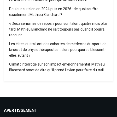
Le trail se met à imiter le principe de Miss France
Douleur au talon en 2024 puis en 2026 : de quoi souffre
exactement Mathieu Blanchard ?
« Deux semaines de repos » pour son talon : quatre mois plus
tard, Mathieu Blanchard ne sait toujours pas quand il pourra
recourir
Les élites du trail ont des cohortes de médecins du sport, de
kinés et de physiothérapeutes… alors pourquoi se blessent-
elles autant ?
Climat : interrogé sur son impact environnemental, Mathieu
Blanchard omet de dire qu’il prend l’avion pour faire du trail
AVERTISSEMENT