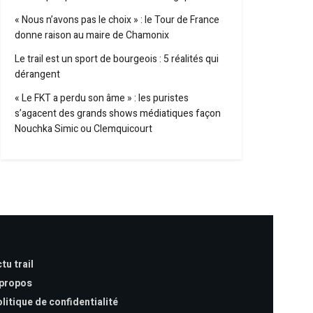
« Nous n’avons pas le choix » : le Tour de France
donne raison au maire de Chamonix
Le trail est un sport de bourgeois : 5 réalités qui
dérangent
« Le FKT a perdu son âme » : les puristes
s’agacent des grands shows médiatiques façon
Nouchka Simic ou Clemquicourt
tu trail
 propos
litique de confidentialité