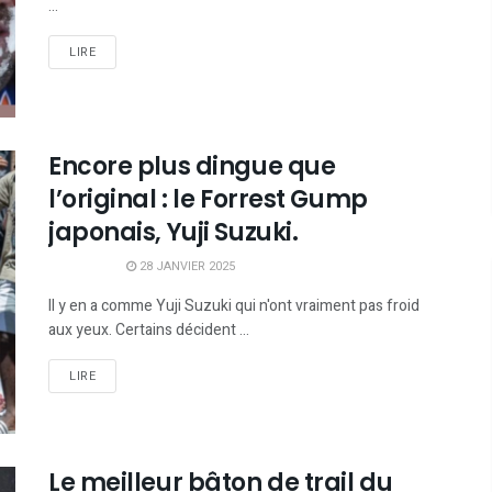
...
LIRE
Encore plus dingue que
l’original : le Forrest Gump
japonais, Yuji Suzuki.
28 JANVIER 2025
Il y en a comme Yuji Suzuki qui n'ont vraiment pas froid
aux yeux. Certains décident ...
LIRE
Le meilleur bâton de trail du