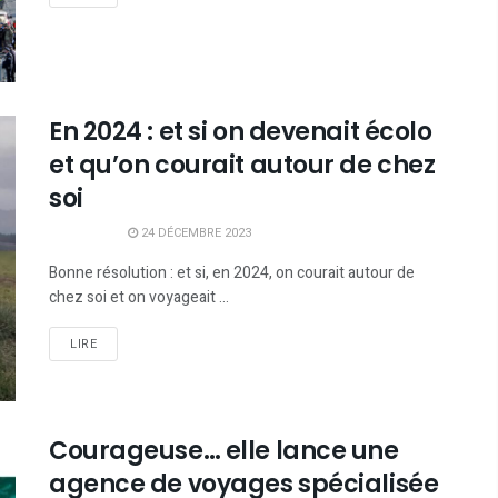
En 2024 : et si on devenait écolo
et qu’on courait autour de chez
soi
24 DÉCEMBRE 2023
Bonne résolution : et si, en 2024, on courait autour de
chez soi et on voyageait ...
LIRE
Courageuse… elle lance une
agence de voyages spécialisée