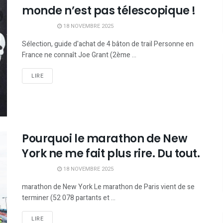
monde n’est pas télescopique !
18 NOVEMBRE 2025
Sélection, guide d'achat de 4 bâton de trail Personne en
France ne connaît Joe Grant (2ème ...
LIRE
Pourquoi le marathon de New
York ne me fait plus rire. Du tout.
18 NOVEMBRE 2025
marathon de New York Le marathon de Paris vient de se
terminer (52 078 partants et ...
LIRE