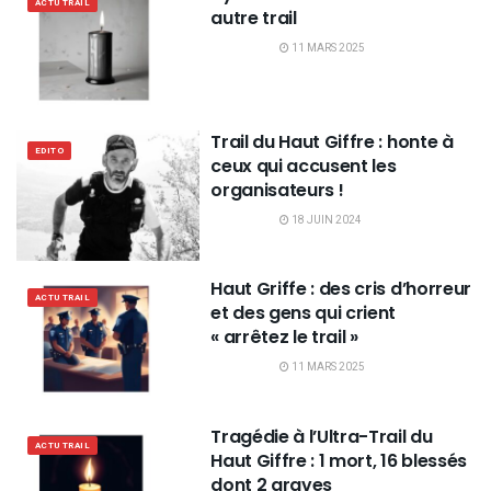
ACTU TRAIL
autre trail
11 MARS 2025
Trail du Haut Giffre : honte à
EDITO
ceux qui accusent les
organisateurs !
18 JUIN 2024
Haut Griffe : des cris d’horreur
ACTU TRAIL
et des gens qui crient
« arrêtez le trail »
11 MARS 2025
Tragédie à l’Ultra-Trail du
ACTU TRAIL
Haut Giffre : 1 mort, 16 blessés
dont 2 graves