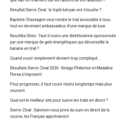
que sait-on vraiment sur les raisons de son abandon ?
Résultat Sierre Zinal : le triplé kényan est-il louche ?
Baptiste Chassagne veut rendre le trail accessible à tous…
tout en devenant ambassadeur d’une marque de luxe
Nouchka Simic : faut-il croire une diététicienne sponsorisée
par une marque de gels énergétiques qui déconseille la
banane en trail ?
Quand courir simplement devient trop compliqué…
Résultats Sierre-Zinal 2026 : Kiriago Philemon et Madalina
Florea s’imposent
Pour progresser, il faut courir moins longtemps mais plus
souvent
Quel est le meilleur site pour suivre les trails en direct ?
Sierre-Zinal : Salomon nous prive du suivi en direct de la
course, les Français apprécieront