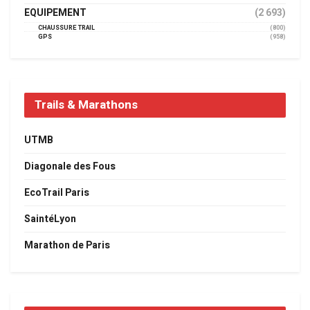
EQUIPEMENT
(2 693)
CHAUSSURE TRAIL
(800)
GPS
(958)
Trails & Marathons
UTMB
Diagonale des Fous
EcoTrail Paris
SaintéLyon
Marathon de Paris